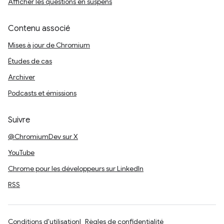
Afficher les questions en suspens
Contenu associé
Mises à jour de Chromium
Études de cas
Archiver
Podcasts et émissions
Suivre
@ChromiumDev sur X
YouTube
Chrome pour les développeurs sur LinkedIn
RSS
Conditions d'utilisation
Règles de confidentialité