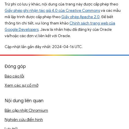
Trừ phi có lưu ý khác, nội dung của trang này được cấp phép theo
Giấy phép ghi nhận tác giả 4.0 của Creative Commons
và các mẫu
mã lập trình được cấp phép theo
Giấy phép Apache 2.0
. Để biết
thông tin chi tiết, vui lòng tham khảo
Chính sách trang web của
Google Developers
. Java là nhãn hiệu đã đăng ký của Oracle
và/hoặc các đơn vị liên kết với Oracle.
Cập nhật lần gần đây nhất: 2024-04-16 UTC.
Đóng góp
Báo cáo lỗi
Xem các sự cố mở
Nội dung liên quan
Bản cập nhật Chromium
Nghiên cứu điển hình
Lưu trữ