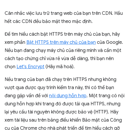
Cân nhắc việc lưu trữ trang web của bạn trên CDN. Hầu
hết các CDN đều bảo mật theo mặc định.
Để tìm hiểu cách bật HTTPS trên máy chủ của bạn, hãy
xem phần
Bật HTTPS trên máy chủ của bạn
của Google.
Nếu bạn đang chạy máy chủ của riêng mình và cần một
cách tạo chứng chỉ vừa rẻ vừa dễ dàng, thì bạn nên
chọn
Let's Encrypt
(Hãy mã hoá).
Nếu trang của bạn đã chạy trên HTTPS nhưng không
vượt qua được quy trình kiểm tra này, thì có thể bạn
đang gặp vấn đề với
nội dung hỗn hợp
. Một trang có nội
dung hỗn hợp khi trang đó được tải qua HTTPS, nhưng
lại yêu cầu tài nguyên không được bảo vệ (HTTP). Hãy
xem tài liệu sau trên bảng điều khiển Bảo mật của Công
cụ của Chrome cho nhà phát triển để tìm hiểu cách gỡ