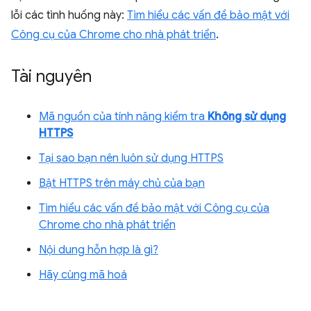
lỗi các tình huống này:
Tìm hiểu các vấn đề bảo mật với
Công cụ của Chrome cho nhà phát triển
.
Tài nguyên
Mã nguồn của tính năng kiểm tra
Không sử dụng
HTTPS
Tại sao bạn nên luôn sử dụng HTTPS
Bật HTTPS trên máy chủ của bạn
Tìm hiểu các vấn đề bảo mật với Công cụ của
Chrome cho nhà phát triển
Nội dung hỗn hợp là gì?
Hãy cùng mã hoá