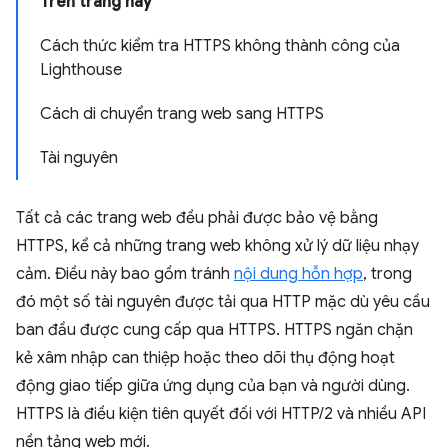
Trên trang này
Cách thức kiểm tra HTTPS không thành công của
Lighthouse
Cách di chuyển trang web sang HTTPS
Tài nguyên
Tất cả các trang web đều phải được bảo vệ bằng
HTTPS, kể cả những trang web không xử lý dữ liệu nhạy
cảm. Điều này bao gồm tránh
nội dung hỗn hợp
, trong
đó một số tài nguyên được tải qua HTTP mặc dù yêu cầu
ban đầu được cung cấp qua HTTPS. HTTPS ngăn chặn
kẻ xâm nhập can thiệp hoặc theo dõi thụ động hoạt
động giao tiếp giữa ứng dụng của bạn và người dùng.
HTTPS là điều kiện tiên quyết đối với HTTP/2 và nhiều API
nền tảng web mới.