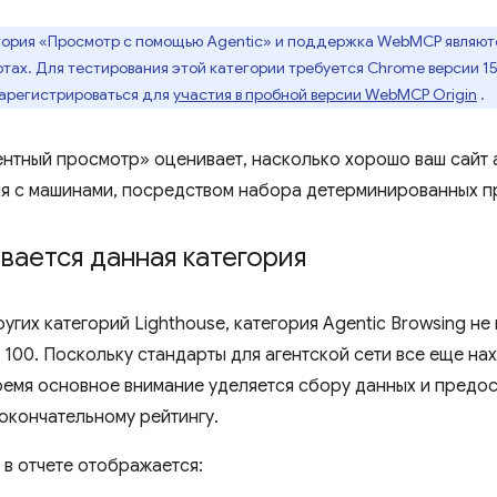
ория «Просмотр с помощью Agentic» и поддержка WebMCP являют
ах. Для тестирования этой категории требуется Chrome версии 15
арегистрироваться для
участия в пробной версии WebMCP Origin
.
ентный просмотр» оценивает, насколько хорошо ваш сайт
я с машинами, посредством набора детерминированных п
вается данная категория
ругих категорий Lighthouse, категория Agentic Browsing н
 100. Поскольку стандарты для агентской сети все еще на
ремя основное внимание уделяется сбору данных и предо
 окончательному рейтингу.
 в отчете отображается: