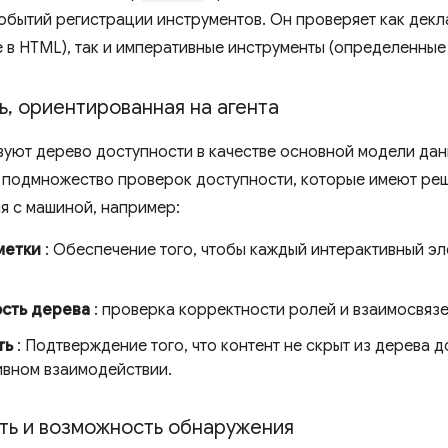
обытий регистрации инструментов. Он проверяет как дек
в HTML), так и императивные инструменты (определенные в
ь
,
ориентированная на агента
зуют дерево доступности в качестве основной модели данн
подмножество проверок доступности, которые имеют ре
я с машиной, например:
метки
: Обеспечение того, чтобы каждый интерактивный э
сть дерева
: проверка корректности ролей и взаимосвяз
ть
: Подтверждение того, что контент не скрыт из дерева 
ивном взаимодействии.
ть и возможность обнаружения