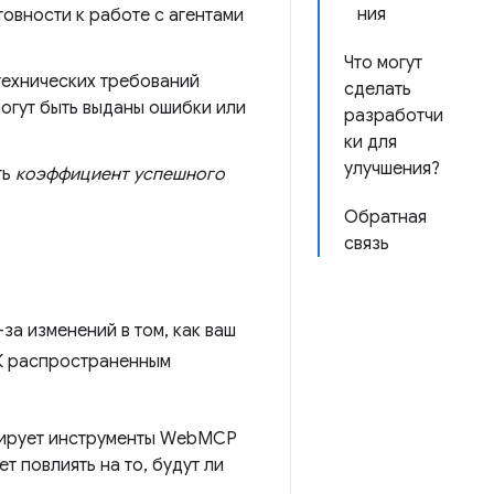
ния
овности к работе с агентами
Что могут
технических требований
сделать
огут быть выданы ошибки или
разработчи
ки для
улучшения?
ть
коэффициент успешного
Обратная
связь
за изменений в том, как ваш
 К распространенным
трирует инструменты WebMCP
т повлиять на то, будут ли