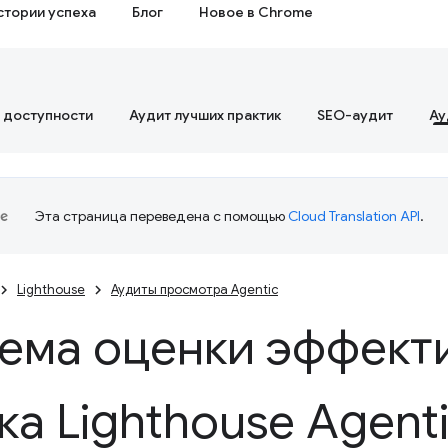
стории успеха
Блог
Новое в Chrome
 доступности
Аудит лучших практик
SEO-аудит
Ау
Эта страница переведена с помощью
Cloud Translation API
.
Lighthouse
Аудиты просмотра Agentic
ема оценки эффект
ка Lighthouse Agent