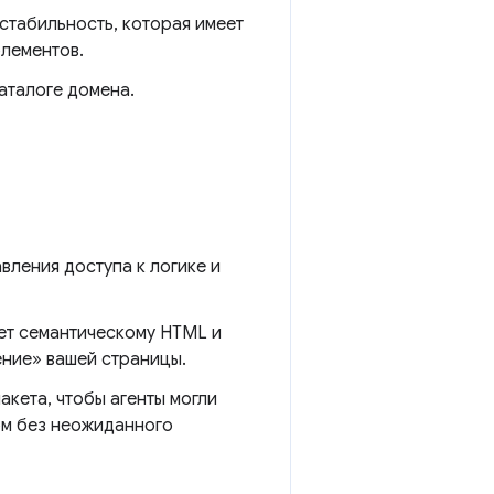
стабильность, которая имеет
элементов.
аталоге домена.
вления доступа к логике и
ет семантическому HTML и
ение» вашей страницы.
акета, чтобы агенты могли
ом без неожиданного