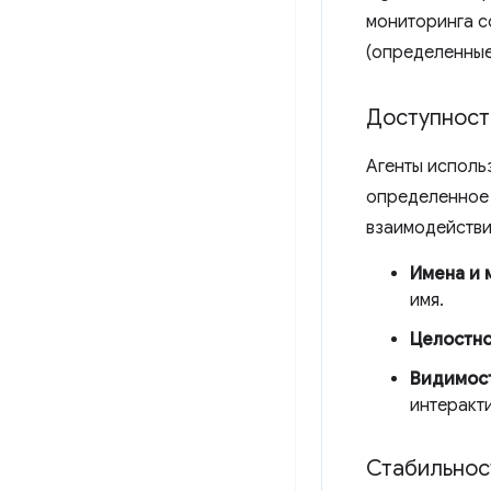
мониторинга с
(определенные 
Доступност
Агенты исполь
определенное 
взаимодействи
Имена и 
имя.
Целостно
Видимос
интеракт
Стабильнос