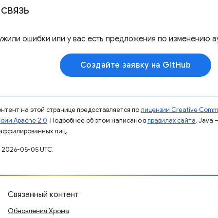
связь
ужили ошибки или у вас есть предложения по изменению а
Создайте заявку на GitHub
контент на этой странице предоставляется по
лицензии Creative Commo
зии Apache 2.0
. Подробнее об этом написано в
правилах сайта
. Java
 аффилированных лиц.
 2026-05-05 UTC.
Связанный контент
Обновления Хрома