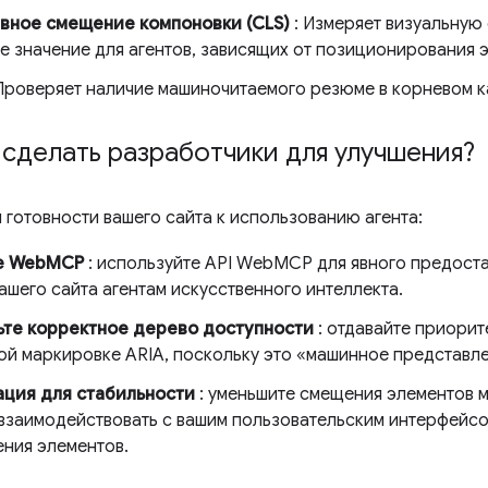
вное смещение компоновки (CLS)
: Измеряет визуальную 
 значение для агентов, зависящих от позиционирования 
Проверяет наличие машиночитаемого резюме в корневом к
 сделать разработчики для улучшения?
 готовности вашего сайта к использованию агента:
е WebMCP
: используйте API WebMCP для явного предоста
шего сайта агентам искусственного интеллекта.
те корректное дерево доступности
: отдавайте приорит
ой маркировке ARIA, поскольку это «машинное представл
ция для стабильности
: уменьшите смещения элементов м
взаимодействовать с вашим пользовательским интерфейс
ния элементов.