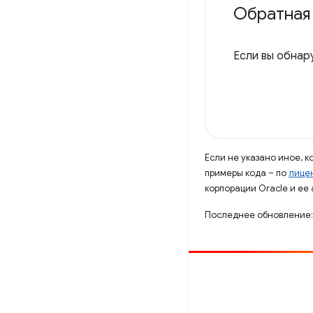
Обратная 
Если вы обнар
Если не указано иное, 
примеры кода – по
лицен
корпорации Oracle и ее
Последнее обновление:
Способствовать
Сообщить об ошибке