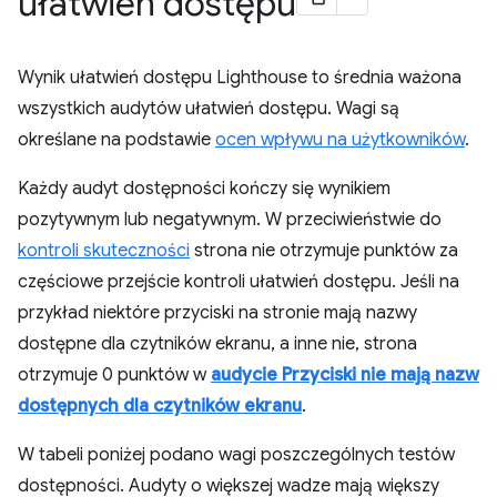
ułatwień dostępu
Wynik ułatwień dostępu Lighthouse to średnia ważona
wszystkich audytów ułatwień dostępu. Wagi są
określane na podstawie
ocen wpływu na użytkowników
.
Każdy audyt dostępności kończy się wynikiem
pozytywnym lub negatywnym. W przeciwieństwie do
kontroli skuteczności
strona nie otrzymuje punktów za
częściowe przejście kontroli ułatwień dostępu. Jeśli na
przykład niektóre przyciski na stronie mają nazwy
dostępne dla czytników ekranu, a inne nie, strona
otrzymuje 0 punktów w
audycie Przyciski nie mają nazw
dostępnych dla czytników ekranu
.
W tabeli poniżej podano wagi poszczególnych testów
dostępności. Audyty o większej wadze mają większy