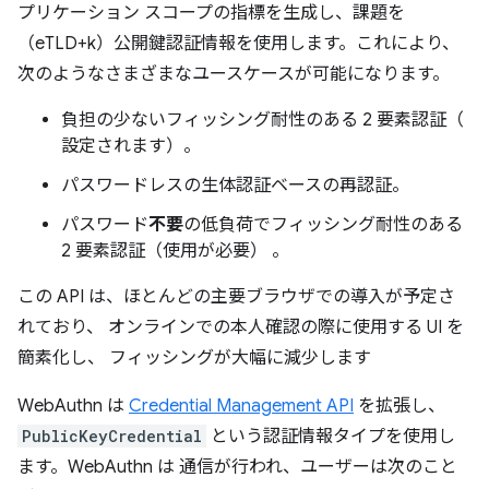
プリケーション スコープの指標を生成し、課題を
（eTLD+k）公開鍵認証情報を使用します。これにより、
次のようなさまざまなユースケースが可能になります。
負担の少ないフィッシング耐性のある 2 要素認証（
設定されます）。
パスワードレスの生体認証ベースの再認証。
パスワード
不要
の低負荷でフィッシング耐性のある
2 要素認証（使用が必要） 。
この API は、ほとんどの主要ブラウザでの導入が予定さ
れており、 オンラインでの本人確認の際に使用する UI を
簡素化し、 フィッシングが大幅に減少します
WebAuthn は
Credential Management API
を拡張し、
PublicKeyCredential
という認証情報タイプを使用し
ます。WebAuthn は 通信が行われ、ユーザーは次のこと