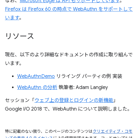
なお、
Microsoft Edge は API もサポートしています
。
Firefox は Firefox 60 の時点で WebAuthn をサポートして
います
。
リソース
現在、以下のより詳細なドキュメントの作成に取り組んで
います。
WebAuthnDemo
リライング パーティの例 実装
WebAuthn の分析
執筆者: Adam Langley
セッション「
ウェブ上の登録とログインの新機能
」
Google I/O 2018 で、WebAuthn について説明しました。
特に記載のない限り、このページのコンテンツは
クリエイティブ・コモ