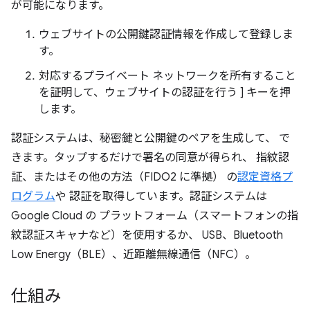
が可能になります。
ウェブサイトの公開鍵認証情報を作成して登録しま
す。
対応するプライベート ネットワークを所有すること
を証明して、ウェブサイトの認証を行う ] キーを押
します。
認証システムは、秘密鍵と公開鍵のペアを生成して、 で
きます。タップするだけで署名の同意が得られ、 指紋認
証、またはその他の方法（FIDO2 に準拠） の
認定資格プ
ログラム
や 認証を取得しています。認証システムは
Google Cloud の プラットフォーム（スマートフォンの指
紋認証スキャナなど）を使用するか、 USB、Bluetooth
Low Energy（BLE）、近距離無線通信（NFC）。
仕組み