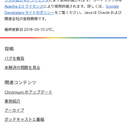
ンズの表示 4.0 ライセンス
により使用許諾されます。コードサンプルは
Apache 2.0 ライセンス
により使用許諾されます。詳しくは、
Google
Developers サイトのポリシー
をご覧ください。Java は Oracle および
関連会社の登録商標です。
最終更新日 2018-05-10 UTC。
投稿
バグを報告
未解決の問題を見る
関連コンテンツ
Chromium のアップデート
事例紹介
アーカイブ
ポッドキャストと番組