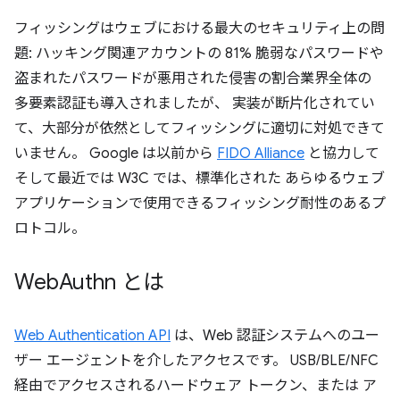
フィッシングはウェブにおける最大のセキュリティ上の問
題: ハッキング関連アカウントの 81% 脆弱なパスワードや
盗まれたパスワードが悪用された侵害の割合業界全体の
多要素認証も導入されましたが、 実装が断片化されてい
て、大部分が依然としてフィッシングに適切に対処できて
いません。 Google は以前から
FIDO Alliance
と協力して
そして最近では W3C では、標準化された あらゆるウェブ
アプリケーションで使用できるフィッシング耐性のあるプ
ロトコル。
Web
Authn とは
Web Authentication API
は、Web 認証システムへのユー
ザー エージェントを介したアクセスです。 USB/BLE/NFC
経由でアクセスされるハードウェア トークン、または ア