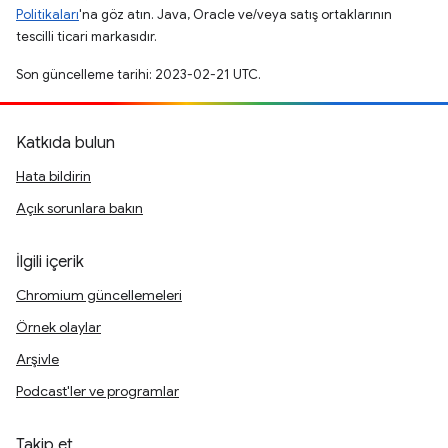
Politikaları
'na göz atın. Java, Oracle ve/veya satış ortaklarının
tescilli ticari markasıdır.
Son güncelleme tarihi: 2023-02-21 UTC.
Katkıda bulun
Hata bildirin
Açık sorunlara bakın
İlgili içerik
Chromium güncellemeleri
Örnek olaylar
Arşivle
Podcast'ler ve programlar
Takip et