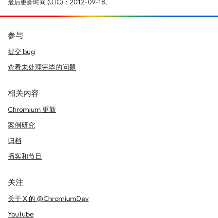
最后更新时间 (UTC)：2012-09-18。
参与
提交 bug
查看未处理完毕的问题
相关内容
Chromium 更新
案例研究
归档
播客和节目
关注
关于 X 的 @ChromiumDev
YouTube