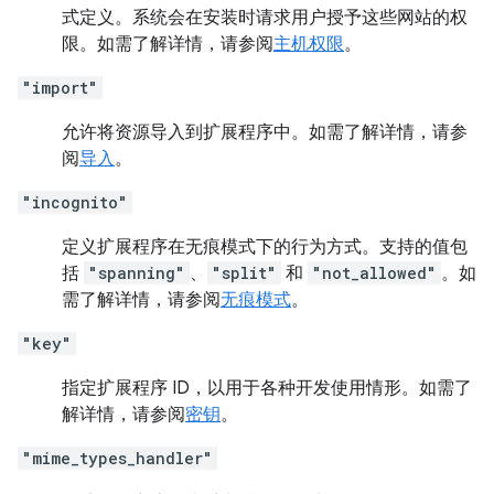
式定义。系统会在安装时请求用户授予这些网站的权
限。如需了解详情，请参阅
主机权限
。
"import"
允许将资源导入到扩展程序中。如需了解详情，请参
阅
导入
。
"incognito"
定义扩展程序在无痕模式下的行为方式。支持的值包
括
"spanning"
、
"split"
和
"not_allowed"
。如
需了解详情，请参阅
无痕模式
。
"key"
指定扩展程序 ID，以用于各种开发使用情形。如需了
解详情，请参阅
密钥
。
"mime_types_handler"