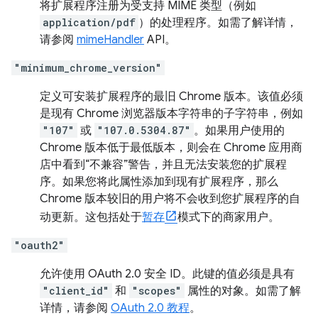
将扩展程序注册为受支持 MIME 类型（例如
application/pdf
）的处理程序。如需了解详情，
请参阅
mimeHandler
API。
"minimum_chrome_version"
定义可安装扩展程序的最旧 Chrome 版本。该值必须
是现有 Chrome 浏览器版本字符串的子字符串，例如
"107"
或
"107.0.5304.87"
。如果用户使用的
Chrome 版本低于最低版本，则会在 Chrome 应用商
店中看到“不兼容”警告，并且无法安装您的扩展程
序。如果您将此属性添加到现有扩展程序，那么
Chrome 版本较旧的用户将不会收到您扩展程序的自
动更新。这包括处于
暂存
模式下的商家用户。
"oauth2"
允许使用 OAuth 2.0 安全 ID。此键的值必须是具有
"client_id"
和
"scopes"
属性的对象。如需了解
详情，请参阅
OAuth 2.0 教程
。