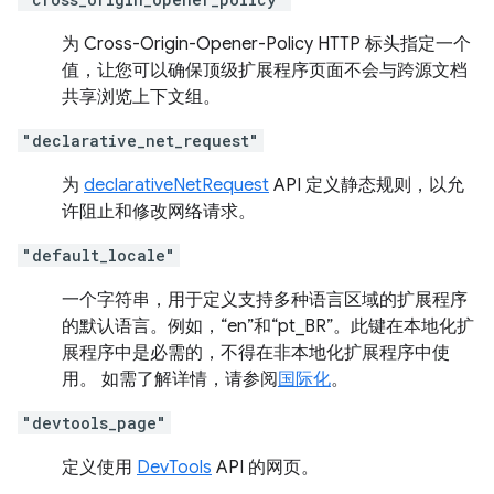
为 Cross-Origin-Opener-Policy HTTP 标头指定一个
值，让您可以确保顶级扩展程序页面不会与跨源文档
共享浏览上下文组。
"declarative_net_request"
为
declarativeNetRequest
API 定义静态规则，以允
许阻止和修改网络请求。
"default_locale"
一个字符串，用于定义支持多种语言区域的扩展程序
的默认语言。例如，“en”和“pt_BR”。此键在本地化扩
展程序中是必需的，不得在非本地化扩展程序中使
用。 如需了解详情，请参阅
国际化
。
"devtools_page"
定义使用
DevTools
API 的网页。