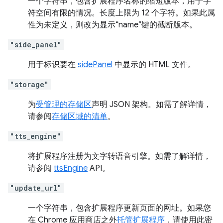
一个字符串，包含扩展程序名称的缩短版本，用于字
符空间有限的情况。长度上限为 12 个字符。如果此属
性为未定义，则改为显示“name”键的截断版本。
"side_panel"
用于标识要在
sidePanel
中显示的 HTML 文件。
"storage"
为
受管理的存储区
声明 JSON 架构。如需了解详情，
请参阅
存储区域的清单
。
"tts_engine"
将扩展程序注册为文字转语音引擎。如需了解详情，
请参阅
ttsEngine
API。
"update_url"
一个字符串，包含扩展程序更新页面的网址。如果您
在 Chrome 应用商店之外
托管扩展程序
，请使用此密