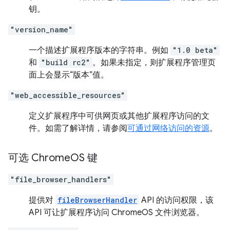
钥。
"version_name"
一个描述扩展程序版本的字符串。例如
"1.0 beta"
和
"build rc2"
。如果未指定，则扩展程序管理页
面上会显示“版本”值。
"web_accessible_resources"
定义扩展程序中可供网页或其他扩展程序访问的文
件。如需了解详情，请参阅
可通过网络访问的资源
。
可选 Chrome
OS 键
"file_browser_handlers"
提供对
fileBrowserHandler
API 的访问权限，该
API 可让扩展程序访问 ChromeOS 文件浏览器。