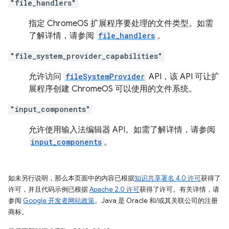
"file_handlers"
指定 ChromeOS 扩展程序要处理的文件类型。如需
了解详情，请参阅
file_handlers
。
"file_system_provider_capabilities"
允许访问
fileSystemProvider
API，该 API 可让扩
展程序创建 ChromeOS 可以使用的文件系统。
"input_components"
允许使用输入法编辑器 API。如需了解详情，请参阅
input_components
。
如未另行说明，那么本页面中的内容已根据
知识共享署名 4.0 许可
获得了
许可，并且代码示例已根据
Apache 2.0 许可
获得了许可。有关详情，请
参阅
Google 开发者网站政策
。Java 是 Oracle 和/或其关联公司的注册
商标。