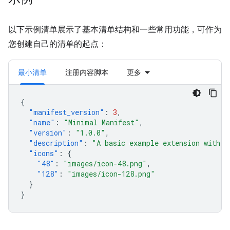
以下示例清单展示了基本清单结构和一些常用功能，可作为
您创建自己的清单的起点：
最小清单
注册内容脚本
更多
{
"manifest_version"
:
3
,
"name"
:
"Minimal Manifest"
,
"version"
:
"1.0.0"
,
"description"
:
"A basic example extension with o
"icons"
:
{
"48"
:
"images/icon-48.png"
,
"128"
:
"images/icon-128.png"
}
}