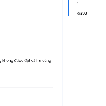
s
RunAt
ng không được đặt cả hai cùng