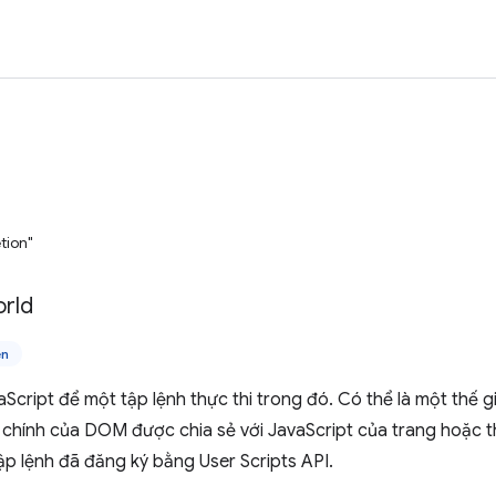
tion"
rld
ên
Script để một tập lệnh thực thi trong đó. Có thể là một thế gi
ới chính của DOM được chia sẻ với JavaScript của trang hoặc t
p lệnh đã đăng ký bằng User Scripts API.