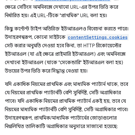
ক্ষেত্রে সেটিংস অমনিবক্সে দেখানো URL-এর উপর ভিত্তি করে
নির্ধারিত হয়। এই URL-টিকে "প্রাথমিক" URL বলা হয়।
কিছু কন্টেন্ট টাইপ অতিরিক্ত ইউআরএলও বিবেচনা করতে পারে।
উদাহরণস্বরূপ, কোনো সাইটকে
contentSettings.cookies
সেট করার অনুমতি দেওয়া হবে কিনা, তা HTTP রিকোয়েস্টের
ইউআরএল (যা এই ক্ষেত্রে প্রাইমারি ইউআরএল) এবং অমনিবক্সে
দেখানো ইউআরএল (যাকে "সেকেন্ডারি" ইউআরএল বলা হয়)
উভয়ের উপর ভিত্তি করে সিদ্ধান্ত নেওয়া হয়।
যদি একাধিক নিয়মের প্রাথমিক এবং মাধ্যমিক প্যাটার্ন থাকে, তবে
যে নিয়মের প্রাথমিক প্যাটার্নটি বেশি সুনির্দিষ্ট, সেটি অগ্রাধিকার
পাবে। যদি একাধিক নিয়মের প্রাথমিক প্যাটার্ন একই হয়, তবে যে
নিয়মের মাধ্যমিক প্যাটার্নটি বেশি সুনির্দিষ্ট, সেটি অগ্রাধিকার পাবে।
উদাহরণস্বরূপ, প্রাথমিক/মাধ্যমিক প্যাটার্নের জোড়াগুলোর
নিম্নলিখিত তালিকাটি অগ্রাধিকার অনুসারে সাজানো হয়েছে: