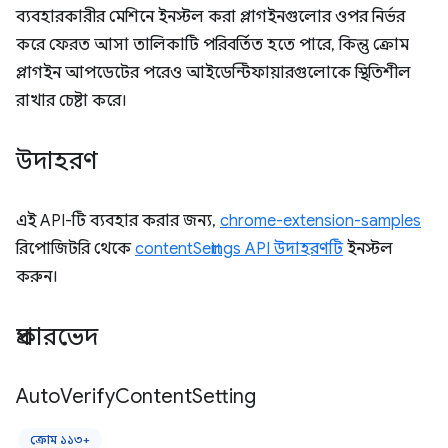
ব্যবহারকারীর মেশিনে ইনস্টল করা প্লাগইনগুলোর ওপর নির্ভর
করে ফেরত আসা তালিকাটি পরিবর্তিত হতে পারে, কিন্তু ক্রোম
প্লাগইন আপডেটের পরেও আইডেন্টিফায়ারগুলোকে স্থিতিশীল
রাখার চেষ্টা করে।
উদাহরণ
এই API-টি ব্যবহার করার জন্য,
chrome-extension-samples
রিপোজিটরি থেকে
contentSettings API উদাহরণটি
ইনস্টল
করুন।
প্রকারভেদ
Auto
Verify
Content
Setting
ক্রোম ১১৩+