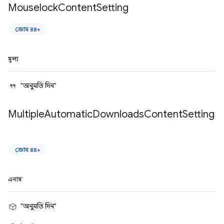
Mouselock
Content
Setting
ক্রোম ৪৪+
মূল্য
"অনুমতি দিন"
Multiple
Automatic
Downloads
Content
Setting
ক্রোম ৪৪+
এনাম
"অনুমতি দিন"