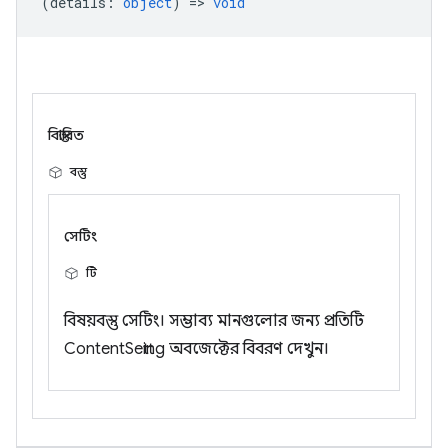
(
details
:
object
) =>
void
বিস্তারিত
বস্তু
সেটিং
টি
বিষয়বস্তু সেটিং। সম্ভাব্য মানগুলোর জন্য প্রতিটি
ContentSetting অবজেক্টের বিবরণ দেখুন।