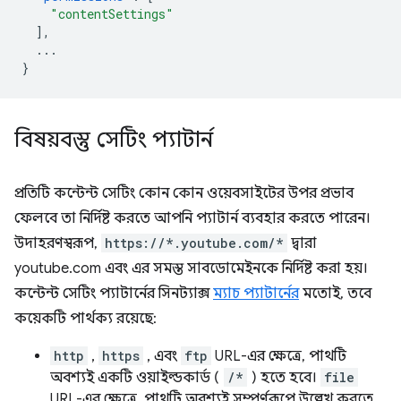
"contentSettings"
],
...
}
বিষয়বস্তু সেটিং প্যাটার্ন
প্রতিটি কন্টেন্ট সেটিং কোন কোন ওয়েবসাইটের উপর প্রভাব
ফেলবে তা নির্দিষ্ট করতে আপনি প্যাটার্ন ব্যবহার করতে পারেন।
উদাহরণস্বরূপ,
https://*.youtube.com/*
দ্বারা
youtube.com এবং এর সমস্ত সাবডোমেইনকে নির্দিষ্ট করা হয়।
কন্টেন্ট সেটিং প্যাটার্নের সিনট্যাক্স
ম্যাচ প্যাটার্নের
মতোই, তবে
কয়েকটি পার্থক্য রয়েছে:
http
,
https
, এবং
ftp
URL-এর ক্ষেত্রে, পাথটি
অবশ্যই একটি ওয়াইল্ডকার্ড (
/*
) হতে হবে।
file
URL-এর ক্ষেত্রে, পাথটি অবশ্যই সম্পূর্ণরূপে উল্লেখ করতে