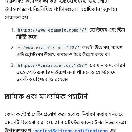
নিম্নলিখিত ক্রমে পরীক্ষা করা হয়: হোস্টনেম, স্কিম, পোর্ট।
উদাহরণস্বরূপ, নিম্নলিখিত প্যাটার্নগুলো অগ্রাধিকার অনুসারে
সাজানো হয়:
https://www.example.com:*/*
হোস্টনেম এবং স্কিম
নির্দিষ্ট করে।
*:/www.example.com:123/*
ততটা উচ্চ নয়, কারণ
এটি হোস্টনেম উল্লেখ করলেও স্কিম উল্লেখ করে না।
https://*.example.com:123/*
এর মান কম, কারণ
এতে পোর্ট এবং স্কিম উল্লেখ করা থাকলেও হোস্টনেমে
একটি ওয়াইল্ডকার্ড রয়েছে।
প্রাথমিক এবং মাধ্যমিক প্যাটার্ন
কোন কন্টেন্ট সেটিং প্রয়োগ করা হবে তা নির্ধারণ করার সময় যে
URL-টি বিবেচনা করা হয়, তা কন্টেন্টের ধরনের উপর নির্ভর করে।
উদাহরণস্বরূপ,
contentSettings.notifications
এর