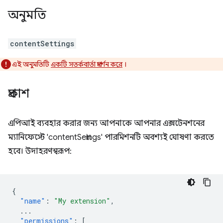
অনুমতি
contentSettings
এই অনুমতিটি
একটি সতর্কবার্তা প্রদর্শন করে
।
প্রকাশ
এপিআই ব্যবহার করার জন্য আপনাকে আপনার এক্সটেনশনের
ম্যানিফেস্টে 'contentSettings' পারমিশনটি অবশ্যই ঘোষণা করতে
হবে। উদাহরণস্বরূপ:
{
"name"
:
"My extension"
,
...
"permissions"
:
[