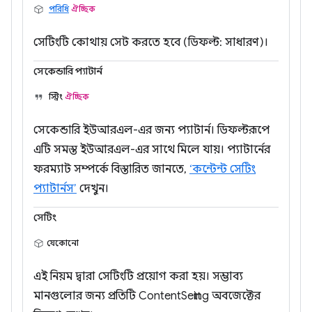
পরিধি
ঐচ্ছিক
সেটিংটি কোথায় সেট করতে হবে (ডিফল্ট: সাধারণ)।
সেকেন্ডারি প্যাটার্ন
স্ট্রিং
ঐচ্ছিক
সেকেন্ডারি ইউআরএল-এর জন্য প্যাটার্ন। ডিফল্টরূপে
এটি সমস্ত ইউআরএল-এর সাথে মিলে যায়। প্যাটার্নের
ফরম্যাট সম্পর্কে বিস্তারিত জানতে,
‘কন্টেন্ট সেটিং
প্যাটার্নস’
দেখুন।
সেটিং
যেকোনো
এই নিয়ম দ্বারা সেটিংটি প্রয়োগ করা হয়। সম্ভাব্য
মানগুলোর জন্য প্রতিটি ContentSetting অবজেক্টের