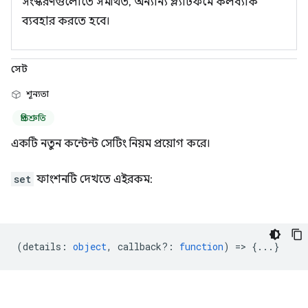
সংস্করণগুলোতে সমর্থিত, অন্যান্য প্ল্যাটফর্মে কলব্যাক
ব্যবহার করতে হবে।
সেট
শূন্যতা
প্রতিশ্রুতি
একটি নতুন কন্টেন্ট সেটিং নিয়ম প্রয়োগ করে।
set
ফাংশনটি দেখতে এইরকম:
(
details
:
object
,
callback?
:
function
) => {...}