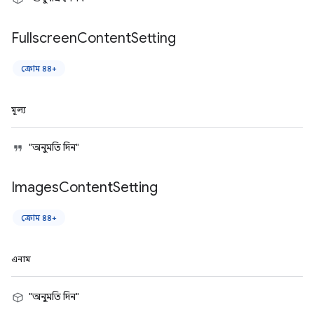
Fullscreen
Content
Setting
ক্রোম ৪৪+
মূল্য
"অনুমতি দিন"
Images
Content
Setting
ক্রোম ৪৪+
এনাম
"অনুমতি দিন"