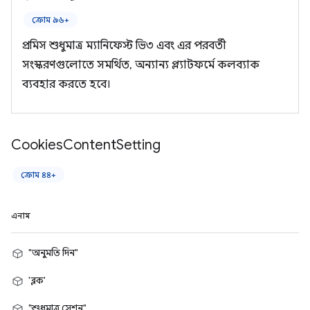
ক্রোম ৯৬+
প্রমিস শুধুমাত্র ম্যানিফেস্ট ভি৩ এবং এর পরবর্তী
সংস্করণগুলোতে সমর্থিত, অন্যান্য প্ল্যাটফর্মে কলব্যাক
ব্যবহার করতে হবে।
Cookies
Content
Setting
ক্রোম ৪৪+
এনাম
"অনুমতি দিন"
'ব্লক'
"শুধুমাত্র সেশন"