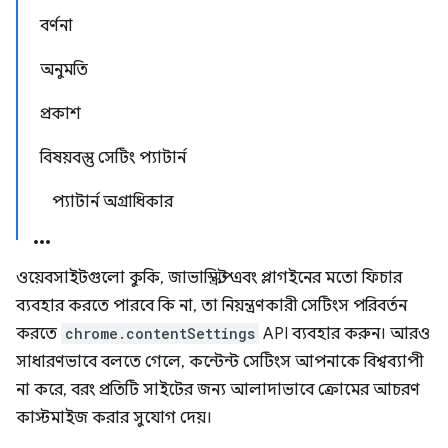
বর্ণনা
অনুমতি
প্রকাশ
বিষয়বস্তু সেটিং প্যাটার্ন
প্যাটার্ন অগ্রাধিকার
ওয়েবসাইটগুলো কুকি, জাভাস্ক্রিপ্ট এবং প্লাগইনের মতো ফিচার
ব্যবহার করতে পারবে কি না, তা নিয়ন্ত্রণকারী সেটিংস পরিবর্তন
করতে
chrome.contentSettings
API ব্যবহার করুন। আরও
সাধারণভাবে বলতে গেলে, কন্টেন্ট সেটিংস আপনাকে বিশ্বব্যাপী
না করে, বরং প্রতিটি সাইটের জন্য আলাদাভাবে ক্রোমের আচরণ
কাস্টমাইজ করার সুযোগ দেয়।