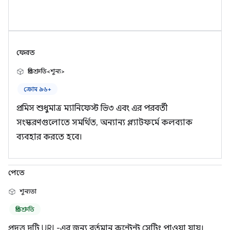
ফেরত
প্রতিশ্রুতি<শূন্য>
ক্রোম ৯৬+
প্রমিস শুধুমাত্র ম্যানিফেস্ট ভি৩ এবং এর পরবর্তী
সংস্করণগুলোতে সমর্থিত, অন্যান্য প্ল্যাটফর্মে কলব্যাক
ব্যবহার করতে হবে।
পেতে
শূন্যতা
প্রতিশ্রুতি
প্রদত্ত দুটি URL-এর জন্য বর্তমান কন্টেন্ট সেটিং পাওয়া যায়।