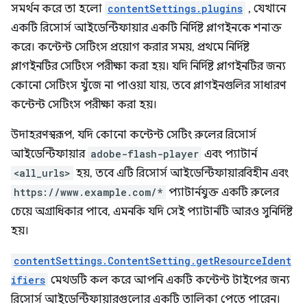
সমর্থন করে তা হলো
contentSettings.plugins
, যেখানে
একটি রিসোর্স আইডেন্টিফায়ার একটি নির্দিষ্ট প্লাগইনকে শনাক্ত
করে। কন্টেন্ট সেটিংস প্রয়োগ করার সময়, প্রথমে নির্দিষ্ট
প্লাগইনটির সেটিংস পরীক্ষা করা হয়। যদি নির্দিষ্ট প্লাগইনটির জন্য
কোনো সেটিংস খুঁজে না পাওয়া যায়, তবে প্লাগইনগুলির সাধারণ
কন্টেন্ট সেটিংস পরীক্ষা করা হয়।
উদাহরণস্বরূপ, যদি কোনো কন্টেন্ট সেটিং রুলের রিসোর্স
আইডেন্টিফায়ার
adobe-flash-player
এবং প্যাটার্ন
<all_urls>
হয়, তবে এটি রিসোর্স আইডেন্টিফায়ারবিহীন এবং
https://www.example.com/*
প্যাটার্নযুক্ত একটি রুলের
চেয়ে অগ্রাধিকার পাবে, এমনকি যদি সেই প্যাটার্নটি আরও সুনির্দিষ্ট
হয়।
contentSettings.ContentSetting.getResourceIdent
ifiers
মেথডটি কল করে আপনি একটি কন্টেন্ট টাইপের জন্য
রিসোর্স আইডেন্টিফায়ারগুলোর একটি তালিকা পেতে পারেন।