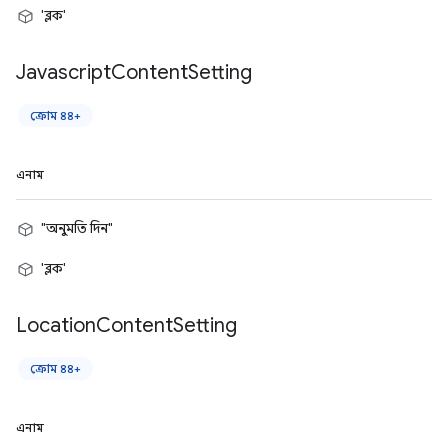
'ব্লক'
Javascript
Content
Setting
ক্রোম ৪৪+
এনাম
"অনুমতি দিন"
'ব্লক'
Location
Content
Setting
ক্রোম ৪৪+
এনাম