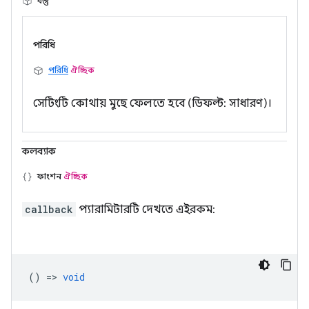
বস্তু
পরিধি
পরিধি
ঐচ্ছিক
সেটিংটি কোথায় মুছে ফেলতে হবে (ডিফল্ট: সাধারণ)।
কলব্যাক
ফাংশন
ঐচ্ছিক
callback
প্যারামিটারটি দেখতে এইরকম:
() =>
void