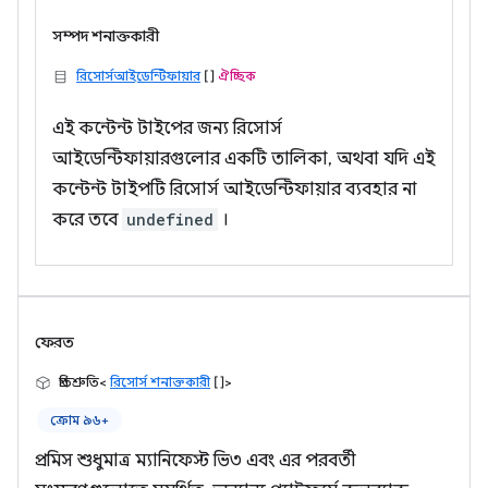
সম্পদ শনাক্তকারী
রিসোর্সআইডেন্টিফায়ার
[]
ঐচ্ছিক
এই কন্টেন্ট টাইপের জন্য রিসোর্স
আইডেন্টিফায়ারগুলোর একটি তালিকা, অথবা যদি এই
কন্টেন্ট টাইপটি রিসোর্স আইডেন্টিফায়ার ব্যবহার না
করে তবে
undefined
।
ফেরত
প্রতিশ্রুতি<
রিসোর্স শনাক্তকারী
[]>
ক্রোম ৯৬+
প্রমিস শুধুমাত্র ম্যানিফেস্ট ভি৩ এবং এর পরবর্তী