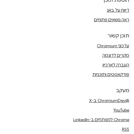
הוספת תוכן
דיווח על באג
ראה נושאים פתוחים
תוכן קשור
עדכוני Chromium
מקרים לדוגמה
העברה לארכיון
פודקאסטים ותוכניות
מעקב
@ChromiumDev ב-X
YouTube
Chrome למפתחים ב-LinkedIn
RSS