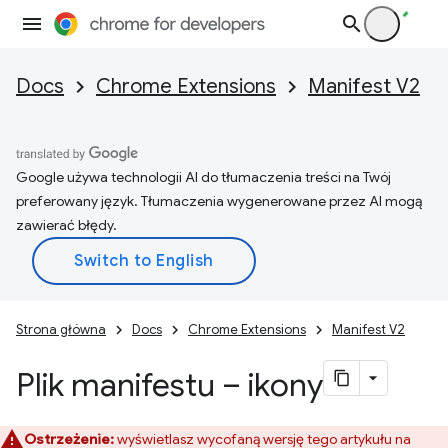
Docs
Chrome Extensions
Manifest V2
Google używa technologii AI do tłumaczenia treści na Twój
preferowany język. Tłumaczenia wygenerowane przez AI mogą
zawierać błędy.
Strona główna
Docs
Chrome Extensions
Manifest V2
Plik manifestu – ikony
Ostrzeżenie:
wyświetlasz wycofaną wersję tego artykułu na