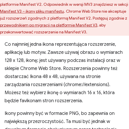
platformie Manifest V2. Odpowiednik w wersji MV3 znajdziesz w sekcji
Manifest V3 – ikony pliku manifestu
. Chrome Web Store nie akceptuje
już rozszerzeń zgodnych z platformą Manifest V2. Postępuj zgodnie z
przewodnikiem po migracji na platformie Manifest V3
, aby
przekonwertować rozszerzenie na Manifest V3.
Co najmniej jedna ikona reprezentująca rozszerzenie,
aplikację lub motyw. Zawsze używaj obrazu o wymiarach
128 x 128, ikonę; jest używany podczas instalacji oraz w
sklepie Chrome Web Store. Rozszerzenia powinny też
dostarczać Ikona 48 x 48, używana na stronie
zarządzania rozszerzeniami (chrome://extensions).
Możesz też wybierz ikonę o wymiarach 16 x 16, która
będzie favikonam stron rozszerzenia.
Ikony powinny być w formacie PNG, bo zapewnia on
największą przezroczystość. Ta musi być jednak w