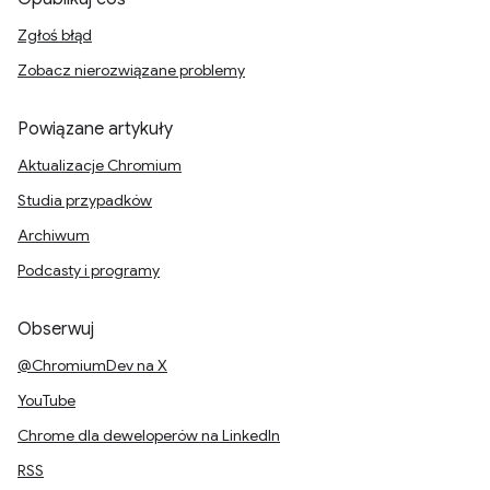
Zgłoś błąd
Zobacz nierozwiązane problemy
Powiązane artykuły
Aktualizacje Chromium
Studia przypadków
Archiwum
Podcasty i programy
Obserwuj
@ChromiumDev na X
YouTube
Chrome dla deweloperów na LinkedIn
RSS