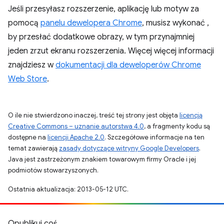
Jeśli przesyłasz rozszerzenie, aplikację lub motyw za
pomocą
panelu dewelopera Chrome
, musisz wykonać ,
by przesłać dodatkowe obrazy, w tym przynajmniej
jeden zrzut ekranu rozszerzenia. Więcej więcej informacji
znajdziesz w
dokumentacji dla deweloperów Chrome
Web Store
.
O ile nie stwierdzono inaczej, treść tej strony jest objęta
licencją
Creative Commons – uznanie autorstwa 4.0
, a fragmenty kodu są
dostępne na
licencji Apache 2.0
. Szczegółowe informacje na ten
temat zawierają
zasady dotyczące witryny Google Developers
.
Java jest zastrzeżonym znakiem towarowym firmy Oracle i jej
podmiotów stowarzyszonych.
Ostatnia aktualizacja: 2013-05-12 UTC.
Opublikuj coś