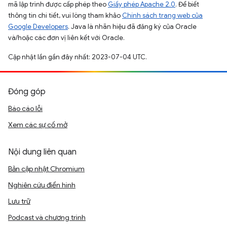
mã lập trình được cấp phép theo
Giấy phép Apache 2.0
. Để biết
thông tin chi tiết, vui lòng tham khảo
Chính sách trang web của
Google Developers
. Java là nhãn hiệu đã đăng ký của Oracle
và/hoặc các đơn vị liên kết với Oracle.
Cập nhật lần gần đây nhất: 2023-07-04 UTC.
Đóng góp
Báo cáo lỗi
Xem các sự cố mở
Nội dung liên quan
Bản cập nhật Chromium
Nghiên cứu điển hình
Lưu trữ
Podcast và chương trình