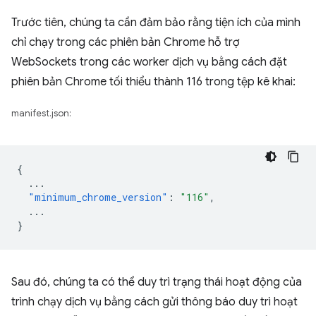
Trước tiên, chúng ta cần đảm bảo rằng tiện ích của mình
chỉ chạy trong các phiên bản Chrome hỗ trợ
WebSockets trong các worker dịch vụ bằng cách đặt
phiên bản Chrome tối thiểu thành 116 trong tệp kê khai:
manifest.json:
{
...
"minimum_chrome_version"
:
"116"
,
...
}
Sau đó, chúng ta có thể duy trì trạng thái hoạt động của
trình chạy dịch vụ bằng cách gửi thông báo duy trì hoạt