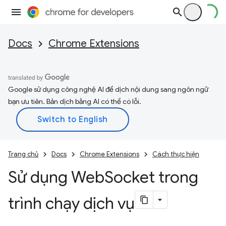
Docs
Chrome Extensions
Google sử dụng công nghệ AI để dịch nội dung sang ngôn ngữ
bạn ưu tiên. Bản dịch bằng AI có thể có lỗi.
Trang chủ
Docs
Chrome Extensions
Cách thực hiện
Sử dụng Web
Socket trong
trình chạy dịch vụ