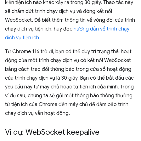
kiện tiện ích nào khác xảy ra trong 30 giây. Thao tác này
sẽ chấm dứt trình chạy dịch vụ và đóng kết nối
WebSocket. Để biết thêm thông tin về vòng đời của trình
chạy dịch vụ tiện ích, hãy đọc
hướng dẫn về trình chạy
dịch vụ tiện ích
.
Từ Chrome 116 trở đi, bạn có thể duy trì trạng thái hoạt
động của một trình chạy dịch vụ có kết nối WebSocket
bằng cách trao đổi thông báo trong cửa sổ hoạt động
của trình chạy dịch vụ là 30 giây. Bạn có thể bắt đầu các
yêu cầu này từ máy chủ hoặc từ tiện ích của mình. Trong
ví dụ sau, chúng ta sẽ gửi một thông báo thông thường
từ tiện ích của Chrome đến máy chủ để đảm bảo trình
chạy dịch vụ vẫn hoạt động.
Ví dụ: Web
Socket keepalive