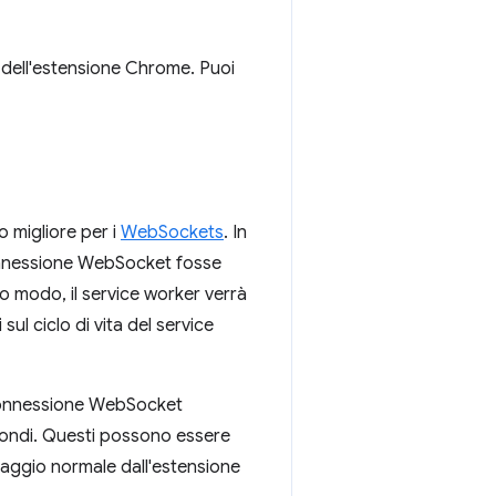
dell'estensione Chrome. Puoi
o migliore per i
WebSockets
. In
onnessione WebSocket fosse
to modo, il service worker verrà
ul ciclo di vita del service
 connessione WebSocket
econdi. Questi possono essere
saggio normale dall'estensione