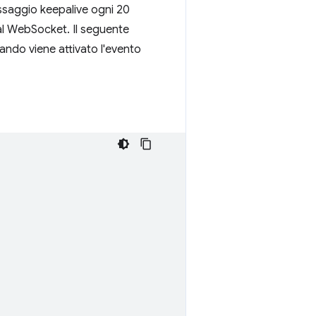
ssaggio keepalive ogni 20
 al WebSocket. Il seguente
ndo viene attivato l'evento