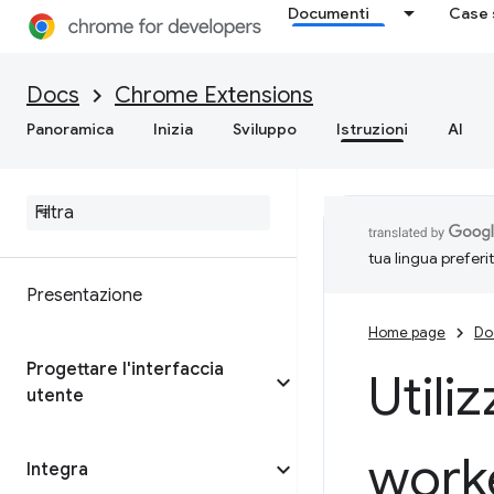
Documenti
Case 
Docs
Chrome Extensions
Panoramica
Inizia
Sviluppo
Istruzioni
AI
tua lingua preferi
Presentazione
Home page
Do
Progettare l'interfaccia
Utili
utente
work
Integra