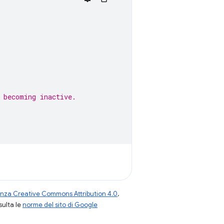
 becoming inactive.
enza Creative Commons Attribution 4.0
,
nsulta le
norme del sito di Google