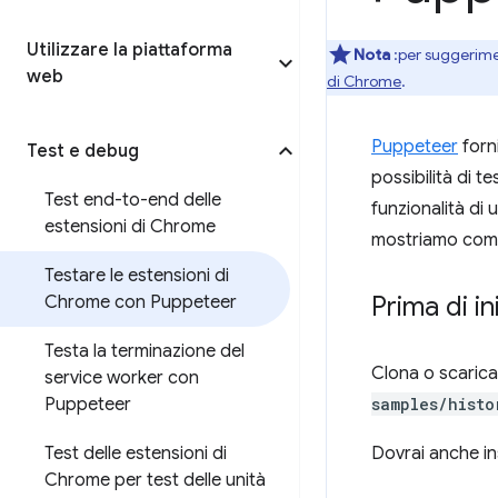
Utilizzare la piattaforma
Nota
:per suggerimen
web
di Chrome
.
Puppeteer
forni
Test e debug
possibilità di t
Test end-to-end delle
funzionalità di 
estensioni di Chrome
mostriamo come 
Testare le estensioni di
Prima di in
Chrome con Puppeteer
Testa la terminazione del
Clona o scarica
service worker con
Puppeteer
samples/histo
Test delle estensioni di
Dovrai anche in
Chrome per test delle unità