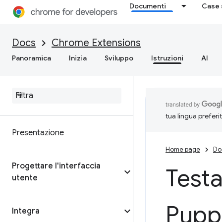
Documenti
Case 
Docs
Chrome Extensions
Panoramica
Inizia
Sviluppo
Istruzioni
AI
tua lingua preferi
Presentazione
Home page
Do
Progettare l'interfaccia
Testa
utente
Pupp
Integra