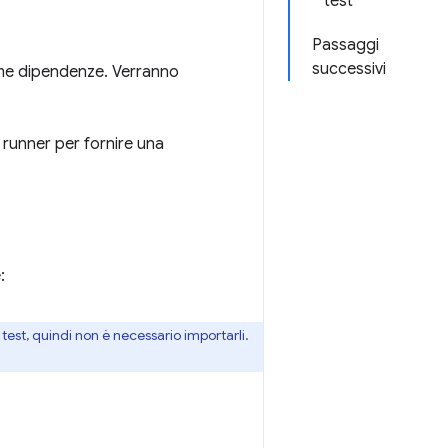
test
Passaggi
successivi
me dipendenze. Verranno
 runner per fornire una
:
est, quindi non è necessario importarli.