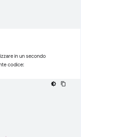
lizzare in un secondo
nte codice: