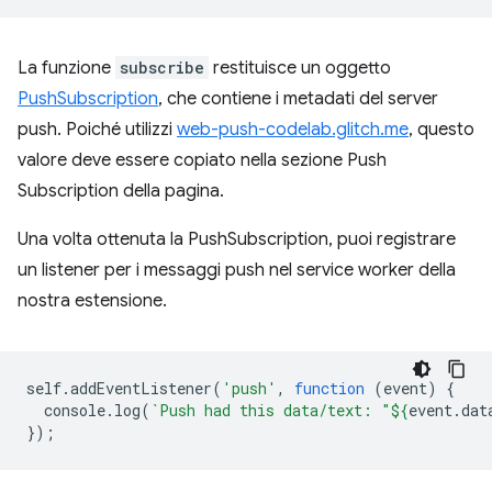
La funzione
subscribe
restituisce un oggetto
PushSubscription
, che contiene i metadati del server
push. Poiché utilizzi
web-push-codelab.glitch.me
, questo
valore deve essere copiato nella sezione Push
Subscription della pagina.
Una volta ottenuta la PushSubscription, puoi registrare
un listener per i messaggi push nel service worker della
nostra estensione.
self
.
addEventListener
(
'push'
,
function
(
event
)
{
console
.
log
(
`Push had this data/text: "
${
event
.
dat
});