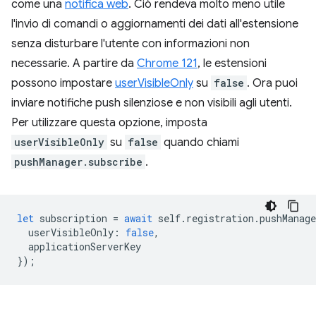
come una
notifica web
. Ciò rendeva molto meno utile
l'invio di comandi o aggiornamenti dei dati all'estensione
senza disturbare l'utente con informazioni non
necessarie. A partire da
Chrome 121
, le estensioni
possono impostare
userVisibleOnly
su
false
. Ora puoi
inviare notifiche push silenziose e non visibili agli utenti.
Per utilizzare questa opzione, imposta
userVisibleOnly
su
false
quando chiami
pushManager.subscribe
.
let
subscription
=
await
self
.
registration
.
pushManage
userVisibleOnly
:
false
,
applicationServerKey
});