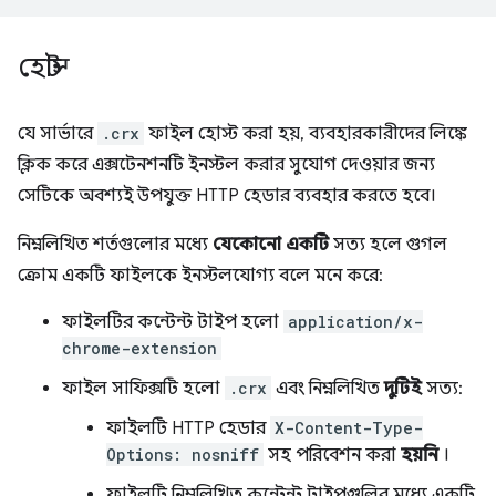
হোস্ট
যে সার্ভারে
.crx
ফাইল হোস্ট করা হয়, ব্যবহারকারীদের লিঙ্কে
ক্লিক করে এক্সটেনশনটি ইনস্টল করার সুযোগ দেওয়ার জন্য
সেটিকে অবশ্যই উপযুক্ত HTTP হেডার ব্যবহার করতে হবে।
নিম্নলিখিত শর্তগুলোর মধ্যে
যেকোনো একটি
সত্য হলে গুগল
ক্রোম একটি ফাইলকে ইনস্টলযোগ্য বলে মনে করে:
ফাইলটির কন্টেন্ট টাইপ হলো
application/x-
chrome-extension
ফাইল সাফিক্সটি হলো
.crx
এবং নিম্নলিখিত
দুটিই
সত্য:
ফাইলটি HTTP হেডার
X-Content-Type-
Options: nosniff
সহ পরিবেশন করা
হয়নি
।
ফাইলটি নিম্নলিখিত কন্টেন্ট টাইপগুলির মধ্যে একটি