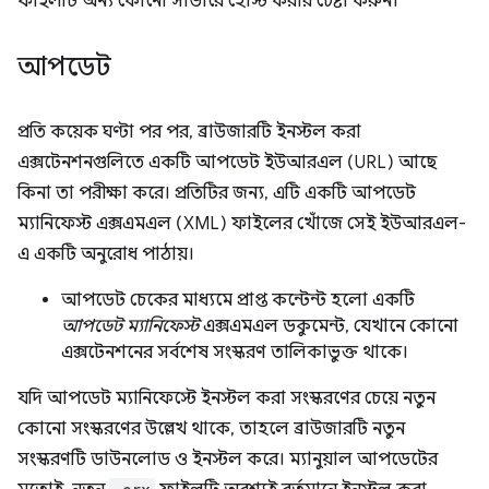
ফাইলটি অন্য কোনো সার্ভারে হোস্ট করার চেষ্টা করুন।
আপডেট
প্রতি কয়েক ঘণ্টা পর পর, ব্রাউজারটি ইনস্টল করা
এক্সটেনশনগুলিতে একটি আপডেট ইউআরএল (URL) আছে
কিনা তা পরীক্ষা করে। প্রতিটির জন্য, এটি একটি আপডেট
ম্যানিফেস্ট এক্সএমএল (XML) ফাইলের খোঁজে সেই ইউআরএল-
এ একটি অনুরোধ পাঠায়।
আপডেট চেকের মাধ্যমে প্রাপ্ত কন্টেন্ট হলো একটি
আপডেট ম্যানিফেস্ট
এক্সএমএল ডকুমেন্ট, যেখানে কোনো
এক্সটেনশনের সর্বশেষ সংস্করণ তালিকাভুক্ত থাকে।
যদি আপডেট ম্যানিফেস্টে ইনস্টল করা সংস্করণের চেয়ে নতুন
কোনো সংস্করণের উল্লেখ থাকে, তাহলে ব্রাউজারটি নতুন
সংস্করণটি ডাউনলোড ও ইনস্টল করে। ম্যানুয়াল আপডেটের