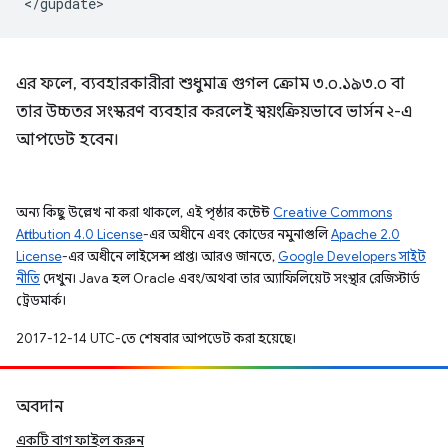
এর ফলে, ব্যবহারকারীরা শুধুমাত্র গুগল ক্রোম ৩.০.১৯৩.০ বা
তার উচ্চতর সংস্করণ ব্যবহার করলেই স্বয়ংক্রিয়ভাবে ভার্সন ২-এ
আপডেট হবেন।
অন্য কিছু উল্লেখ না করা থাকলে, এই পৃষ্ঠার কন্টেন্ট
Creative Commons
Attribution 4.0 License
-এর অধীনে এবং কোডের নমুনাগুলি
Apache 2.0
License
-এর অধীনে লাইসেন্স প্রাপ্ত। আরও জানতে,
Google Developers সাইট
নীতি
দেখুন। Java হল Oracle এবং/অথবা তার অ্যাফিলিয়েট সংস্থার রেজিস্টার্ড
ট্রেডমার্ক।
2017-12-14 UTC-তে শেষবার আপডেট করা হয়েছে।
অবদান
একটি বাগ ফাইল করুন