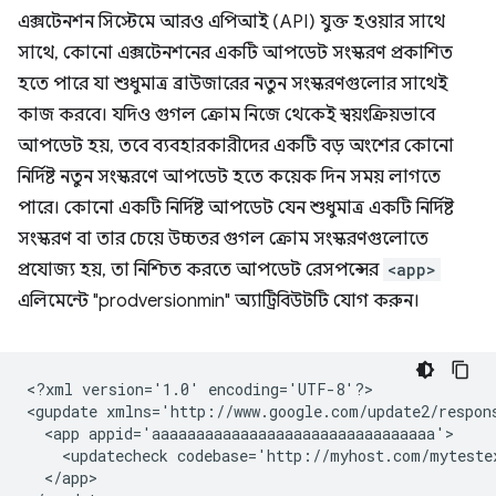
এক্সটেনশন সিস্টেমে আরও এপিআই (API) যুক্ত হওয়ার সাথে
সাথে, কোনো এক্সটেনশনের একটি আপডেট সংস্করণ প্রকাশিত
হতে পারে যা শুধুমাত্র ব্রাউজারের নতুন সংস্করণগুলোর সাথেই
কাজ করবে। যদিও গুগল ক্রোম নিজে থেকেই স্বয়ংক্রিয়ভাবে
আপডেট হয়, তবে ব্যবহারকারীদের একটি বড় অংশের কোনো
নির্দিষ্ট নতুন সংস্করণে আপডেট হতে কয়েক দিন সময় লাগতে
পারে। কোনো একটি নির্দিষ্ট আপডেট যেন শুধুমাত্র একটি নির্দিষ্ট
সংস্করণ বা তার চেয়ে উচ্চতর গুগল ক্রোম সংস্করণগুলোতে
প্রযোজ্য হয়, তা নিশ্চিত করতে আপডেট রেসপন্সের
<app>
এলিমেন্টে "prodversionmin" অ্যাট্রিবিউটটি যোগ করুন।
<?xml
version='1.0'
encoding='UTF-8'?>

<gupdate
xmlns='http://www.google.com/update2/respon
<app
<updatecheck
codebase='http://myhost.com/myteste
</app>
