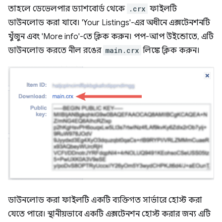
তাহলে ডেভেলপার ড্যাশবোর্ড থেকে
.crx
ফাইলটি
ডাউনলোড করা যাবে। 'Your Listings'-এর অধীনে এক্সটেনশনটি
খুঁজুন এবং 'More info'-তে ক্লিক করুন। পপ-আপ উইন্ডোতে, এটি
ডাউনলোড করতে নীল রঙের
main.crx
লিঙ্কে ক্লিক করুন।
ডাউনলোড করা ফাইলটি একটি ব্যক্তিগত সার্ভারে হোস্ট করা
যেতে পারে। স্থানীয়ভাবে একটি এক্সটেনশন হোস্ট করার জন্য এটি