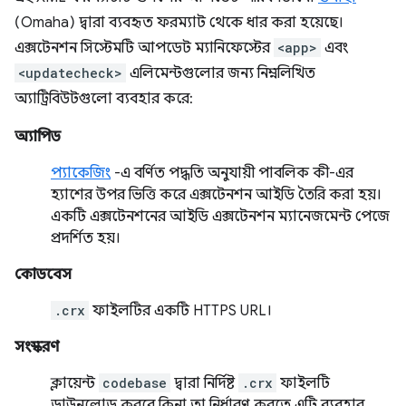
(Omaha) দ্বারা ব্যবহৃত ফরম্যাট থেকে ধার করা হয়েছে।
এক্সটেনশন সিস্টেমটি আপডেট ম্যানিফেস্টের
<app>
এবং
<updatecheck>
এলিমেন্টগুলোর জন্য নিম্নলিখিত
অ্যাট্রিবিউটগুলো ব্যবহার করে:
অ্যাপিড
প্যাকেজিং
-এ বর্ণিত পদ্ধতি অনুযায়ী পাবলিক কী-এর
হ্যাশের উপর ভিত্তি করে এক্সটেনশন আইডি তৈরি করা হয়।
একটি এক্সটেনশনের আইডি এক্সটেনশন ম্যানেজমেন্ট পেজে
প্রদর্শিত হয়।
কোডবেস
.crx
ফাইলটির একটি HTTPS URL।
সংস্করণ
ক্লায়েন্ট
codebase
দ্বারা নির্দিষ্ট
.crx
ফাইলটি
ডাউনলোড করবে কিনা তা নির্ধারণ করতে এটি ব্যবহার