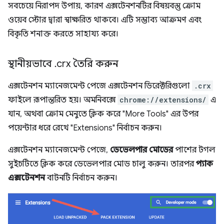
সবচেয়ে নিরাপদ উপায়, কারণ এক্সটেনশনটির বিষয়বস্তু ক্রোম
ওয়েব স্টোর দ্বারা স্বাক্ষরিত থাকবে। এটি সম্ভাব্য আক্রমণ এবং
বিকৃতি শনাক্ত করতে সাহায্য করে।
স্থানীয়ভাবে
.
crx তৈরি করুন
এক্সটেনশন ম্যানেজমেন্ট পেজে এক্সটেনশন ডিরেক্টরিগুলো
.crx
ফাইলে রূপান্তরিত হয়। অমনিবক্সে
chrome://extensions/
এ
যান, অথবা ক্রোম মেনুতে ক্লিক করে "More Tools" এর উপর
পয়েন্টার ধরে রেখে "Extensions" নির্বাচন করুন।
এক্সটেনশন ম্যানেজমেন্ট পেজে,
ডেভেলপার মোডের
পাশের টগল
সুইচটিতে ক্লিক করে ডেভেলপার মোড চালু করুন। তারপর
প্যাক
এক্সটেনশন
বাটনটি নির্বাচন করুন।