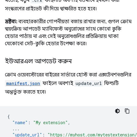
মতোই, নতুন
.crx
ফাইলটি অবশ্যই বর্তমানে ইনস্টল করা
সংস্করণের প্রাইভেট কী দিয়ে স্বাক্ষরিত হতে হবে।
দ্রষ্টব্য:
ব্যবহারকারীর গোপনীয়তা বজায় রাখার জন্য, গুগল ক্রোম
স্বয়ংক্রিয় আপডেট ম্যানিফেস্ট অনুরোধের সাথে কোনো কুকি
হেডার পাঠায় না এবং সেই অনুরোধগুলির প্রতিক্রিয়ায় থাকা
যেকোনো সেট-কুকি হেডার উপেক্ষা করে।
ইউআরএল আপডেট করুন
ক্রোম ওয়েবস্টোরের বাইরের সার্ভারে হোস্ট করা এক্সটেনশনগুলির
manifest.json
ফাইলে অবশ্যই
update_url
ফিল্ডটি
অন্তর্ভুক্ত করতে হবে।
{
"name"
:
"My extension"
,
...
"update_url"
:
"https://myhost.com/mytestextension