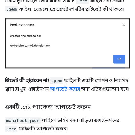
ক্রোম দুটি ফাইল তৈরি করবে, একটি
.crx
ফাইল এবং একটি
.pem
ফাইল, যেগুলোতে এক্সটেনশনটির প্রাইভেট কী থাকবে।
প্রাইভেট কী হারাবেন না!
.pem
ফাইলটি একটি গোপন ও নিরাপদ
স্থানে রাখুন; এক্সটেনশন
আপডেট করার
জন্য এটির প্রয়োজন হবে।
একটি
.
crx প্যাকেজ আপডেট করুন
manifest.json
ফাইলে ভার্সন নম্বর বাড়িয়ে এক্সটেনশনের
.crx
ফাইলটি আপডেট করুন।