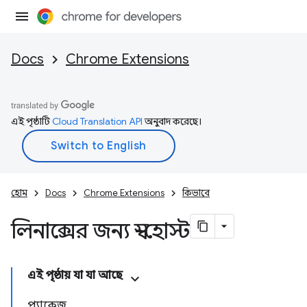
Docs
Chrome Extensions
এই পৃষ্ঠাটি
Cloud Translation API
অনুবাদ করেছে।
হোম
Docs
Chrome Extensions
কিভাবে
লিনাক্সের জন্য স্ব-হোস্ট
এই পৃষ্ঠায় যা যা আছে
প্যাকেজ