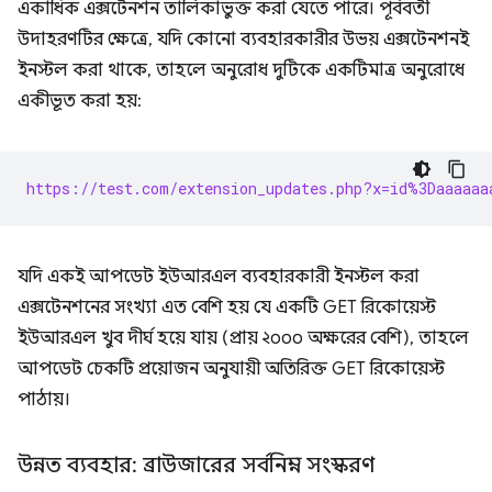
একাধিক এক্সটেনশন তালিকাভুক্ত করা যেতে পারে। পূর্ববর্তী
উদাহরণটির ক্ষেত্রে, যদি কোনো ব্যবহারকারীর উভয় এক্সটেনশনই
ইনস্টল করা থাকে, তাহলে অনুরোধ দুটিকে একটিমাত্র অনুরোধে
একীভূত করা হয়:
https://test.com/extension_updates.php?x=id%3Daaaaaa
যদি একই আপডেট ইউআরএল ব্যবহারকারী ইনস্টল করা
এক্সটেনশনের সংখ্যা এত বেশি হয় যে একটি GET রিকোয়েস্ট
ইউআরএল খুব দীর্ঘ হয়ে যায় (প্রায় ২০০০ অক্ষরের বেশি), তাহলে
আপডেট চেকটি প্রয়োজন অনুযায়ী অতিরিক্ত GET রিকোয়েস্ট
পাঠায়।
উন্নত ব্যবহার: ব্রাউজারের সর্বনিম্ন সংস্করণ