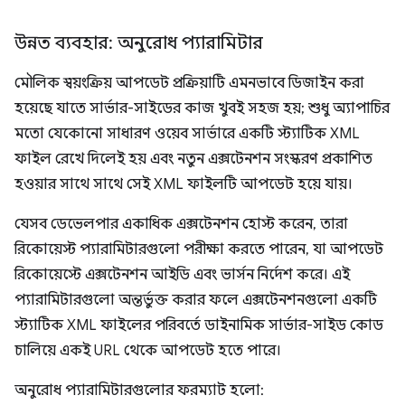
উন্নত ব্যবহার: অনুরোধ প্যারামিটার
মৌলিক স্বয়ংক্রিয় আপডেট প্রক্রিয়াটি এমনভাবে ডিজাইন করা
হয়েছে যাতে সার্ভার-সাইডের কাজ খুবই সহজ হয়; শুধু অ্যাপাচির
মতো যেকোনো সাধারণ ওয়েব সার্ভারে একটি স্ট্যাটিক XML
ফাইল রেখে দিলেই হয় এবং নতুন এক্সটেনশন সংস্করণ প্রকাশিত
হওয়ার সাথে সাথে সেই XML ফাইলটি আপডেট হয়ে যায়।
যেসব ডেভেলপার একাধিক এক্সটেনশন হোস্ট করেন, তারা
রিকোয়েস্ট প্যারামিটারগুলো পরীক্ষা করতে পারেন, যা আপডেট
রিকোয়েস্টে এক্সটেনশন আইডি এবং ভার্সন নির্দেশ করে। এই
প্যারামিটারগুলো অন্তর্ভুক্ত করার ফলে এক্সটেনশনগুলো একটি
স্ট্যাটিক XML ফাইলের পরিবর্তে ডাইনামিক সার্ভার-সাইড কোড
চালিয়ে একই URL থেকে আপডেট হতে পারে।
অনুরোধ প্যারামিটারগুলোর ফরম্যাট হলো: