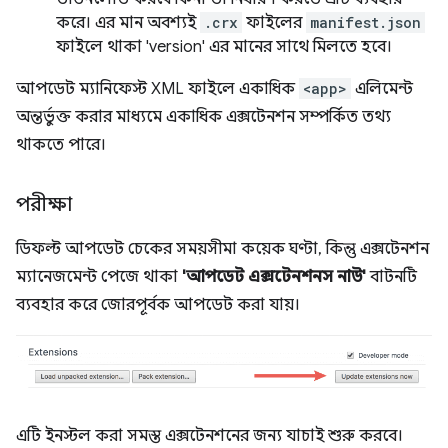
করে। এর মান অবশ্যই
.crx
ফাইলের
manifest.json
ফাইলে থাকা 'version' এর মানের সাথে মিলতে হবে।
আপডেট ম্যানিফেস্ট XML ফাইলে একাধিক
<app>
এলিমেন্ট
অন্তর্ভুক্ত করার মাধ্যমে একাধিক এক্সটেনশন সম্পর্কিত তথ্য
থাকতে পারে।
পরীক্ষা
ডিফল্ট আপডেট চেকের সময়সীমা কয়েক ঘণ্টা, কিন্তু এক্সটেনশন
ম্যানেজমেন্ট পেজে থাকা
'আপডেট এক্সটেনশনস নাউ'
বাটনটি
ব্যবহার করে জোরপূর্বক আপডেট করা যায়।
এটি ইনস্টল করা সমস্ত এক্সটেনশনের জন্য যাচাই শুরু করবে।