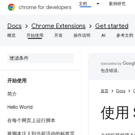
文档
案例研究
Docs
Chrome Extensions
Get started
概览
开始使用
开发
操作说明
AI
参考文档
包含错误。
开始使用
首页
Docs
简介
使用 
Hello World
在每个网页上运行脚本
将脚本注入到当前活动的标签页