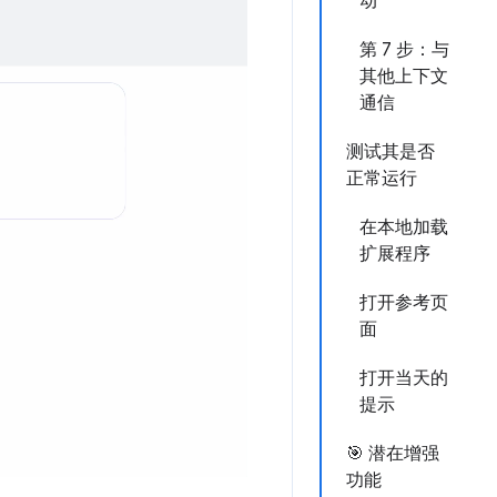
动
第 7 步：与
其他上下文
通信
测试其是否
正常运行
在本地加载
扩展程序
打开参考页
面
打开当天的
提示
🎯 潜在增强
功能