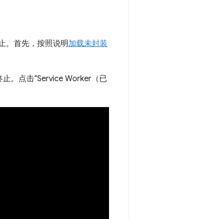
 何时终止。首先，按照说明
加载未封装
终止。点击“Service Worker（已