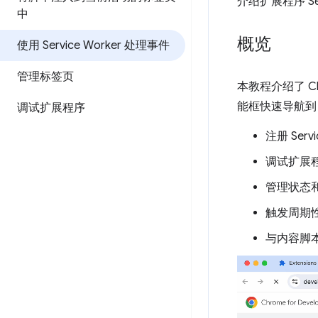
介绍扩展程序 Ser
中
概览
使用 Service Worker 处理事件
管理标签页
本教程介绍了 C
能框快速导航到 
调试扩展程序
注册 Serv
调试扩展程序 
管理状态
触发周期
与内容脚