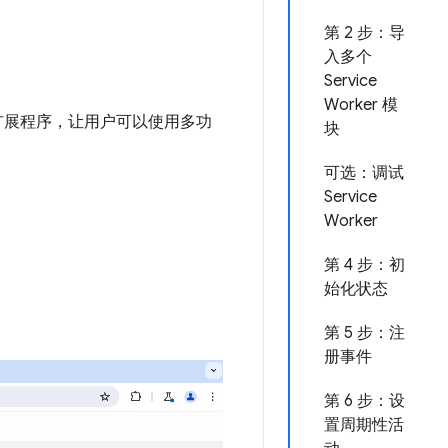
第 2 步：导
入多个
Service
Worker 模
建一个扩展程序，让用户可以使用多功
块
可选：调试
Service
Worker
第 4 步：初
始化状态
第 5 步：注
册事件
第 6 步：设
置周期性活