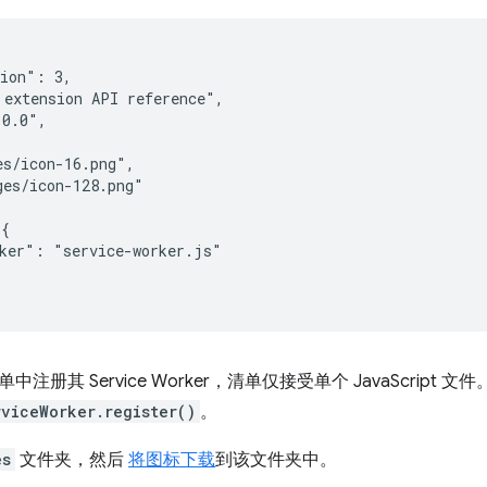
ion": 3,

extension API reference",

0.0",

s/icon-16.png",

es/icon-128.png"

{

ker": "service-worker.js"

注册其 Service Worker，清单仅接受单个 JavaScript
rviceWorker.register()
。
es
文件夹，然后
将图标下载
到该文件夹中。