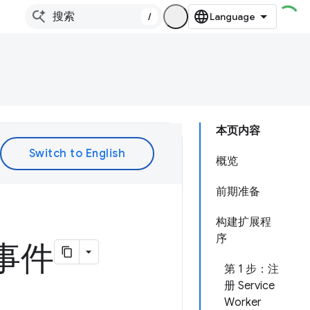
/
本页内容
概览
前期准备
构建扩展程
序
理事件
第 1 步：注
册 Service
Worker