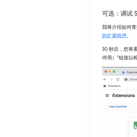
可选：调试 Ser
我将介绍如何查找 
的扩展程序
。
30 秒后，您将看到
停用）”链接以