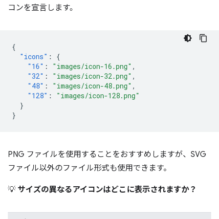
コンを宣言します。
{
"icons"
:
{
"16"
:
"images/icon-16.png"
,
"32"
:
"images/icon-32.png"
,
"48"
:
"images/icon-48.png"
,
"128"
:
"images/icon-128.png"
}
}
PNG ファイルを使用することをおすすめしますが、SVG
ファイル以外のファイル形式も使用できます。
💡
サイズの異なるアイコンはどこに表示されますか？