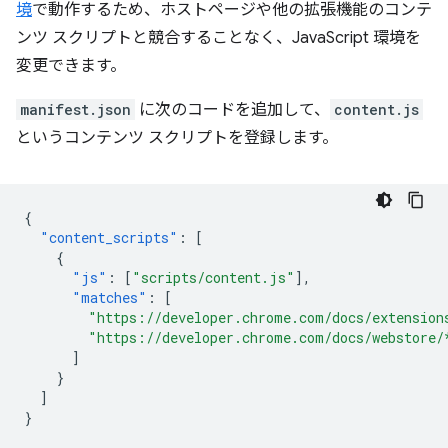
境
で動作するため、ホストページや他の拡張機能のコンテ
ンツ スクリプトと競合することなく、JavaScript 環境を
変更できます。
manifest.json
に次のコードを追加して、
content.js
というコンテンツ スクリプトを登録します。
{
"content_scripts"
:
[
{
"js"
:
[
"scripts/content.js"
],
"matches"
:
[
"https://developer.chrome.com/docs/extension
"https://developer.chrome.com/docs/webstore/
]
}
]
}