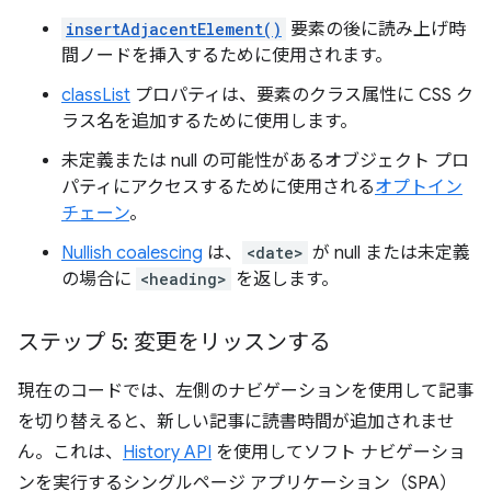
insertAdjacentElement()
要素の後に読み上げ時
間ノードを挿入するために使用されます。
classList
プロパティは、要素のクラス属性に CSS ク
ラス名を追加するために使用します。
未定義または null の可能性があるオブジェクト プロ
パティにアクセスするために使用される
オプトイン
チェーン
。
Nullish coalescing
は、
<date>
が null または未定義
の場合に
<heading>
を返します。
ステップ 5: 変更をリッスンする
現在のコードでは、左側のナビゲーションを使用して記事
を切り替えると、新しい記事に読書時間が追加されませ
ん。これは、
History API
を使用してソフト ナビゲーショ
ンを実行するシングルページ アプリケーション（SPA）