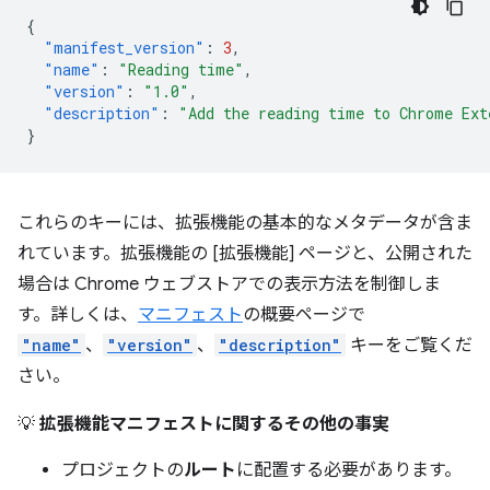
{
"manifest_version"
:
3
,
"name"
:
"Reading time"
,
"version"
:
"1.0"
,
"description"
:
"Add the reading time to Chrome Ext
}
これらのキーには、拡張機能の基本的なメタデータが含ま
れています。拡張機能の [拡張機能] ページと、公開された
場合は Chrome ウェブストアでの表示方法を制御しま
す。詳しくは、
マニフェスト
の概要ページで
"name"
、
"version"
、
"description"
キーをご覧くだ
さい。
💡
拡張機能マニフェストに関するその他の事実
プロジェクトの
ルート
に配置する必要があります。