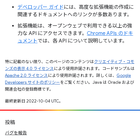
デベロッパー ガイド
には、高度な拡張機能の作成に
関連するドキュメントへのリンクが多数あります。
拡張機能は、オープンウェブで利用できる以上の強
力な API にアクセスできます。
Chrome APIs のドキ
ュメント
では、各 API について説明しています。
特に記載のない限り、このページのコンテンツは
クリエイティブ・コモ
ンズの表示 4.0 ライセンス
により使用許諾されます。コードサンプルは
Apache 2.0 ライセンス
により使用許諾されます。詳しくは、
Google
Developers サイトのポリシー
をご覧ください。Java は Oracle および
関連会社の登録商標です。
最終更新日 2022-10-04 UTC。
投稿
バグを報告