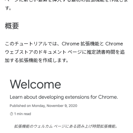
ページに新しい要素を挿入する最初の拡張機能を作成しま
す。
概要
このチュートリアルでは、Chrome 拡張機能と Chrome
ウェブストアのドキュメント ページに推定読書時間を追
加する拡張機能を作成します。
拡張機能のウェルカム ページにある読み上げ時間拡張機能。