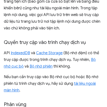
trang tiện ích (bao gồm cả cửa sổ bật lên và bảng điều
khiển bên) cũng như tài liệu ngoài màn hình. Trong tập
lệnh nội dung, việc gọi API lưu trữ trên web sẽ truy cập
dữ liệu từ trang lưu trữ nơi tập lệnh nội dung được chèn
vào chứ không phải vào tiện ích.
Quyền truy cập vào trình chạy dịch vụ
API
IndexedDB
và
Cache Storage
(Bộ nhớ đệm) có thể
truy cập được trong trình chạy dịch vụ. Tuy nhiên,
Bộ
nhớ cục bộ
và
Bộ nhớ phiên
thì không.
Nếu bạn cần truy cập vào Bộ nhớ cục bộ hoặc Bộ nhớ
phiên từ trình chạy dịch vụ, hãy sử dụng
tài liệu ngoài
màn hình
.
Phân vùng