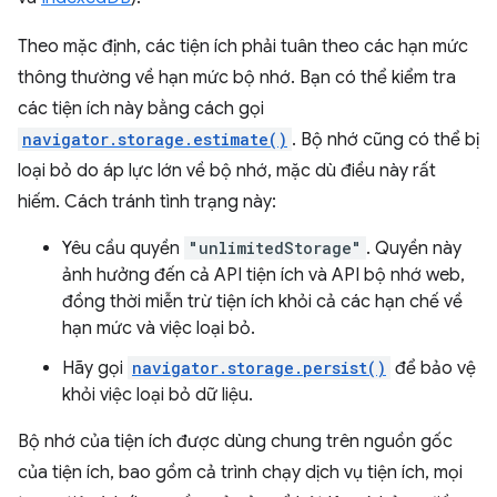
Theo mặc định, các tiện ích phải tuân theo các hạn mức
thông thường về hạn mức bộ nhớ. Bạn có thể kiểm tra
các tiện ích này bằng cách gọi
navigator.storage.estimate()
. Bộ nhớ cũng có thể bị
loại bỏ do áp lực lớn về bộ nhớ, mặc dù điều này rất
hiếm. Cách tránh tình trạng này:
Yêu cầu quyền
"unlimitedStorage"
. Quyền này
ảnh hưởng đến cả API tiện ích và API bộ nhớ web,
đồng thời miễn trừ tiện ích khỏi cả các hạn chế về
hạn mức và việc loại bỏ.
Hãy gọi
navigator.storage.persist()
để bảo vệ
khỏi việc loại bỏ dữ liệu.
Bộ nhớ của tiện ích được dùng chung trên nguồn gốc
của tiện ích, bao gồm cả trình chạy dịch vụ tiện ích, mọi