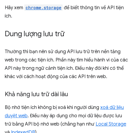
Hãy xem
chrome.storage
để biết thông tin về API tiện
ích.
Dung lượng lưu trữ
Thường thì bạn nên sử dụng API lưu trữ trên nền tảng
web trong các tiện ích. Phần này tìm hiểu hành vi của các
API này trong ngữ cảnh tiện ích. Điều này đôi khi có thể
khác với cách hoạt động của các API trên web.
Khả năng lưu trữ dài lâu
Bộ nhớ tiện ích không bị xoá khi người dùng
xoá dữ liệu
duyệt web
. Điều này áp dụng cho mọi dữ liệu được lưu
trữ bằng API bộ nhớ web (chẳng hạn như
Local Storage
và
IndexedDB
).