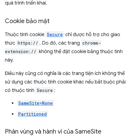
quá trình triển khai.
Cookie bảo mật
Thuộc tính cookie
Secure
chỉ được hỗ trợ cho giao
thức
https://
. Do đó, các trang
chrome-
extension://
không thể đặt cookie bằng thuộc tính
này.
Điều này cũng có nghĩa là các trang tiện ích không thể
sử dụng các thuộc tính cookie khác nếu bắt buộc phải
có thuộc tính
Secure
:
SameSite=None
Partitioned
Phân vùng và hành vi của Same
Site