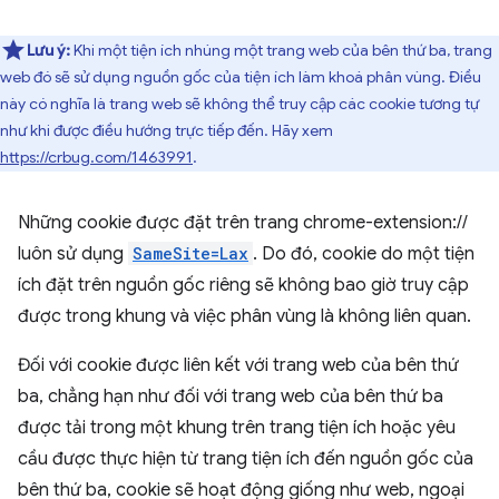
Lưu ý:
Khi một tiện ích nhúng một trang web của bên thứ ba, trang
web đó sẽ sử dụng nguồn gốc của tiện ích làm khoá phân vùng. Điều
này có nghĩa là trang web sẽ không thể truy cập các cookie tương tự
như khi được điều hướng trực tiếp đến. Hãy xem
https://crbug.com/1463991
.
Những cookie được đặt trên trang chrome-extension://
luôn sử dụng
SameSite=Lax
. Do đó, cookie do một tiện
ích đặt trên nguồn gốc riêng sẽ không bao giờ truy cập
được trong khung và việc phân vùng là không liên quan.
Đối với cookie được liên kết với trang web của bên thứ
ba, chẳng hạn như đối với trang web của bên thứ ba
được tải trong một khung trên trang tiện ích hoặc yêu
cầu được thực hiện từ trang tiện ích đến nguồn gốc của
bên thứ ba, cookie sẽ hoạt động giống như web, ngoại