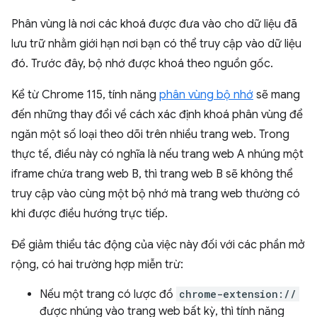
Phân vùng là nơi các khoá được đưa vào cho dữ liệu đã
lưu trữ nhằm giới hạn nơi bạn có thể truy cập vào dữ liệu
đó. Trước đây, bộ nhớ được khoá theo nguồn gốc.
Kể từ Chrome 115, tính năng
phân vùng bộ nhớ
sẽ mang
đến những thay đổi về cách xác định khoá phân vùng để
ngăn một số loại theo dõi trên nhiều trang web. Trong
thực tế, điều này có nghĩa là nếu trang web A nhúng một
iframe chứa trang web B, thì trang web B sẽ không thể
truy cập vào cùng một bộ nhớ mà trang web thường có
khi được điều hướng trực tiếp.
Để giảm thiểu tác động của việc này đối với các phần mở
rộng, có hai trường hợp miễn trừ:
Nếu một trang có lược đồ
chrome-extension://
được nhúng vào trang web bất kỳ, thì tính năng