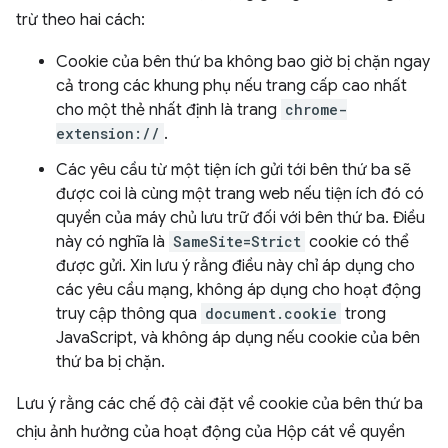
trừ theo hai cách:
Cookie của bên thứ ba không bao giờ bị chặn ngay
cả trong các khung phụ nếu trang cấp cao nhất
cho một thẻ nhất định là trang
chrome-
extension://
.
Các yêu cầu từ một tiện ích gửi tới bên thứ ba sẽ
được coi là cùng một trang web nếu tiện ích đó có
quyền của máy chủ lưu trữ đối với bên thứ ba. Điều
này có nghĩa là
SameSite=Strict
cookie có thể
được gửi. Xin lưu ý rằng điều này chỉ áp dụng cho
các yêu cầu mạng, không áp dụng cho hoạt động
truy cập thông qua
document.cookie
trong
JavaScript, và không áp dụng nếu cookie của bên
thứ ba bị chặn.
Lưu ý rằng các chế độ cài đặt về cookie của bên thứ ba
chịu ảnh hưởng của hoạt động của Hộp cát về quyền