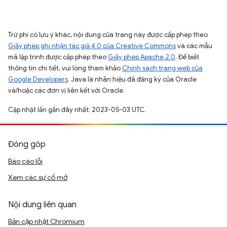
Trừ phi có lưu ý khác, nội dung của trang này được cấp phép theo
Giấy phép ghi nhận tác giả 4.0 của Creative Commons
và các mẫu
mã lập trình được cấp phép theo
Giấy phép Apache 2.0
. Để biết
thông tin chi tiết, vui lòng tham khảo
Chính sách trang web của
Google Developers
. Java là nhãn hiệu đã đăng ký của Oracle
và/hoặc các đơn vị liên kết với Oracle.
Cập nhật lần gần đây nhất: 2023-05-03 UTC.
Đóng góp
Báo cáo lỗi
Xem các sự cố mở
Nội dung liên quan
Bản cập nhật Chromium