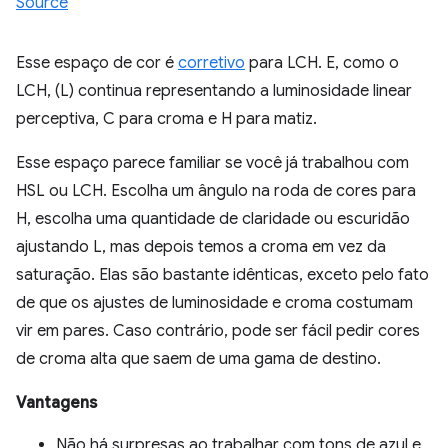
Source
Esse espaço de cor é
corretivo
para LCH. E, como o
LCH, (L) continua representando a luminosidade linear
perceptiva, C para croma e H para matiz.
Esse espaço parece familiar se você já trabalhou com
HSL ou LCH. Escolha um ângulo na roda de cores para
H, escolha uma quantidade de claridade ou escuridão
ajustando L, mas depois temos a croma em vez da
saturação. Elas são bastante idênticas, exceto pelo fato
de que os ajustes de luminosidade e croma costumam
vir em pares. Caso contrário, pode ser fácil pedir cores
de croma alta que saem de uma gama de destino.
Vantagens
Não há surpresas ao trabalhar com tons de azul e