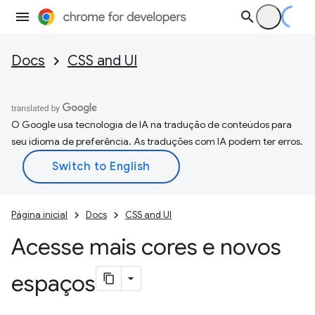
Docs
CSS and UI
O Google usa tecnologia de IA na tradução de conteúdos para
seu idioma de preferência. As traduções com IA podem ter erros.
Página inicial
Docs
CSS and UI
Acesse mais cores e novos
espaços