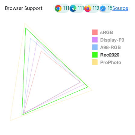
111
111
113
15
Browser Support
Source