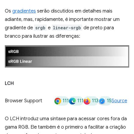
Os
gradientes
serão discutidos em detalhes mais
adiante, mas, rapidamente, é importante mostrar um
gradiente de
srgb
e
linear-srgb
de preto para
branco para ilustrar as diferenças:
LCH
111
111
113
15
Browser Support
Source
O LCH introduz uma sintaxe para acessar cores fora da
gama RGB. Ele também é o primeiro a facilitar a criação