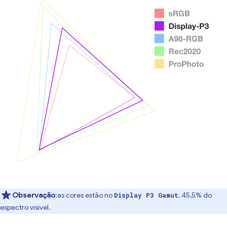
Observação
:as cores estão no
, 45,5% do
Display P3 Gamut
espectro visível.