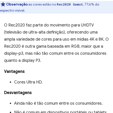
Observação
:as cores estão no
, 77,6% do
Rec2020 Gamut
espectro visível.
O Rec2020 faz parte do movimento para UHDTV
(televisão de ultra-alta definição), oferecendo uma
ampla variedade de cores para uso em mídias 4K e 8K. O
Rec2020 é outra gama baseada em RGB, maior que a
display-p3, mas não tão comum entre os consumidores
quanto a display P3.
Vantagens
Cores Ultra HD.
Desvantagens
Ainda não é tão comum entre os consumidores.
Não é comum em dispositivos portáteis ou tablets.