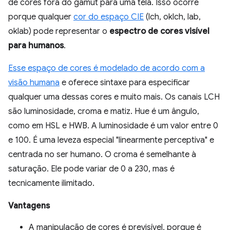
de cores fora do gamut para uma tela. Isso ocorre
porque qualquer
cor do espaço CIE
(lch, oklch, lab,
oklab) pode representar o
espectro de cores visível
para humanos
.
Esse espaço de cores é modelado de acordo com a
visão humana
e oferece sintaxe para especificar
qualquer uma dessas cores e muito mais. Os canais LCH
são luminosidade, croma e matiz. Hue é um ângulo,
como em HSL e HWB. A luminosidade é um valor entre 0
e 100. É uma leveza especial "linearmente perceptiva" e
centrada no ser humano. O croma é semelhante à
saturação. Ele pode variar de 0 a 230, mas é
tecnicamente ilimitado.
Vantagens
A manipulação de cores é previsível, porque é