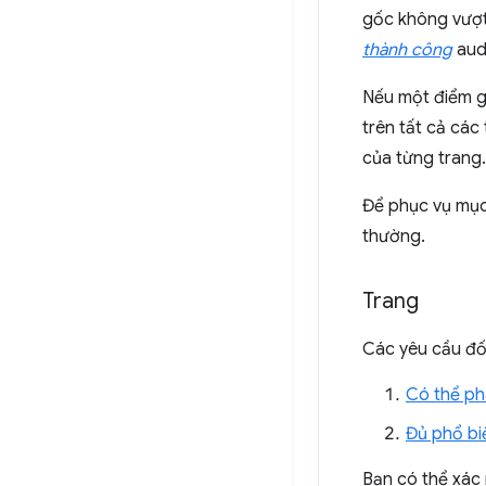
gốc không vượt
thành công
audi
Nếu một điểm gố
trên tất cả cá
của từng trang
Để phục vụ mục 
thường.
Trang
Các yêu cầu đố
Có thể ph
Đủ phổ bi
Bạn có thể xác 