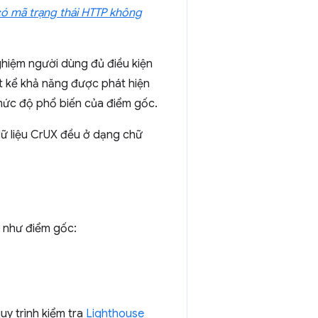
có mã trạng thái HTTP không
nghiệm người dùng đủ điều kiện
t kể khả năng được phát hiện
 mức độ phổ biến của điểm gốc.
dữ liệu CrUX đều ở dạng chữ
 như điểm gốc:
y trình kiểm tra
Lighthouse