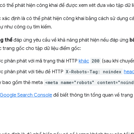
có thể phát hiện công khai để được xem xét đưa vào tập dữ l
xác định là có thể phát hiện công khai bằng cách sử dụng cá
ự như công cụ tìm kiếm.
g thể
đáp ứng yêu cầu về khả năng phát hiện nếu đáp ứng
b
 trang gốc cho tập dữ liệu điểm gốc:
c phân phát với mã trạng thái HTTP
khác
200
(sau khi chuyể
c phân phát với tiêu đề HTTP
X-Robots-Tag: noindex
hea
này bao gồm thẻ meta
<meta name="robots" content="noin
Google Search Console
để biết thông tin tổng quan về trạng 