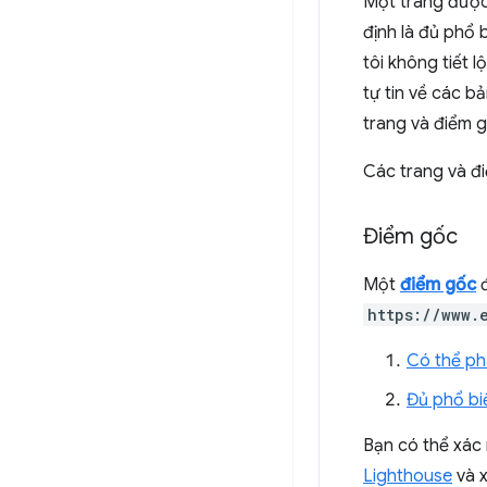
Một trang được 
định là đủ phổ 
tôi không tiết
tự tin về các b
trang và điểm 
Các trang và đ
Điểm gốc
Một
điểm gốc
đ
https://www.
Có thể ph
Đủ phổ bi
Bạn có thể xác 
Lighthouse
và x