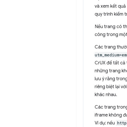
và xem kết quả
quy trình kiểm 
Nếu trang có th
công trong một
Các trang thườ
utm_medium=em
CrUX để tất cả 
những trang kh
lưu ý rằng tron
riêng biệt lại v
khác nhau.
Các trang tron
iframe không đ
Ví dụ: nếu
http