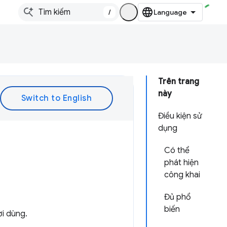
/
Trên trang
này
Điều kiện sử
dụng
Có thể
phát hiện
công khai
Đủ phổ
biến
ời dùng.