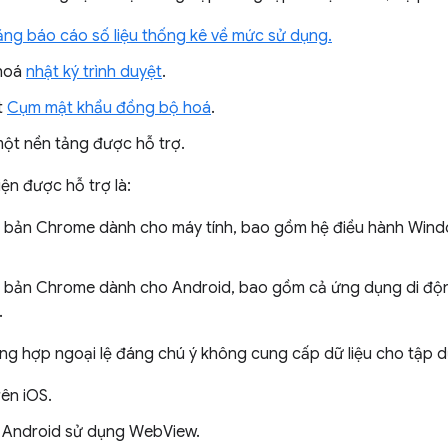
năng báo cáo số liệu thống kê về mức sử dụng.
hoá
nhật ký trình duyệt
.
t
Cụm mật khẩu đồng bộ hoá
.
ột nền tảng được hỗ trợ.
ện được hỗ trợ là:
 bản Chrome dành cho máy tính, bao gồm hệ điều hành Wi
 bản Chrome dành cho Android, bao gồm cả ứng dụng di đ
.
g hợp ngoại lệ đáng chú ý không cung cấp dữ liệu cho tập dữ
ên iOS.
 Android sử dụng WebView.