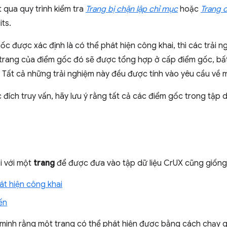
 qua quy trình kiểm tra
Trang bị chặn lập chỉ mục
hoặc
Trang 
ts.
c được xác định là có thể phát hiện công khai, thì các trải 
c trang của điểm gốc đó sẽ được tổng hợp ở cấp điểm gốc, bấ
. Tất cả những trải nghiệm này đều được tính vào yêu cầu về
đích truy vấn, hãy lưu ý rằng tất cả các điểm gốc trong tập 
i với một
trang
để được đưa vào tập dữ liệu CrUX cũng giống
át hiện công khai
ến
minh rằng một trang có thể phát hiện được bằng cách chạy qu