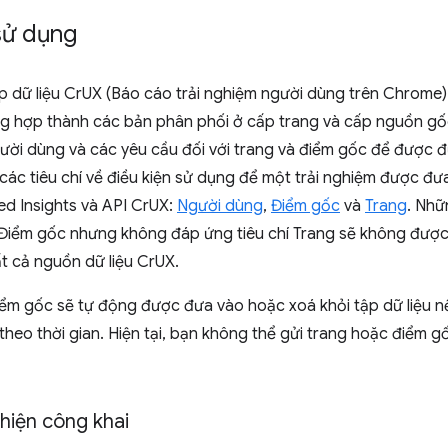
sử dụng
ập dữ liệu CrUX (Báo cáo trải nghiệm người dùng trên Chrome)
g hợp thành các bản phân phối ở cấp trang và cấp nguồn gốc.
ời dùng và các yêu cầu đối với trang và điểm gốc để được đư
các tiêu chí về điều kiện sử dụng để một trải nghiệm được đư
d Insights và API CrUX:
Người dùng
,
Điểm gốc
và
Trang
. Nhữ
Điểm gốc nhưng không đáp ứng tiêu chí Trang sẽ không được 
t cả nguồn dữ liệu CrUX.
iểm gốc sẽ tự động được đưa vào hoặc xoá khỏi tập dữ liệu n
theo thời gian. Hiện tại, bạn không thể gửi trang hoặc điểm 
hiện công khai