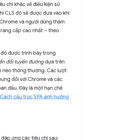
êu chí khác về điều kiện sử
hì CLS đó sẽ được đưa vào khi
 Chrome và người dùng thậm
 trang cấp cao nhất – theo
 đó được trình bày trong
ển đổi tuyến đường
dựa trên
hẻ neo thông thường. Các lượt
nhưng đối với Chrome và các
ban đầu. Đây là một hạn chế
Cách cấu trúc SPA ảnh hưởng
 đáp ứng các tiêu chí sau: