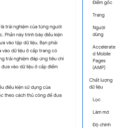
Điểm gốc
Trang
 là trải nghiệm của từng người
Người
dùng
 Phần này trình bày điều kiện
a vào tập dữ liệu. Bạn phải
Accelerate
a vào dữ liệu ở cấp trang có
d Mobile
ng trải nghiệm đáp ứng tiêu chí
Pages
đưa vào dữ liệu ở cấp điểm
(AMP)
Chất lượng
dữ liệu
ếu điều kiện sử dụng của
gốc theo cách thủ công để đưa
Lọc
Làm mờ
Độ chính