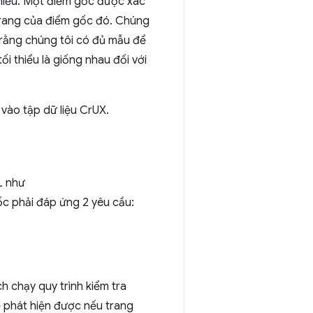
thiểu. Một điểm gốc được xác
 trang của điểm gốc đó. Chúng
 rằng chúng tôi có đủ mẫu để
i thiểu là giống nhau đối với
ào tập dữ liệu CrUX.
L như
ốc phải đáp ứng 2 yêu cầu:
 chạy quy trình kiểm tra
 phát hiện được nếu trang