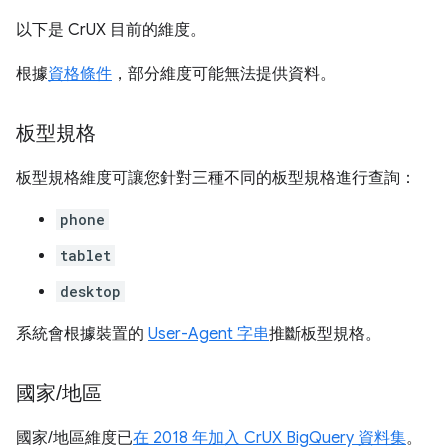
以下是 CrUX 目前的維度。
根據
資格條件
，部分維度可能無法提供資料。
板型規格
板型規格維度可讓您針對三種不同的板型規格進行查詢：
phone
tablet
desktop
系統會根據裝置的
User-Agent 字串
推斷板型規格。
國家
/
地區
國家/地區維度已
在 2018 年加入 CrUX BigQuery 資料集
。