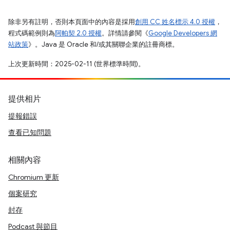
除非另有註明，否則本頁面中的內容是採用
創用 CC 姓名標示 4.0 授權
，
程式碼範例則為
阿帕契 2.0 授權
。詳情請參閱《
Google Developers 網
站政策
》。Java 是 Oracle 和/或其關聯企業的註冊商標。
上次更新時間：2025-02-11 (世界標準時間)。
提供相片
提報錯誤
查看已知問題
相關內容
Chromium 更新
個案研究
封存
Podcast 與節目