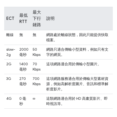
最大
最低
ECT
下行
說明
RTT
鏈路
離線
無
無
網路處於離線狀態，因此只能提供快取
檔案。
slow-
2000
50
網路只適合傳輸小型資料，例如只有文
2g
毫秒
Kbps
字的網頁。
2G
1400
70
這項網路適合用於傳輸小型圖片。
毫秒
Kbps
3G
270
700
這項網路服務適合用於傳輸大型素材資
毫秒
Kbps
源，例如高解析度圖片、音訊和標準解
析度影片。
4G
0 毫
∞
這類網路適合用於 HD 高畫質影片、即
秒
時視訊等。