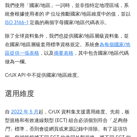
我們使用「國家/地區」一詞時，並非指特定地理區域，系
統會根據使用者的 IP 位址推斷國家/地區維度中的值，並以
ISO 3166-1
定義的兩個字母國家/地區代碼表示。
除了全球資料集外，我們也提供國家/地區層級資料集，並
在國家/地區層級套用標準資格規定。系統會
為每個國家/地
區提供一張表格
，以及
摘要表格
，其中包含國家/地區代碼
做為一欄。
CrUX API 中不提供國家/地區維度。
選用維度
自
2022 年 5 月
起，CrUX 資料集支援選用維度。先前，板
型規格和有效連線類型 (ECT) 組合必須個別符合「
足夠熱
門
」標準，否則會從網頁或來源記錄中排除。有了這項功