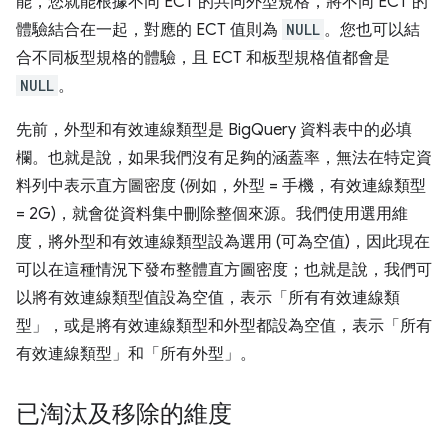
能，您就能根據不同 ECT 的共同外型規格，將不同 ECT 的
體驗結合在一起，對應的 ECT 值則為
NULL
。您也可以結
合不同板型規格的體驗，且 ECT 和板型規格值都會是
NULL
。
先前，外型和有效連線類型是 BigQuery 資料表中的必填
欄。也就是說，如果我們沒有足夠的涵蓋率，無法在特定資
料列中表示直方圖密度 (例如，外型 = 手機，有效連線類型
= 2G)，就會從資料集中刪除整個來源。我們使用選用維
度，將外型和有效連線類型設為選用 (可為空值)，因此現在
可以在這種情況下發布整體直方圖密度；也就是說，我們可
以將有效連線類型值設為空值，表示「所有有效連線類
型」，或是將有效連線類型和外型都設為空值，表示「所有
有效連線類型」和「所有外型」。
已淘汰及移除的維度