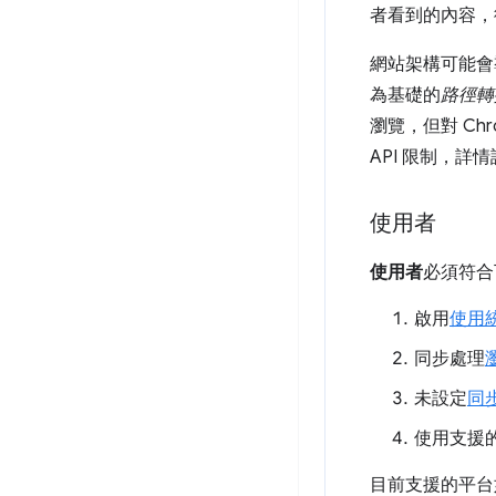
者看到的內容，
網站架構可能會導致
為基礎的
路徑轉
瀏覽，但對 Ch
API 限制，詳情
使用者
使用者
必須符合
啟用
使用
同步處理
未設定
同
使用支援
目前支援的平台