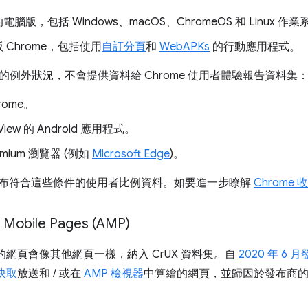
 的電腦版，包括 Windows、macOS、ChromeOS 和 Linux 作
 版 Chrome，包括使用
自訂分頁
和
WebAPKs
的行動應用程式。
的例外狀況，不會提供資料給 Chrome 使用者體驗報告資料集
hrome。
iew 的 Android 應用程式。
omium 瀏覽器 (例如
Microsoft Edge
)。
不會發布符合這些條件的使用者比例資料。如要進一步瞭解
Chrome
 Mobile Pages (AMP)
構的網頁會像其他網頁一樣，納入 CrUX 資料集。自
2020 年 6 
 快取
放送和 / 或在
AMP 檢視器
中算繪的網頁，並歸因於發布商