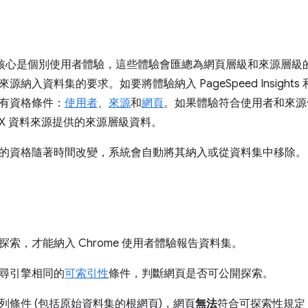
集的核心是個別使用者體驗，這些體驗會匯總為網頁層級和來源層
納入資料集的要求。如要將體驗納入 PageSpeed Insights 和
有資格條件：
使用者
、
來源
和
網頁
。如果體驗符合使用者和來源
UX 資料來源提供的來源層級資料。
的資格隨著時間改變，系統會自動將其納入或從資料集中移除。
索，才能納入 Chrome 使用者體驗報告資料集。
尋引擎相同的
可索引性
條件，判斷網頁是否可公開探索。
列條件 (包括原始資料集的根網頁)，網頁
無法
符合可探索性規定