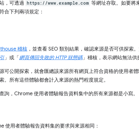
站，可透過
https://www.example.com
等網址存取。如要將來源
符合下列兩項規定：
hthouse 稽核
，並查看 SEO 類別結果，確認來源是否可供探索
引
」或「
網頁傳回失敗的 HTTP 狀態碼
」稽核，表示網站無法供
源可公開探索，就會匯總該來源所有網頁上符合資格的使用者體
索。所有這些體驗都會計入來源的熱門程度規定。
查詢，Chrome 使用者體驗報告資料集中的所有來源都是小寫。
rome 使用者體驗報告資料集的要求與來源相同：