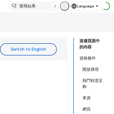
/
這個頁面中
的內容
資格條件
開放搜尋
熱門程度足
夠
來源
網頁