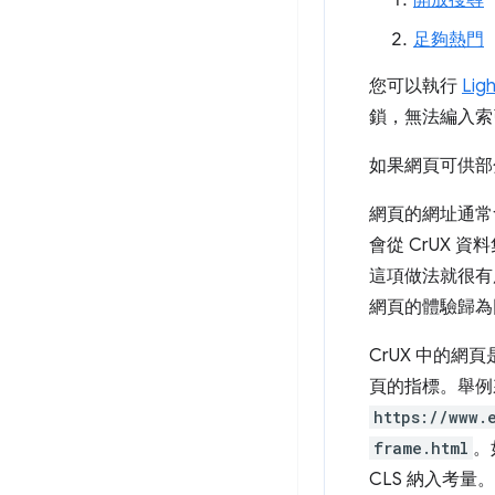
開放搜尋
足夠熱門
您可以執行
Lig
鎖，無法編入索
如果網頁可供部
網頁的網址通常
會從 CrUX
這項做法就很有
網頁的體驗歸為
CrUX 中的網
頁的指標。舉
https://www.
frame.html
。
CLS 納入考量。C