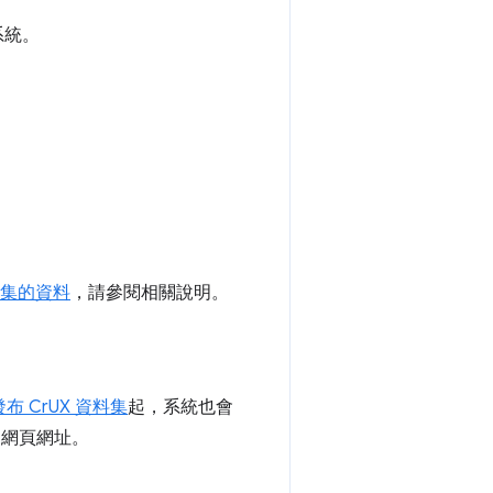
業系統。
：
 收集的資料
，請參閱相關說明。
月發布 CrUX 資料集
起，系統也會
的網頁網址。