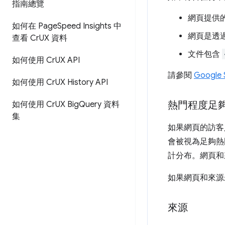
指南總覽
網頁提供的
如何在 Page
Speed Insights 中
網頁是透過
查看 Cr
UX 資料
文件包含
如何使用 Cr
UX API
請參閱
Google 
如何使用 Cr
UX History API
熱門程度足
如何使用 Cr
UX Big
Query 資料
集
如果網頁的訪客
會被視為足夠熱
計分布。網頁和
如果網頁和來源
來源