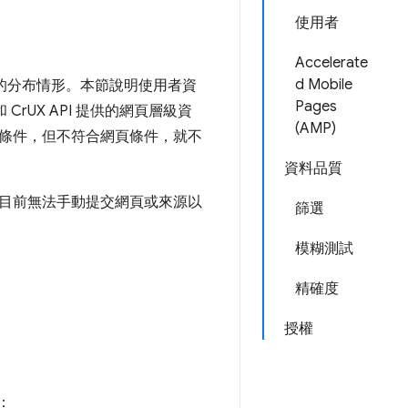
使用者
Accelerate
d Mobile
級的分布情形。本節說明使用者資
Pages
 CrUX API 提供的網頁層級資
(AMP)
條件，但不符合網頁條件，就不
資料品質
目前無法手動提交網頁或來源以
篩選
模糊測試
精確度
授權
：