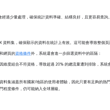
資料會經過少量處理，確保統計資料準確、結構良好，且更容易查詢
rUX 資料集，確保顯示的資料在統計上有效。這可能會導致整個
和網頁的
資格條件
外，系統還會進一步篩選資料中的區隔：
因維度組合不符資格，導致超過 20% 的總流量遭到排除，系
資料集涵蓋所有國家/地區的使用者體驗，因此只要有足夠的熱門
門程度條件，仍可能納入全球層級。