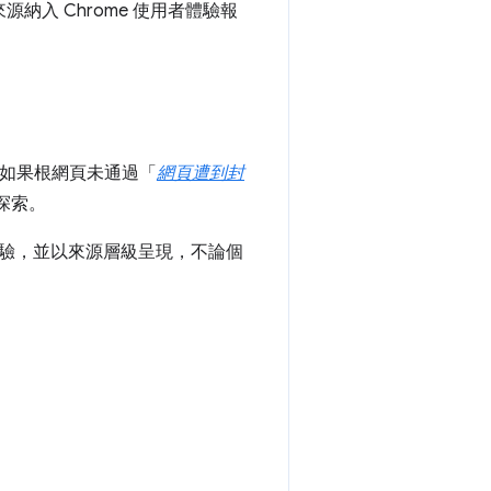
納入 Chrome 使用者體驗報
。如果根網頁未通過「
網頁遭到封
探索。
驗，並以來源層級呈現，不論個