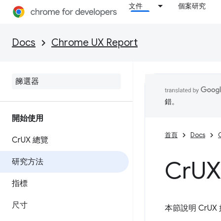
文件
個案研究
Docs
Chrome UX Report
錯。
開始使用
首頁
Docs
Cr
UX 總覽
Cr
U
研究方法
指標
尺寸
本節說明 CrU