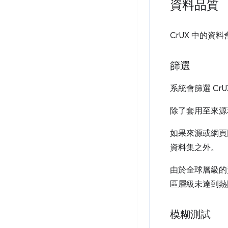
資料品質
CrUX 中的
篩選
系統會篩選 C
除了套用至來源
如果來源或網頁
資料集之外。
由於全球層級的
區層級未達到熱
模糊測試