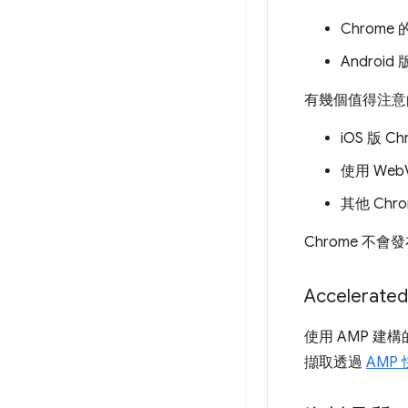
Chrome
Android
有幾個值得注意
iOS 版 C
使用 WebV
其他 Chr
Chrome 
Accelerated
使用 AMP 建
擷取透過
AMP