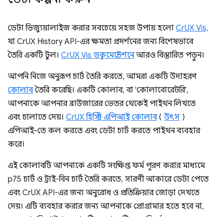
ডেটা ভিজ্যুয়ালাইজ করার সবচেয়ে সহজ উপায় হলো
CrUX Vis,
যা CrUX History API-এর ক্ষমতা প্রদর্শনের জন্য বিশেষভাবে
তৈরি একটি টুল।
CrUX Vis ডকুমেন্টেশনে
আরও বিস্তারিত পড়ুন।
আপনি নিজে অনুরূপ চার্ট তৈরি করতে, আমরা একটি উদাহরণ
কোলাব
তৈরি করেছি। একটি কোলাব, বা 'কোলাবোরেটরি',
আপনাকে আপনার ব্রাউজারের ভেতর থেকেই পাইথন লিখতে
এবং চালাতে দেয়।
CrUX হিস্ট্রি এপিআই কোলাব
(
উৎস
)
এপিআই-তে কল করতে এবং ডেটা চার্ট করতে পাইথন ব্যবহার
করে।
এই কোলাবটি আপনাকে একটি সংক্ষিপ্ত ফর্ম পূরণ করার মাধ্যমে
p75 চার্ট ও ট্রাই-বিন চার্ট তৈরি করতে, সারণী আকারে ডেটা পেতে
এবং CrUX API-এর জন্য অনুরোধ ও প্রতিক্রিয়ার জোড়া দেখতে
দেয়। এটি ব্যবহার করার জন্য আপনাকে প্রোগ্রামার হতে হবে না,