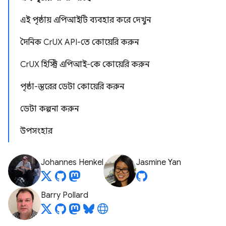
এই পৃষ্ঠায় এপিআইটি ব্যবহার করে দেখুন
দৈনিক CrUX API-তে কোয়েরি করুন
CrUX হিস্ট্রি এপিআই-কে কোয়েরি করুন
পৃষ্ঠা-স্তরের ডেটা কোয়েরি করুন
ডেটা কল্পনা করুন
উপসংহার
Johannes Henkel
Jasmine Yan
Barry Pollard