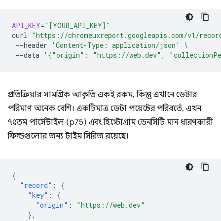
API_KEY
=
"[YOUR_API_KEY]"
curl
"https://chromeuxreport.googleapis.com/v1/recor
--header
'Content-Type: application/json'
\
--data
'{"origin": "https://web.dev", "collectionP
প্রতিক্রিয়ার সামগ্রিক আকৃতি একই রকম, কিন্তু এখানে ডেটার
পরিমাণ অনেক বেশি। একটিমাত্র ডেটা পয়েন্টের পরিবর্তে, এখন
৭৫তম পার্সেন্টাইল (p75) এবং হিস্টোগ্রাম ডেনসিটি মান ধারণকারী
ফিল্ডগুলোর জন্য টাইম সিরিজ রয়েছে।
{
"record"
:
{
"key"
:
{
"origin"
:
"https://web.dev"
},