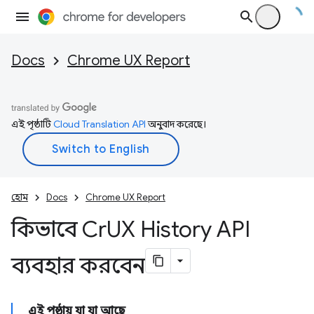
Docs
Chrome UX Report
এই পৃষ্ঠাটি
Cloud Translation API
অনুবাদ করেছে।
হোম
Docs
Chrome UX Report
কিভাবে Cr
UX History API
ব্যবহার করবেন
এই পৃষ্ঠায় যা যা আছে