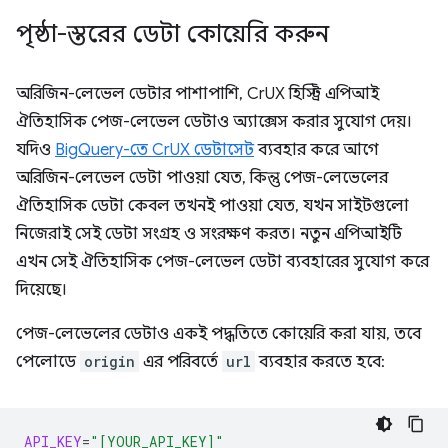
পৃষ্ঠা-স্তরের ডেটা কোয়েরি করুন
অরিজিন-লেভেল ডেটার পাশাপাশি, CrUX হিস্ট্রি এপিআই
ঐতিহাসিক পেজ-লেভেল ডেটাও অ্যাক্সেস করার সুযোগ দেয়।
যদিও
BigQuery-তে CrUX ডেটাসেট
ব্যবহার করে আগে
অরিজিন-লেভেল ডেটা পাওয়া যেত, কিন্তু পেজ-লেভেলের
ঐতিহাসিক ডেটা কেবল তখনই পাওয়া যেত, যখন সাইটগুলো
নিজেরাই সেই ডেটা সংগ্রহ ও সংরক্ষণ করত। নতুন এপিআইটি
এখন সেই ঐতিহাসিক পেজ-লেভেল ডেটা ব্যবহারের সুযোগ করে
দিয়েছে।
পেজ-লেভেলের ডেটাও একই পদ্ধতিতে কোয়েরি করা যায়, তবে
পেলোডে
origin
এর পরিবর্তে
url
ব্যবহার করতে হবে:
API_KEY
=
"[YOUR_API_KEY]"