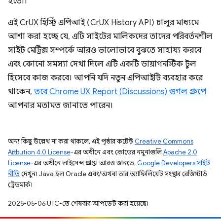
হতো।
এই CrUX হিস্ট্রি এপিআই (CrUX History API) চালুর মাধ্যমে
আশা করা হচ্ছে যে, এটি সাইটের মালিকদের তাদের পরিবর্তনশীল
সাইট মেট্রিক্স সম্পর্কে আরও ভালোভাবে বুঝতে সাহায্য করবে
এবং কোনো সমস্যা দেখা দিলে এটি একটি ডায়াগনস্টিক টুল
হিসেবে কাজ করবে। আপনি যদি নতুন এপিআইটি ব্যবহার করে
থাকেন,
তবে Chrome UX Report (Discussions) গুগল গ্রুপে
আপনার মতামত জানাতে পারেন।
অন্য কিছু উল্লেখ না করা থাকলে, এই পৃষ্ঠার কন্টেন্ট
Creative Commons
Attribution 4.0 License
-এর অধীনে এবং কোডের নমুনাগুলি
Apache 2.0
License
-এর অধীনে লাইসেন্স প্রাপ্ত। আরও জানতে,
Google Developers সাইট
নীতি
দেখুন। Java হল Oracle এবং/অথবা তার অ্যাফিলিয়েট সংস্থার রেজিস্টার্ড
ট্রেডমার্ক।
2025-05-06 UTC-তে শেষবার আপডেট করা হয়েছে।