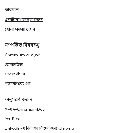
অবদান
একটি বাগ ফাইল করুন
খোলা সমস্যা দেখুন
সম্পর্কিত বিষয়বস্তু
Chromium আপডেট
কেস স্টাডিজ
সংরক্ষণাগার
পডকাস্ট এবং শো
অনুসরণ করুন
X-এ @ChromiumDev
YouTube
LinkedIn-এ বিকাশকারীদের জন্য Chrome