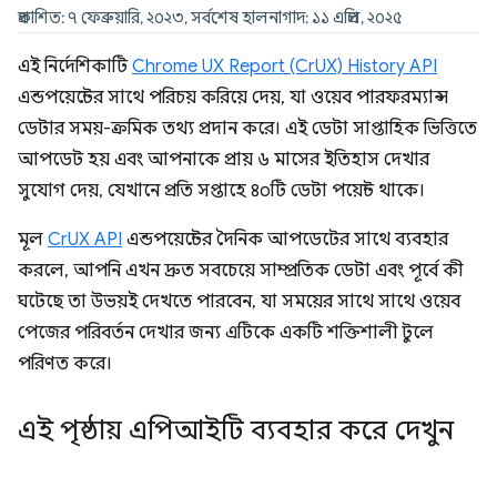
প্রকাশিত: ৭ ফেব্রুয়ারি, ২০২৩, সর্বশেষ হালনাগাদ: ১১ এপ্রিল, ২০২৫
এই নির্দেশিকাটি
Chrome UX Report (CrUX) History API
এন্ডপয়েন্টের সাথে পরিচয় করিয়ে দেয়, যা ওয়েব পারফরম্যান্স
ডেটার সময়-ক্রমিক তথ্য প্রদান করে। এই ডেটা সাপ্তাহিক ভিত্তিতে
আপডেট হয় এবং আপনাকে প্রায় ৬ মাসের ইতিহাস দেখার
সুযোগ দেয়, যেখানে প্রতি সপ্তাহে ৪০টি ডেটা পয়েন্ট থাকে।
মূল
CrUX API
এন্ডপয়েন্টের দৈনিক আপডেটের সাথে ব্যবহার
করলে, আপনি এখন দ্রুত সবচেয়ে সাম্প্রতিক ডেটা এবং পূর্বে কী
ঘটেছে তা উভয়ই দেখতে পারবেন, যা সময়ের সাথে সাথে ওয়েব
পেজের পরিবর্তন দেখার জন্য এটিকে একটি শক্তিশালী টুলে
পরিণত করে।
এই পৃষ্ঠায় এপিআইটি ব্যবহার করে দেখুন