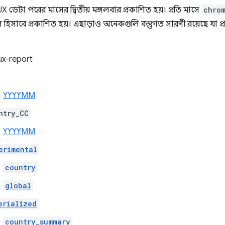
ডেটা পরের মাসের দ্বিতীয় মঙ্গলবার প্রকাশিত হয়। প্রতি মাসে
chro
হিসাবে প্রকাশিত হয়। এছাড়াও অনেকগুলি বস্তুগত সারণী রয়েছে যা প্রত
x-report
YYYYMM
ntry_CC
YYYYMM
erimental
country
global
erialized
country_summary