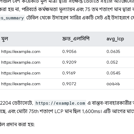
লগুলি বেশ কয়েকটি মূল মাত্রা দ্বারা সংক্ষিপ্ত ডেটাতে সহজে অ্যাক্স
ন করা হয় না, পরিবর্তে কর্মক্ষমতা মূল্যায়ন এবং 75 তম শতাংশ মান দ্বারা
cs_summary
টেবিল থেকে উদাহরণ সারির একটি সেট এই উদাহরণে দে
মূল
দ্রুত_এলসিপি
avg_lcp
https://example.com
0.9056
0.0635
https://example.com
0.9209
0.052
https://example.com
0.9169
0.0545
https://example.com
0.9072
০.০৬২৬
202204 ডেটাসেটে,
https://example.com
এ বাস্তব-ব্যবহারকারীর
েছে, এবং মোটা 75th শতাংশ LCP মান ছিল 1,600ms। এটি আগের মাসে
িল প্রদান করা হয়: