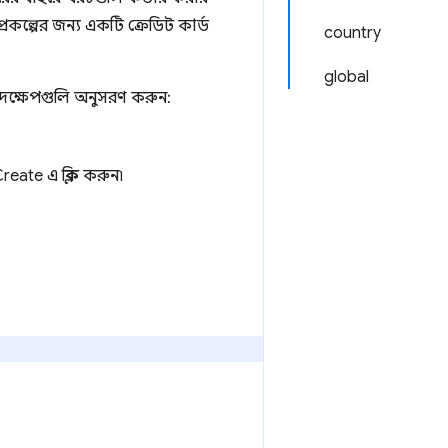
রকল্পের জন্য একটি ক্রেডিট কার্ড
country
global
দক্ষেপগুলি অনুসরণ করুন:
ate এ ক্লিক করুন৷