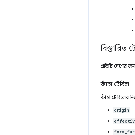
বিস্তারিত ট
প্রতিটি দেশের জন
কাঁচা টেবিল
কাঁচা টেবিলের নিম
origin
effectiv
form_fac