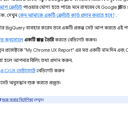
আপ ক্রেডিট
পাওয়ার যোগ্য হতে পারে৷ মনে রাখবেন যে Google ক্লাউড প্
যক, দেখুন
কেন আমাকে একটি ক্রেডিট কার্ড প্রদান করতে হবে?
.
বার BigQuery ব্যবহার করেন তবে একটি প্রকল্প সেট আপ করতে এই প
লাউড কনসোলে
একটি প্রকল্প তৈরি
করতে নেভিগেট করুন।
ন প্রজেক্টকে "My Chrome UX Report" এর মত একটি নাম দিন এবং Cre
া হলে আপনার বিলিং তথ্য প্রদান করুন.
-এ CrUX ডেটাসেটে
নেভিগেট করুন
 অনুসন্ধান শুরু করতে প্রস্তুত৷
্ন
শুরু করার নির্দেশিকা
দেখুন।