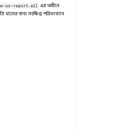
me-ux-report.all
এর অধীনে
ি মাসের জন্য সংক্ষিপ্ত পরিসংখ্যান