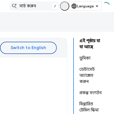
/
এই পৃষ্ঠায় যা
যা আছে
ভূমিকা
ডেটাসেট
অ্যাক্সেস
করুন
প্রকল্প সংগঠন
বিস্তারিত
টেবিল স্কিমা