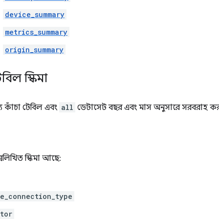
device_summary
metrics_summary
origin_summary
েবিল স্কিমা
্য কাঁচা টেবিল এবং
all
ডেটাসেট বছর এবং মাস অনুসারে সরবরাহ কর
্নলিখিত স্কিমা আছে:
e_connection_type
tor