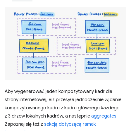
Aby wygenerować jeden kompozytowany kadr dla
strony internetowej, Viz przesyła jednocześnie żądanie
kompozytowanego kadru z kadru głównego każdego
z 3 drzew lokalnych kadrów, a następnie
aggregates
.
Zapoznaj się też z
sekcją dotyczącą ramek