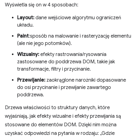
Wyświetla się on w 4 sposobach:
Layout:
dane wejściowe algorytmu ograniczeń
układu.
Paint
:sposób na malowanie i rasteryzację elementu
(ale nie jego potomków).
Wizualny:
efekty rastrowania/rysowania
zastosowane do poddrzewa DOM, takie jak
transformacje, filtry i przycinanie.
Przewijanie:
zaokrąglone narożniki dopasowane
do osi przycinanie i przewijanie zawartego
poddrzewa.
Drzewa właściwości to struktury danych, które
wyjaśniają, jak efekty wizualne i efekty przewijania są
stosowane do elementów DOM. Dzięki nim można
uzyskać odpowiedzi na pytania w rodzaju: „Gdzie