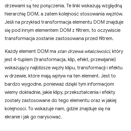
drzewami są też połączenia. Te linki wskazują względną
hierarchię DOM, a zatem kolejność stosowania węzłów.
Jeśli na przykład transformacja elementu DOM znajduje
się pod innym elementem DOM z filtrem, to oczywiście
transformacja zostanie zastosowana przed filtrem.
Każdy element DOM ma
stan drzewa właściwości
, który
jest 4-tuplem (transformacja, klip, efekt, przewijanie)
wskazujący najbliższe węzły klipu, transformacji i efektu
w drzewie, które mają wpływ na ten element. Jest to
bardzo wygodne, ponieważ dzięki tym informacjom
wiemy dokładnie, jakie klipy, przekształcenia i efekty
zostały zastosowane do tego elementu oraz w jakiej
kolejności. To wskazuje nam, gdzie znajduje się na
ekranie i jak go narysować.