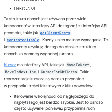
(Tekst „.", 0)
Ta struktura danych jest używana przez wiele
komponentów: interfejsy API dostępności i interfejsy API
geometrii, takie jak
getClientRects
i
contenteditable
. Każdy z nich ma inne wymagania. Te
komponenty uzyskują dostęp do płaskiej struktury
danych za pomocą wygodnej kursora.
Kursor
ma interfejsy API, takie jak
MoveToNext
,
MoveToNextLine
i
CursorForChildren
. Takie
reprezentacje kursora są bardzo przydatne
w przypadku treści tekstowych z kilku powodów:
Iterowanie w kolejności od najgłębszego do
najpłytszego jest bardzo szybkie. Jest to bardzo
często używane, ponieważ przypomina ruch