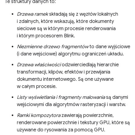
Te struktury danych to:
Drzewa ramek
składają się z węzłów lokalnych
i zdalnych, które wskazują, które dokumenty
sieciowe są w którym procesie renderowania
i którym procesorem Blink.
Niezmienne drzewo fragmentów
to dane wyjściowe
(i dane wejściowe) algorytmu ograniczeń układu.
Drzewa właściwości
odzwierciedlają hierarchie
transformacji, klipów, efektów i przewijania
dokumentu internetowego. Są one używane
w całym procesie.
Listy wyświetlania i fragmenty malowania
są danymi
wejściowymi dla algorytmów rasteryzacji i warstw.
Ramki kompozytora
zawierają powierzchnie,
renderowane powierzchnie i tekstury GPU, które są
używane do rysowania za pomocą GPU.