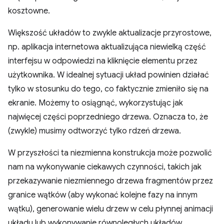
kosztowne.
Większość układów to zwykle aktualizacje przyrostowe,
np. aplikacja internetowa aktualizująca niewielką część
interfejsu w odpowiedzi na kliknięcie elementu przez
użytkownika. W idealnej sytuacji układ powinien działać
tylko w stosunku do tego, co faktycznie zmieniło się na
ekranie. Możemy to osiągnąć, wykorzystując jak
najwięcej części poprzedniego drzewa. Oznacza to, że
(zwykle) musimy odtworzyć tylko rdzeń drzewa.
W przyszłości ta niezmienna konstrukcja może pozwolić
nam na wykonywanie ciekawych czynności, takich jak
przekazywanie niezmiennego drzewa fragmentów przez
granice wątków (aby wykonać kolejne fazy na innym
wątku), generowanie wielu drzew w celu płynnej animacji
układu lub wykonywanie równoległych układów