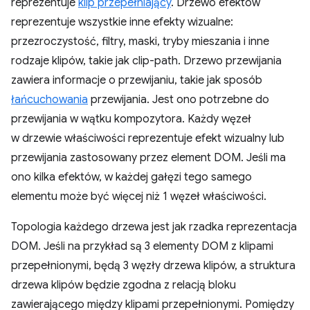
reprezentuje
klip przepełniający
. Drzewo efektów
reprezentuje wszystkie inne efekty wizualne:
przezroczystość, filtry, maski, tryby mieszania i inne
rodzaje klipów, takie jak clip-path. Drzewo przewijania
zawiera informacje o przewijaniu, takie jak sposób
łańcuchowania
przewijania. Jest ono potrzebne do
przewijania w wątku kompozytora. Każdy węzeł
w drzewie właściwości reprezentuje efekt wizualny lub
przewijania zastosowany przez element DOM. Jeśli ma
ono kilka efektów, w każdej gałęzi tego samego
elementu może być więcej niż 1 węzeł właściwości.
Topologia każdego drzewa jest jak rzadka reprezentacja
DOM. Jeśli na przykład są 3 elementy DOM z klipami
przepełnionymi, będą 3 węzły drzewa klipów, a struktura
drzewa klipów będzie zgodna z relacją bloku
zawierającego między klipami przepełnionymi. Pomiędzy