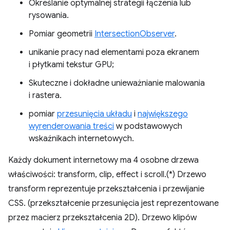
Określanie optymalnej strategii łączenia lub
rysowania.
Pomiar geometrii
IntersectionObserver
.
unikanie pracy nad elementami poza ekranem
i płytkami tekstur GPU;
Skuteczne i dokładne unieważnianie malowania
i rastera.
pomiar
przesunięcia układu
i
największego
wyrenderowania treści
w podstawowych
wskaźnikach internetowych.
Każdy dokument internetowy ma 4 osobne drzewa
właściwości: transform, clip, effect i scroll.(*) Drzewo
transform reprezentuje przekształcenia i przewijanie
CSS. (przekształcenie przesunięcia jest reprezentowane
przez macierz przekształcenia 2D). Drzewo klipów