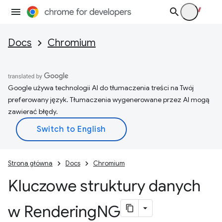
Docs
Chromium
Google używa technologii AI do tłumaczenia treści na Twój
preferowany język. Tłumaczenia wygenerowane przez AI mogą
zawierać błędy.
Strona główna
Docs
Chromium
Kluczowe struktury danych
w Rendering
NG