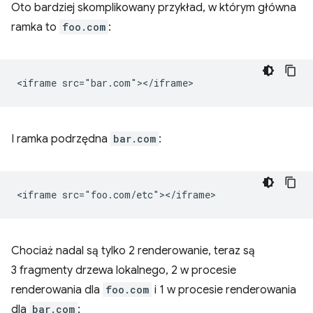
Oto bardziej skomplikowany przykład, w którym główna
ramka to
foo.com
:
I ramka podrzędna
bar.com
:
Chociaż nadal są tylko 2 renderowanie, teraz są
3 fragmenty drzewa lokalnego, 2 w procesie
renderowania dla
foo.com
i 1 w procesie renderowania
dla
bar.com
: