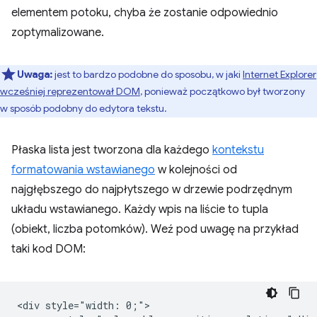
elementem potoku, chyba że zostanie odpowiednio
zoptymalizowane.
Uwaga:
jest to bardzo podobne do sposobu, w jaki
Internet Explorer
wcześniej reprezentował DOM
, ponieważ początkowo był tworzony
w sposób podobny do edytora tekstu.
Płaska lista jest tworzona dla każdego
kontekstu
formatowania wstawianego
w kolejności od
najgłębszego do najpłytszego w drzewie podrzędnym
układu wstawianego. Każdy wpis na liście to tupla
(obiekt, liczba potomków). Weź pod uwagę na przykład
taki kod DOM:
<div style="width: 0;">
