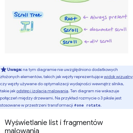
Uwaga:
na tym diagramie nie uwzględniono dodatkowych
złożonych elementów, takich jak węzły reprezentujące
widok wizualny
czy węzły używane do optymalizacji wydajności wewnątrz silnika,
takie jak
odstęp i izolacja malowania
. Ten diagram nie wskazuje
połączeń między drzewami. Na przykład rozmycie o 3 piksle jest
stosowane w przestrzeni transformacji
.
#one rotate
Wyświetlanie list i fragmentów
malowania