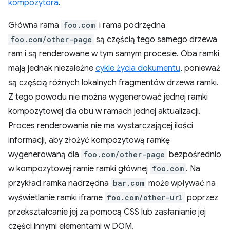
kompozytora
.
Główna rama
foo.com
i rama podrzędna
foo.com/other-page
są częścią tego samego drzewa
ram i są renderowane w tym samym procesie. Oba ramki
mają jednak niezależne
cykle życia dokumentu
, ponieważ
są częścią różnych lokalnych fragmentów drzewa ramki.
Z tego powodu nie można wygenerować jednej ramki
kompozytowej dla obu w ramach jednej aktualizacji.
Proces renderowania nie ma wystarczającej ilości
informacji, aby złożyć kompozytową ramkę
wygenerowaną dla
foo.com/other-page
bezpośrednio
w kompozytowej ramie ramki głównej
foo.com
. Na
przykład ramka nadrzędna
bar.com
może wpływać na
wyświetlanie ramki iframe
foo.com/other-url
poprzez
przekształcanie jej za pomocą CSS lub zasłanianie jej
części innymi elementami w DOM.