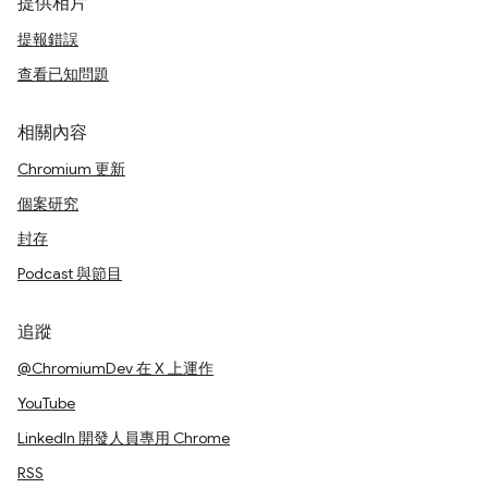
提供相片
提報錯誤
查看已知問題
相關內容
Chromium 更新
個案研究
封存
Podcast 與節目
追蹤
@ChromiumDev 在 X 上運作
YouTube
LinkedIn 開發人員專用 Chrome
RSS