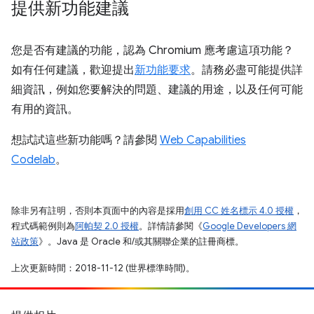
提供新功能建議
您是否有建議的功能，認為 Chromium 應考慮這項功能？
如有任何建議，歡迎提出
新功能要求
。請務必盡可能提供詳
細資訊，例如您要解決的問題、建議的用途，以及任何可能
有用的資訊。
想試試這些新功能嗎？請參閱
Web Capabilities
Codelab
。
除非另有註明，否則本頁面中的內容是採用
創用 CC 姓名標示 4.0 授權
，
程式碼範例則為
阿帕契 2.0 授權
。詳情請參閱《
Google Developers 網
站政策
》。Java 是 Oracle 和/或其關聯企業的註冊商標。
上次更新時間：2018-11-12 (世界標準時間)。