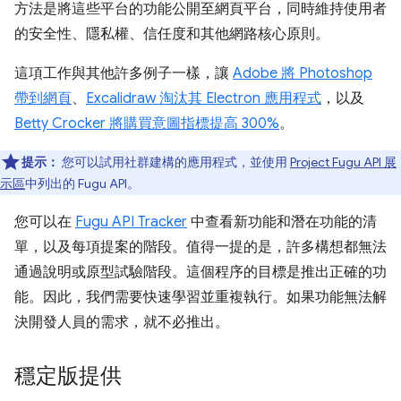
方法是將這些平台的功能公開至網頁平台，同時維持使用者
的安全性、隱私權、信任度和其他網路核心原則。
這項工作與其他許多例子一樣，讓
Adobe 將 Photoshop
帶到網頁
、
Excalidraw 淘汰其 Electron 應用程式
，以及
Betty Crocker 將購買意圖指標提高 300%
。
提示：
您可以試用社群建構的應用程式，並使用
Project Fugu API 展
示區
中列出的 Fugu API。
您可以在
Fugu API Tracker
中查看新功能和潛在功能的清
單，以及每項提案的階段。值得一提的是，許多構想都無法
通過說明或原型試驗階段。這個程序的目標是推出正確的功
能。因此，我們需要快速學習並重複執行。如果功能無法解
決開發人員的需求，就不必推出。
穩定版提供