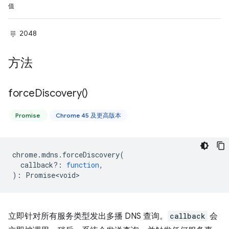
值
2048
方法
force
Discovery(
)
Promise
Chrome 45 及更高版本
chrome
.
mdns
.
forceDiscovery
(
callback?
:
function
,
)
:
Promise<void>
立即针对所有服务类型发出多播 DNS 查询。
callback
会