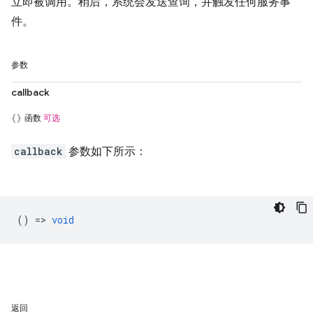
立即被调用。稍后，系统会发送查询，并触发任何服务事
件。
参数
callback
函数
可选
callback
参数如下所示：
() =>
void
返回