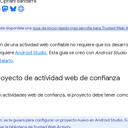
Cipriani Bandarra
stá disponible una
guía de inicio rápido más sencilla para Trusted Web Ac
n de una actividad web confiable no requiere que los desarr
equiere
Android Studio
. Esta guía se creó con
Android Studio 
alarlo
.
royecto de actividad web de confianza
actividades web de confianza, el proyecto debe tener como o
n, se te guiará para configurar un proyecto nuevo en Android Studio. S
r la biblioteca de Trusted Web Activity
.