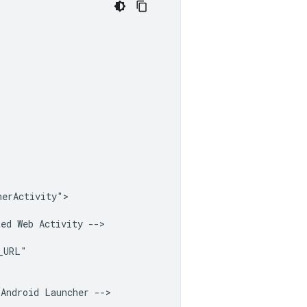
erActivity">

ted
Web
Activity
Android
Launcher