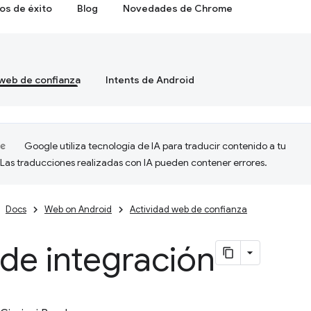
os de éxito
Blog
Novedades de Chrome
 web de confianza
Intents de Android
Google utiliza tecnología de IA para traducir contenido a tu
 Las traducciones realizadas con IA pueden contener errores.
Docs
Web on Android
Actividad web de confianza
de integración