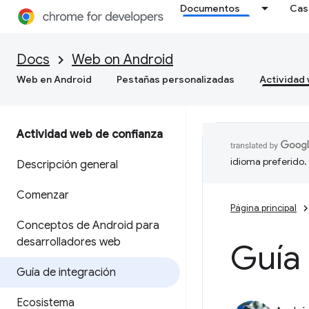
Documentos
Cas
Docs
Web on Android
Web en Android
Pestañas personalizadas
Actividad
Actividad web de confianza
idioma preferido.
Descripción general
Comenzar
Página principal
Conceptos de Android para
desarrolladores web
Guía 
Guía de integración
Ecosistema