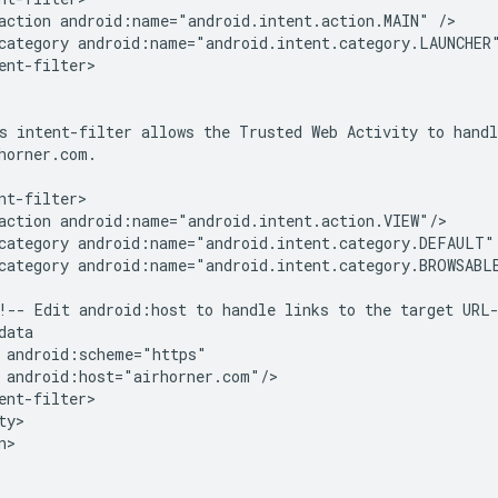
action
android:name="android.intent.action.MAIN"
category
android:name="android.intent.category.LAUNCHER
ent-filter>

s
intent-filter
allows
the
Trusted
Web
Activity
to
handl
action
category
android:name="android.intent.category.DEFAULT"
category
android:name="android.intent.category.BROWSABLE
!--
Edit
android:host
to
handle
links
to
the
target
>
