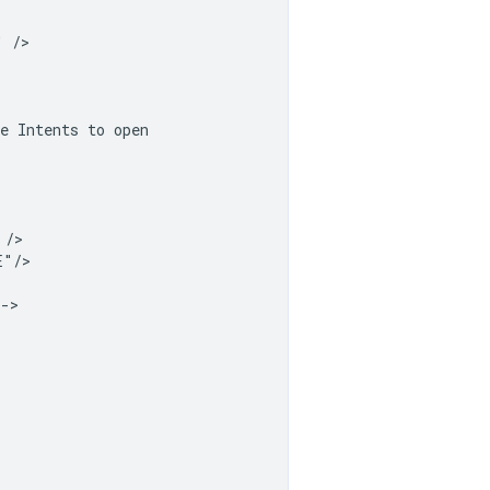
"
e
Intents
to
"/>
