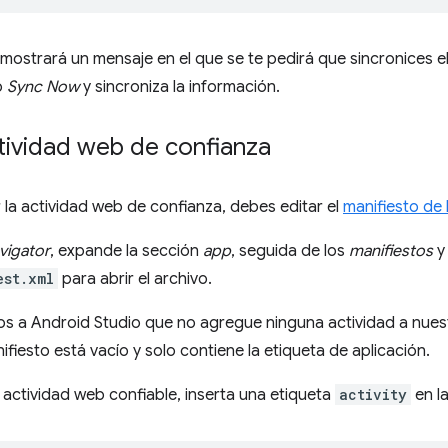
mostrará un mensaje en el que se te pedirá que sincronices 
lo
Sync Now
y sincroniza la información.
actividad web de confianza
 la actividad web de confianza, debes editar el
manifiesto de
vigator
, expande la sección
app
, seguida de los
manifiestos
y 
est.xml
para abrir el archivo.
s a Android Studio que no agregue ninguna actividad a nues
ifiesto está vacío y solo contiene la etiqueta de aplicación.
 actividad web confiable, inserta una etiqueta
activity
en l