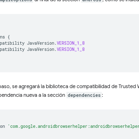
ns
{
patibility
JavaVersion
.
VERSION_1_8
patibility
JavaVersion
.
VERSION_1_8
 paso, se agregará la biblioteca de compatibilidad de Trusted 
endencia nueva a la sección
dependencies
:
on
'com.google.androidbrowserhelper:androidbrowserhelpe