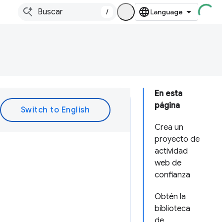
/
En esta
página
Crea un
proyecto de
actividad
web de
confianza
Obtén la
biblioteca
de