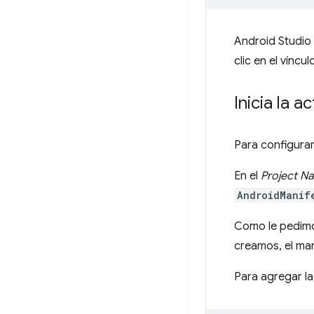
Android Studio 
clic en el víncu
Inicia la 
Para configurar
En el
Project Na
AndroidManif
Como le pedimo
creamos, el man
Para agregar la