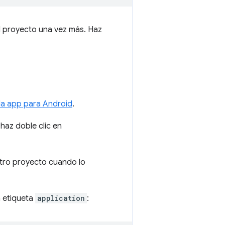
el proyecto una vez más. Haz
 la app para Android
.
haz doble clic en
tro proyecto cuando lo
a etiqueta
application
: