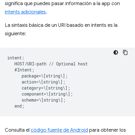
significa que puedes pasar información a la app con
intents adicionales
.
La sintaxis básica de un URI basado en intents es la
siguiente:
intent:  

   HOST/URI-path // Optional host  

   #Intent;  

      package=\[string\];  

      action=\[string\];  

      category=\[string\];  

      component=\[string\];  

      scheme=\[string\];  

Consulta el
código fuente de Android
para obtener los