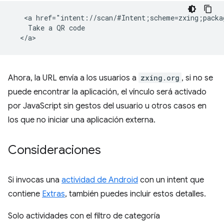
   <a href="intent://scan/#Intent;scheme=zxing;packa
    Take a QR code

Ahora, la URL envía a los usuarios a
zxing.org
, si no se
puede encontrar la aplicación, el vínculo será activado
por JavaScript sin gestos del usuario u otros casos en
los que no iniciar una aplicación externa.
Consideraciones
Si invocas una
actividad de Android
con un intent que
contiene
Extras
, también puedes incluir estos detalles.
Solo actividades con el filtro de categoría