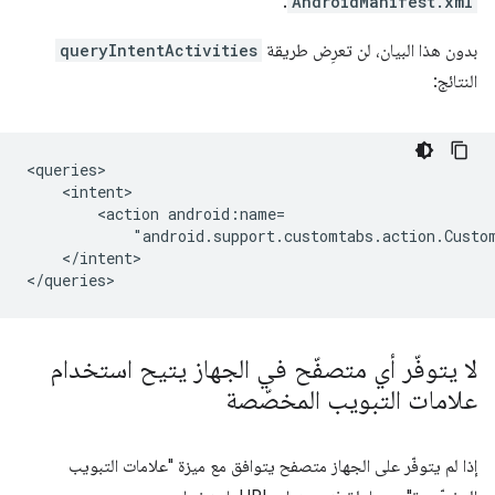
.
AndroidManifest.xml
بدون هذا البيان، لن تعرِض طريقة
queryIntentActivities
النتائج:
<action
"android.support.customtabs.action.Custo
</intent>

لا يتوفّر أي متصفّح في الجهاز يتيح استخدام
علامات التبويب المخصّصة
إذا لم يتوفّر على الجهاز متصفح يتوافق مع ميزة "علامات التبويب