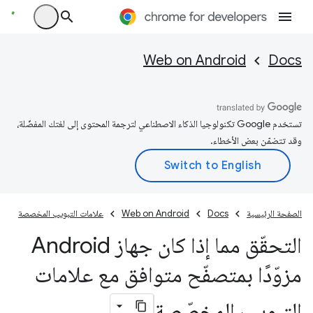
Web on Android
Docs
تستخدم Google تكنولوجيا الذكاء الاصطناعي لترجمة المحتوى إلى لغتك المفضّلة،
وقد تتضمّن بعض الأخطاء.
الصفحة الرئيسية
Docs
Web on Android
علامات التبويب المخصصة
التحقّق مما إذا كان جهاز Android
مزوّدًا بمتصفّح متوافق مع علامات
التبويب المخصّصة