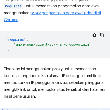
requires
, untuk memastikan pengambilan data awal
menggunakan
proxy pengambilan data awal pribadi di
Chrome
:
"requires"
:
[
"anonymous-client-ip-when-cross-origin"
],
Tindakan ini menggunakan proxy untuk memastikan
koneksi menganonimkan alamat IP sehingga kami tidak
membocorkan IP pengguna ke situs sebelum pengguna
mengklik link untuk membuka situs tersebut dari halaman
hasil penelusuran.