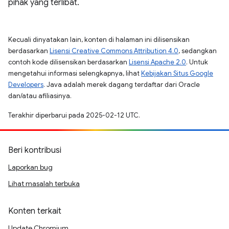
pihak yang terlibat.
Kecuali dinyatakan lain, konten di halaman ini dilisensikan
berdasarkan
Lisensi Creative Commons Attribution 4.0
, sedangkan
contoh kode dilisensikan berdasarkan
Lisensi Apache 2.0
. Untuk
mengetahui informasi selengkapnya, lihat
Kebijakan Situs Google
Developers
. Java adalah merek dagang terdaftar dari Oracle
dan/atau afiliasinya.
Terakhir diperbarui pada 2025-02-12 UTC.
Beri kontribusi
Laporkan bug
Lihat masalah terbuka
Konten terkait
Update Chromium