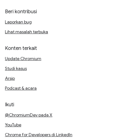
Beri kontribusi
Laporkan bug
Lihat masalah terbuka
Konten terkait
Update Chromium
Studi kasus
Arsip
Podcast & acara
Ikuti
@ChromiumDev pada X
YouTube
Chrome for Developers di LinkedIn