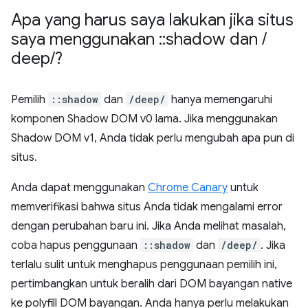
Apa yang harus saya lakukan jika situs
saya menggunakan
::
shadow dan
/
deep
/
?
Pemilih
::shadow
dan
/deep/
hanya memengaruhi
komponen Shadow DOM v0 lama. Jika menggunakan
Shadow DOM v1, Anda tidak perlu mengubah apa pun di
situs.
Anda dapat menggunakan
Chrome Canary
untuk
memverifikasi bahwa situs Anda tidak mengalami error
dengan perubahan baru ini. Jika Anda melihat masalah,
coba hapus penggunaan
::shadow
dan
/deep/
. Jika
terlalu sulit untuk menghapus penggunaan pemilih ini,
pertimbangkan untuk beralih dari DOM bayangan native
ke polyfill DOM bayangan. Anda hanya perlu melakukan