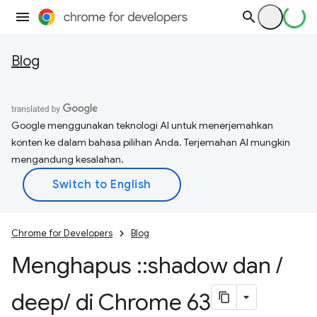
Blog
Google menggunakan teknologi AI untuk menerjemahkan
konten ke dalam bahasa pilihan Anda. Terjemahan AI mungkin
mengandung kesalahan.
Chrome for Developers
Blog
Menghapus
::
shadow dan
/
deep
/
di Chrome 63