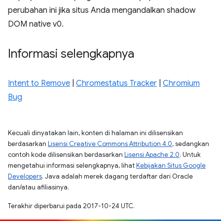
perubahan ini jika situs Anda mengandalkan shadow
DOM native v0.
Informasi selengkapnya
Intent to Remove
|
Chromestatus Tracker
|
Chromium
Bug
Kecuali dinyatakan lain, konten di halaman ini dilisensikan
berdasarkan
Lisensi Creative Commons Attribution 4.0
, sedangkan
contoh kode dilisensikan berdasarkan
Lisensi Apache 2.0
. Untuk
mengetahui informasi selengkapnya, lihat
Kebijakan Situs Google
Developers
. Java adalah merek dagang terdaftar dari Oracle
dan/atau afiliasinya.
Terakhir diperbarui pada 2017-10-24 UTC.