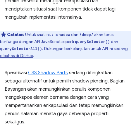
pemilih tersebut melanggar enkapsulasi dan
menciptakan situasi saat komponen tidak dapat lagi
mengubah implementasi internalnya.
Catatan:
Untuk saat ini,
dan
akan terus
::shadow
/deep/
berfungsi dengan API JavaScript seperti
dan
querySelector()
. Dukungan berkelanjutan untuk API ini sedang
querySelectorAll()
dibahas di GitHub
.
Spesifikasi
CSS Shadow Parts
sedang ditingkatkan
sebagai alternatif untuk pemilih shadow piercing. Bagian
Bayangan akan memungkinkan penulis komponen
mengekspos elemen bernama dengan cara yang
mempertahankan enkapsulasi dan tetap memungkinkan
penulis halaman menata gaya beberapa properti
sekaligus.