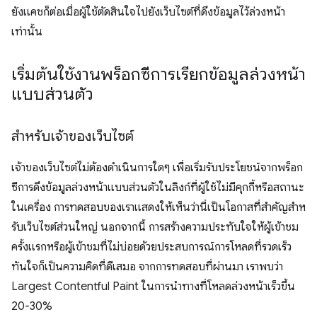
ยังแคชก็ต่อเมื่อผู้ใช้ตัดสินใจไปยังเว็บไซต์ที่ดึงข้อมูลไว้ล่วงหน้า
เท่านั้น
เริ่มต้นใช้งานพร็อกซีการเรียกข้อมูลล่วงหน้า
แบบส่วนตัว
สำหรับเจ้าของเว็บไซต์
เจ้าของเว็บไซต์ไม่ต้องดำเนินการใดๆ เพื่อเริ่มรับประโยชน์จากพร็อก
ซีการดึงข้อมูลล่วงหน้าแบบส่วนตัวในลิงก์ที่ผู้ใช้ไม่มีคุกกี้หรือสถานะ
ในเครื่อง การทดสอบของเราแสดงให้เห็นว่านี่เป็นโอกาสที่สำคัญสําห
รับเว็บไซต์ส่วนใหญ่ นอกจากนี้ การสร้างความประทับใจให้ผู้เข้าชม
ครั้งแรกหรือผู้เข้าชมที่ไม่บ่อยด้วยประสบการณ์การโหลดที่รวดเร็ว
ทันใจก็เป็นความคิดที่ดีเสมอ จากการทดสอบที่ผ่านมา เราพบว่า
Largest Contentful Paint ในการนําทางที่โหลดล่วงหน้าเร็วขึ้น
20-30%