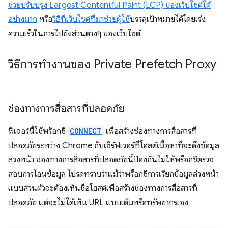
ช่วยปรับปรุง Largest Contentful Paint (LCP) ของเว็บไซต์ได้
อย่างมาก
หรือ
วิธีที่เว็บไซต์ที่มาช่วยผู้ใช้
บรรลุเป้าหมายได้โดยเร่ง
ความเร็วในการไปยังส่วนต่างๆ ของเว็บไซต์
วิธีการทำงานของ Private Prefetch Proxy
ช่องทางการสื่อสารที่ปลอดภัย
ฟีเจอร์นี้ใช้พร็อกซี
CONNECT
เพื่อสร้างช่องทางการสื่อสารที่
ปลอดภัยระหว่าง Chrome กับเซิร์ฟเวอร์ที่โฮสต์เนื้อหาที่จะดึงข้อมูล
ล่วงหน้า ช่องทางการสื่อสารที่ปลอดภัยนี้ป้องกันไม่ให้พร็อกซีตรวจ
สอบการโอนข้อมูล โปรดทราบว่าแม้ว่าพร็อกซีการเรียกข้อมูลล่วงหน้า
แบบส่วนตัวจะต้องเห็นชื่อโฮสต์เพื่อสร้างช่องทางการสื่อสารที่
ปลอดภัย แต่จะไม่ได้เห็น URL แบบเต็มหรือทรัพยากรเอง