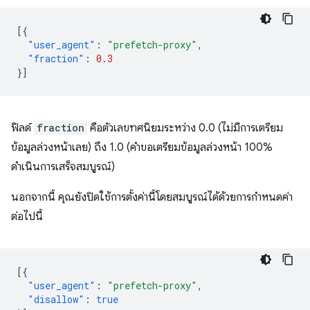
[{
"user_agent"
:
"prefetch-proxy"
,
"fraction"
:
0.3
}]
ฟิลด์
fraction
คือตัวเลขทศนิยมระหว่าง 0.0 (ไม่มีการเตรียม
ข้อมูลล่วงหน้าเลย) ถึง 1.0 (คำขอเตรียมข้อมูลล่วงหน้า 100%
ดำเนินการเสร็จสมบูรณ์)
นอกจากนี้ คุณยังปิดใช้การตั้งค่านี้โดยสมบูรณ์ได้ด้วยการกำหนดค่า
ต่อไปนี้
[{
"user_agent"
:
"prefetch-proxy"
,
"disallow"
:
true