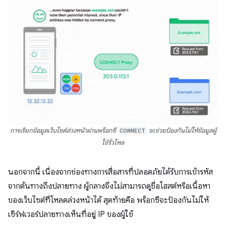
การเรียกข้อมูลเว็บไซต์ล่วงหน้าผ่านพร็อกซี
CONNECT
จะช่วยป้องกันไม่ให้ข้อมูลผู้
ใช้รั่วไหล
นอกจากนี้ เนื่องจากช่องทางการสื่อสารที่ปลอดภัยได้รับการเข้ารหัส
จากต้นทางถึงปลายทาง ผู้กลางจึงไม่สามารถดูชื่อโฮสต์หรือเนื้อหา
ของเว็บไซต์ที่โหลดล่วงหน้าได้ สุดท้ายคือ พร็อกซีจะป้องกันไม่ให้
เซิร์ฟเวอร์ปลายทางเห็นที่อยู่ IP ของผู้ใช้