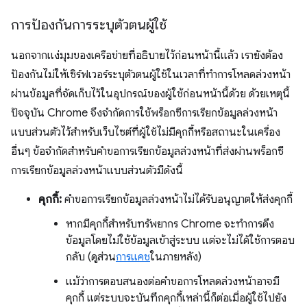
การป้องกันการระบุตัวตนผู้ใช้
นอกจากแง่มุมของเครือข่ายที่อธิบายไว้ก่อนหน้านี้แล้ว เรายังต้อง
ป้องกันไม่ให้เซิร์ฟเวอร์ระบุตัวตนผู้ใช้ในเวลาที่ทำการโหลดล่วงหน้า
ผ่านข้อมูลที่จัดเก็บไว้ในอุปกรณ์ของผู้ใช้ก่อนหน้านี้ด้วย ด้วยเหตุนี้
ปัจจุบัน Chrome จึงจำกัดการใช้พร็อกซีการเรียกข้อมูลล่วงหน้า
แบบส่วนตัวไว้สำหรับเว็บไซต์ที่ผู้ใช้ไม่มีคุกกี้หรือสถานะในเครื่อง
อื่นๆ ข้อจํากัดสําหรับคําขอการเรียกข้อมูลล่วงหน้าที่ส่งผ่านพร็อกซี
การเรียกข้อมูลล่วงหน้าแบบส่วนตัวมีดังนี้
คุกกี้:
คําขอการเรียกข้อมูลล่วงหน้าไม่ได้รับอนุญาตให้ส่งคุกกี้
หากมีคุกกี้สำหรับทรัพยากร Chrome จะทำการดึง
ข้อมูลโดยไม่ใช้ข้อมูลเข้าสู่ระบบ แต่จะไม่ได้ใช้การตอบ
กลับ (ดูส่วน
การแคช
ในภายหลัง)
แม้ว่าการตอบสนองต่อคำขอการโหลดล่วงหน้าอาจมี
คุกกี้ แต่ระบบจะบันทึกคุกกี้เหล่านี้ก็ต่อเมื่อผู้ใช้ไปยัง