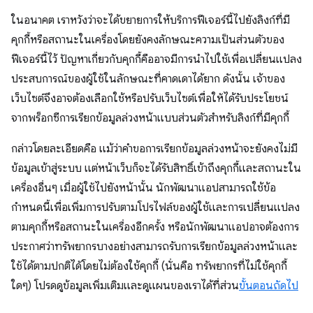
ในอนาคต เราหวังว่าจะได้ขยายการให้บริการฟีเจอร์นี้ไปยังลิงก์ที่มี
คุกกี้หรือสถานะในเครื่องโดยยังคงลักษณะความเป็นส่วนตัวของ
ฟีเจอร์นี้ไว้ ปัญหาเกี่ยวกับคุกกี้คืออาจมีการนําไปใช้เพื่อเปลี่ยนแปลง
ประสบการณ์ของผู้ใช้ในลักษณะที่คาดเดาได้ยาก ดังนั้น เจ้าของ
เว็บไซต์จึงอาจต้องเลือกใช้หรือปรับเว็บไซต์เพื่อให้ได้รับประโยชน์
จากพร็อกซีการเรียกข้อมูลล่วงหน้าแบบส่วนตัวสําหรับลิงก์ที่มีคุกกี้
กล่าวโดยละเอียดคือ แม้ว่าคำขอการเรียกข้อมูลล่วงหน้าจะยังคงไม่มี
ข้อมูลเข้าสู่ระบบ แต่หน้าเว็บก็จะได้รับสิทธิ์เข้าถึงคุกกี้และสถานะใน
เครื่องอื่นๆ เมื่อผู้ใช้ไปยังหน้านั้น นักพัฒนาแอปสามารถใช้ข้อ
กำหนดนี้เพื่อเพิ่มการปรับตามโปรไฟล์ของผู้ใช้และการเปลี่ยนแปลง
ตามคุกกี้หรือสถานะในเครื่องอีกครั้ง หรือนักพัฒนาแอปอาจต้องการ
ประกาศว่าทรัพยากรบางอย่างสามารถรับการเรียกข้อมูลล่วงหน้าและ
ใช้ได้ตามปกติได้โดยไม่ต้องใช้คุกกี้ (นั่นคือ ทรัพยากรที่ไม่ใช้คุกกี้
ใดๆ) โปรดดูข้อมูลเพิ่มเติมและดูแผนของเราได้ที่ส่วน
ขั้นตอนถัดไป