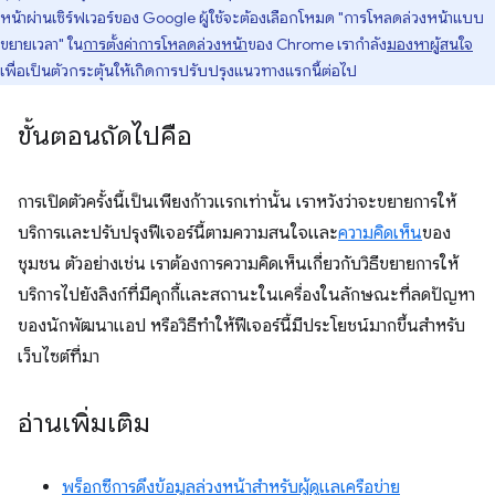
หน้าผ่านเซิร์ฟเวอร์ของ Google ผู้ใช้จะต้องเลือกโหมด "การโหลดล่วงหน้าแบบ
ขยายเวลา" ใน
การตั้งค่าการโหลดล่วงหน้า
ของ Chrome เรากำลัง
มองหาผู้สนใจ
เพื่อเป็นตัวกระตุ้นให้เกิดการปรับปรุงแนวทางแรกนี้ต่อไป
ขั้นตอนถัดไปคือ
การเปิดตัวครั้งนี้เป็นเพียงก้าวแรกเท่านั้น เราหวังว่าจะขยายการให้
บริการและปรับปรุงฟีเจอร์นี้ตามความสนใจและ
ความคิดเห็น
ของ
ชุมชน ตัวอย่างเช่น เราต้องการความคิดเห็นเกี่ยวกับวิธีขยายการให้
บริการไปยังลิงก์ที่มีคุกกี้และสถานะในเครื่องในลักษณะที่ลดปัญหา
ของนักพัฒนาแอป หรือวิธีทําให้ฟีเจอร์นี้มีประโยชน์มากขึ้นสําหรับ
เว็บไซต์ที่มา
อ่านเพิ่มเติม
พร็อกซีการดึงข้อมูลล่วงหน้าสำหรับผู้ดูแลเครือข่าย