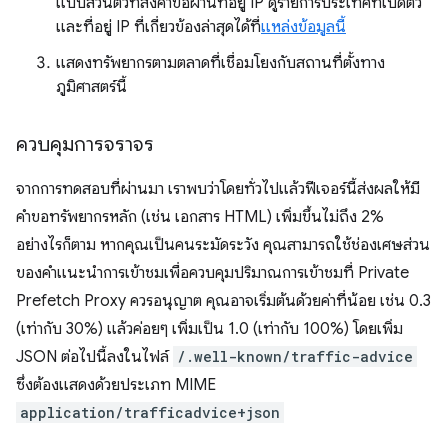
แบบส่วนตัวที่ส่งคำขอผ่านที่อยู่ IP ดูรายการประเทศที่เปิดตัว
และที่อยู่ IP ที่เกี่ยวข้องล่าสุดได้ที่
แหล่งข้อมูลนี้
แสดงทรัพยากรตามตลาดที่เชื่อมโยงกับสถานที่ตั้งทาง
ภูมิศาสตร์นี้
ควบคุมการจราจร
จากการทดสอบที่ผ่านมา เราพบว่าโดยทั่วไปแล้วฟีเจอร์นี้ส่งผลให้มี
คำขอทรัพยากรหลัก (เช่น เอกสาร HTML) เพิ่มขึ้นไม่ถึง 2%
อย่างไรก็ตาม หากคุณเป็นคนระมัดระวัง คุณสามารถใช้ช่องเศษส่วน
ของคําแนะนําการเข้าชมเพื่อควบคุมปริมาณการเข้าชมที่ Private
Prefetch Proxy ควรอนุญาต คุณอาจเริ่มต้นด้วยค่าที่น้อย เช่น 0.3
(เท่ากับ 30%) แล้วค่อยๆ เพิ่มเป็น 1.0 (เท่ากับ 100%) โดยเพิ่ม
JSON ต่อไปนี้ลงในไฟล์
/.well-known/traffic-advice
ซึ่งต้องแสดงด้วยประเภท MIME
application/trafficadvice+json