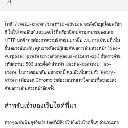
}]
ไฟล์
/.well-known/traffic-advice
จะดึงข้อมูลโดยพร็อก
ซี ไม่ใช่ไคลเอ็นต์ และแคชไว้ที่พร็อกซีตามความหมายของแคช
HTTP ปกติ หากต้องการความยืดหยุ่นมากขึ้น เช่น การเข้าชมที่เพิ่ม
ขึ้นอย่างฉับพลัน คุณอาจต้องปฏิเสธคำขอการอ่านล่วงหน้า (
Sec-
Purpose: prefetch;anonymous-client-ip
) ชั่วคราวด้วย
รหัสสถานะ 503 และตั้งค่าส่วนหัว
Cache-Control: no-
store
ในการตอบกลับ นอกจากนี้ คุณยังเพิ่มส่วนหัว
Retry-
After
เพื่อบอก Chrome ว่าต้องรอนานเท่าใดก่อนที่จะลองส่ง
คำขอการอ่านล่วงหน้าอีกครั้ง
สำหรับเจ้าของเว็บไซต์ที่มา
หากคุณดำเนินธุรกิจเว็บไซต์ที่มีลิงก์ไปยังเว็บไซต์อื่นๆ จำนวนมาก