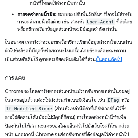
หน้าที่โหลดไว้ล่วงหน้าเท่านั้น
การจดจำลายนิ้วมือ:
ระบบจะปรับพื้นผิวอื่นๆ ที่อาจใช้สำหรับ
การจดจำลายนิ้วมือด้วย เช่น ส่วนหัว
User-Agent
ที่ส่งโดย
พร็อกซีการเรียกข้อมูลล่วงหน้าจะมีข้อมูลจํากัดเท่านั้น
ในอนาคต เราหวังว่าจะขยายพร็อกซีการเรียกข้อมูลล่วงหน้าแบบส่วน
ตัวไปยังลิงก์ที่มีคุกกี้หรือสถานะในเครื่องโดยยังคงลักษณะความ
เป็นส่วนตัวเดิมไว้ ดูรายละเอียดเพิ่มเติมได้ที่ส่วน
ขั้นตอนถัดไป
การแคช
Chrome จะโหลดทรัพยากรล่วงหน้าแม้ว่าทรัพยากรเหล่านั้นจะอยู่
ในแคชอยู่แล้ว แต่จะไม่ส่งส่วนหัวแบบมีเงื่อนไข เช่น
ETag
หรือ
If-Modified-Since
(ส่วนหัวเหล่านี้มีค่าที่เซิร์ฟเวอร์ตั้งไว้ซึ่ง
อาจใช้ติดตามได้แม้จะไม่มีคุกกี้ก็ตาม) การโหลดล่วงหน้านี้ทำเพื่อ
ป้องกันไม่ให้สถานะแคชของไคลเอ็นต์รั่วไปยังเว็บไซต์ที่โหลดล่วง
หน้า นอกจากนี้ Chrome จะส่งทรัพยากรที่ดึงข้อมูลไว้ล่วงหน้าไป