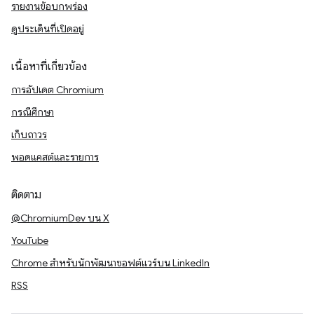
รายงานข้อบกพร่อง
ดูประเด็นที่เปิดอยู่
เนื้อหาที่เกี่ยวข้อง
การอัปเดต Chromium
กรณีศึกษา
เก็บถาวร
พอดแคสต์และรายการ
ติดตาม
@ChromiumDev บน X
YouTube
Chrome สำหรับนักพัฒนาซอฟต์แวร์บน LinkedIn
RSS