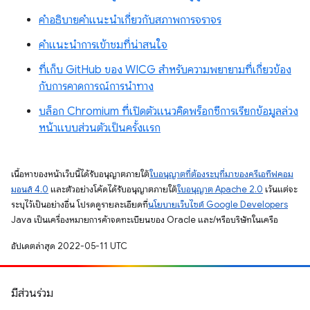
คำอธิบายคำแนะนำเกี่ยวกับสภาพการจราจร
คำแนะนำการเข้าชมที่น่าสนใจ
ที่เก็บ GitHub ของ WICG สำหรับความพยายามที่เกี่ยวข้อง
กับการคาดการณ์การนำทาง
บล็อก Chromium ที่เปิดตัวแนวคิดพร็อกซีการเรียกข้อมูลล่วง
หน้าแบบส่วนตัวเป็นครั้งแรก
เนื้อหาของหน้าเว็บนี้ได้รับอนุญาตภายใต้
ใบอนุญาตที่ต้องระบุที่มาของครีเอทีฟคอม
มอนส์ 4.0
และตัวอย่างโค้ดได้รับอนุญาตภายใต้
ใบอนุญาต Apache 2.0
เว้นแต่จะ
ระบุไว้เป็นอย่างอื่น โปรดดูรายละเอียดที่
นโยบายเว็บไซต์ Google Developers
Java เป็นเครื่องหมายการค้าจดทะเบียนของ Oracle และ/หรือบริษัทในเครือ
อัปเดตล่าสุด 2022-05-11 UTC
มีส่วนร่วม