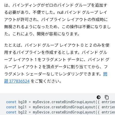
は、バインディングがゼロのバインド グループを追加す
る必要があり、不便でした。null バインド グループ レイ
アウトが許可され、パイプライン レイアウトの作成時に
無視されるようになったため、この操作は不要になりまし
た。これにより、開発が容易になります。
たとえば、バインド グループ レイアウト 0 と 2 のみを使
用するパイプラインを作成するとします。バインド グル
ープ レイアウト 1 をフラグメント データに、バインド グ
ループ レイアウト 2 を頂点データに割り当ててから、フ
ラグメント シェーダーなしでレンダリングできます。
問
題 377836524
をご覧ください。
const
bgl0
=
myDevice
.
createBindGroupLayout
({
entrie
const
bgl1
=
myDevice
.
createBindGroupLayout
({
entrie
const
bgl2
=
myDevice
.
createBindGroupLayout
({
entrie