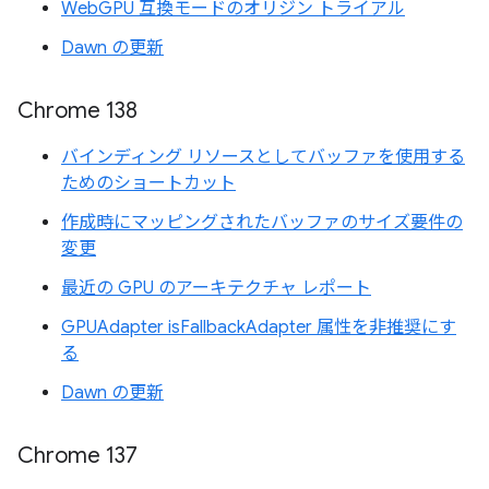
WebGPU 互換モードのオリジン トライアル
Dawn の更新
Chrome 138
バインディング リソースとしてバッファを使用する
ためのショートカット
作成時にマッピングされたバッファのサイズ要件の
変更
最近の GPU のアーキテクチャ レポート
GPUAdapter isFallbackAdapter 属性を非推奨にす
る
Dawn の更新
Chrome 137