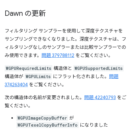
Dawn の更新
フィルタリング サンプラーを使用して深度テクスチャを
サンプリングできなくなりました。深度テクスチャは、フ
ィルタリングなしのサンプラーまたは比較サンプラーでの
み使用できます。
問題 379788112
をご覧ください。
WGPURequiredLimits
構造体と
WGPUSupportedLimits
構造体が
WGPULimits
にフラット化されました。
問題
374263404
をご覧ください。
次の構造体の名前が変更されました。
問題 42240793
をご
覧ください。
WGPUImageCopyBuffer
が
WGPUTexelCopyBufferInfo
になりました