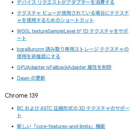
デバイス リクエストがアダプターを消費する
テクスチャ ビューが使用されている場合にテクスチ
ャを使用するためのショートカット
WGSL textureSampleLevel が 1D テクスチャをサポ
ート
bgra8unorm 読み取り専用ストレージ テクスチャの
使用を非推奨にする
GPUAdapter isFallbackAdapter 属性を削除
Dawn の更新
Chrome 139
BC および ASTC 圧縮形式の 3D テクスチャのサポー
ト
新しい「core-features-and-limits」機能