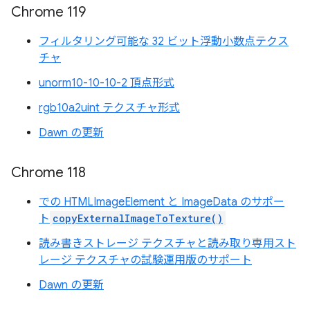
Chrome 119
フィルタリング可能な 32 ビット浮動小数点テクス
チャ
unorm10-10-10-2 頂点形式
rgb10a2uint テクスチャ形式
Dawn の更新
Chrome 118
での HTMLImageElement と ImageData のサポー
ト
copyExternalImageToTexture()
読み書きストレージ テクスチャと読み取り専用スト
レージ テクスチャの試験運用版のサポート
Dawn の更新