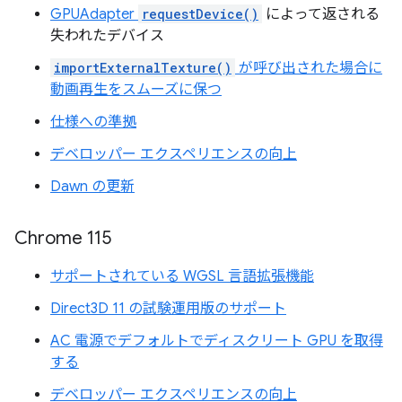
GPUAdapter
requestDevice()
によって返される
失われたデバイス
importExternalTexture()
が呼び出された場合に
動画再生をスムーズに保つ
仕様への準拠
デベロッパー エクスペリエンスの向上
Dawn の更新
Chrome 115
サポートされている WGSL 言語拡張機能
Direct3D 11 の試験運用版のサポート
AC 電源でデフォルトでディスクリート GPU を取得
する
デベロッパー エクスペリエンスの向上