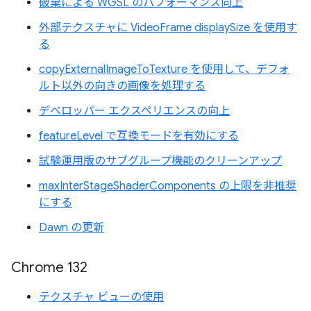
破棄による WGSL のパフォーマンス向上
外部テクスチャに VideoFrame displaySize を使用す
る
copyExternalImageToTexture を使用して、デフォ
ルト以外の向きの画像を処理する
デベロッパー エクスペリエンスの向上
featureLevel で互換モードを有効にする
試験運用版のサブグループ機能のクリーンアップ
maxInterStageShaderComponents の上限を非推奨
にする
Dawn の更新
Chrome 132
テクスチャ ビューの使用