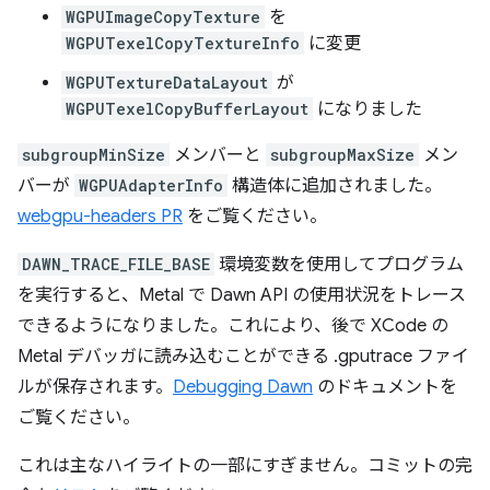
WGPUImageCopyTexture
を
WGPUTexelCopyTextureInfo
に変更
WGPUTextureDataLayout
が
WGPUTexelCopyBufferLayout
になりました
subgroupMinSize
メンバーと
subgroupMaxSize
メン
バーが
WGPUAdapterInfo
構造体に追加されました。
webgpu-headers PR
をご覧ください。
DAWN_TRACE_FILE_BASE
環境変数を使用してプログラム
を実行すると、Metal で Dawn API の使用状況をトレース
できるようになりました。これにより、後で XCode の
Metal デバッガに読み込むことができる .gputrace ファイ
ルが保存されます。
Debugging Dawn
のドキュメントを
ご覧ください。
これは主なハイライトの一部にすぎません。コミットの完