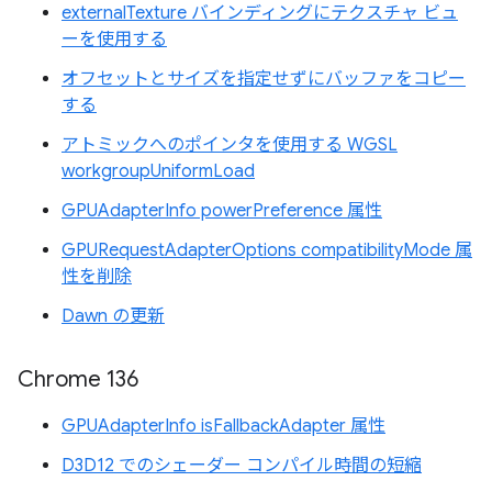
externalTexture バインディングにテクスチャ ビュ
ーを使用する
オフセットとサイズを指定せずにバッファをコピー
する
アトミックへのポインタを使用する WGSL
workgroupUniformLoad
GPUAdapterInfo powerPreference 属性
GPURequestAdapterOptions compatibilityMode 属
性を削除
Dawn の更新
Chrome 136
GPUAdapterInfo isFallbackAdapter 属性
D3D12 でのシェーダー コンパイル時間の短縮