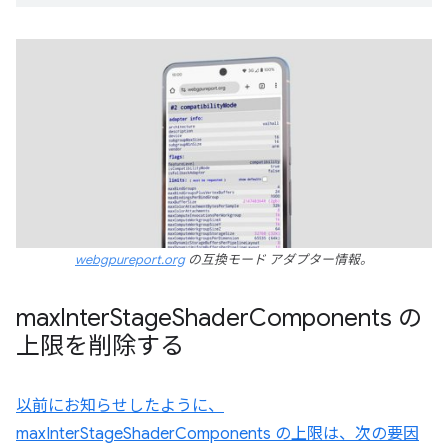
webgpureport.org
の互換モード アダプター情報。
max
Inter
Stage
Shader
Components の
上限を削除する
以前にお知らせしたように、
maxInterStageShaderComponents の上限は、次の要因