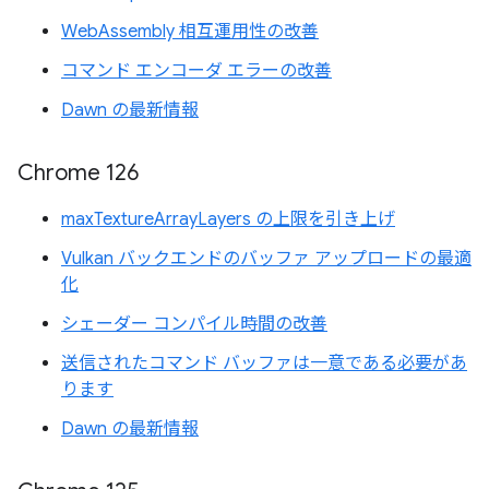
WebAssembly 相互運用性の改善
コマンド エンコーダ エラーの改善
Dawn の最新情報
Chrome 126
maxTextureArrayLayers の上限を引き上げ
Vulkan バックエンドのバッファ アップロードの最適
化
シェーダー コンパイル時間の改善
送信されたコマンド バッファは一意である必要があ
ります
Dawn の最新情報