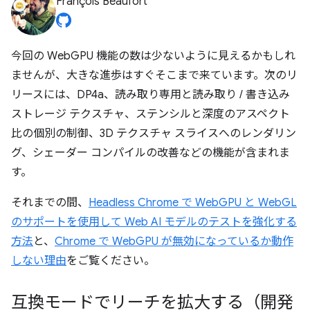
François Beaufort
今回の WebGPU 機能の数は少ないように見えるかもしれ
ませんが、大きな進歩はすぐそこまで来ています。次のリ
リースには、DP4a、読み取り専用と読み取り / 書き込み
ストレージ テクスチャ、ステンシルと深度のアスペクト
比の個別の制御、3D テクスチャ スライスへのレンダリン
グ、シェーダー コンパイルの改善などの機能が含まれま
す。
それまでの間、
Headless Chrome で WebGPU と WebGL
のサポートを使用して Web AI モデルのテストを強化する
方法
と、
Chrome で WebGPU が無効になっているか動作
しない理由
をご覧ください。
互換モードでリーチを拡大する（開発