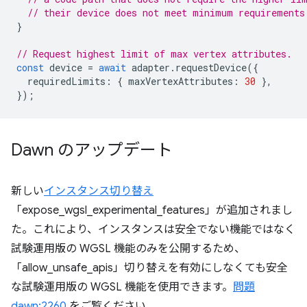
// their device does not meet minimum requirements
}
// Request highest limit of max vertex attributes.
const
device
=
await
adapter
.
requestDevice
({
requiredLimits
:
{
maxVertexAttributes
:
30
},
});
Dawn のアップデート
新しい
インスタンス切り替え
「expose_wgsl_experimental_features」が追加されまし
た。これにより、インスタンスは安全でない機能ではなく
試験運用版の WGSL 機能のみを公開するため、
「allow_unsafe_apis」切り替えを有効にしなくても安全
な試験運用版の WGSL 機能を使用できます。
問題
dawn:2260
をご覧ください。