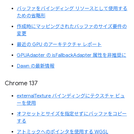
バッファをバインディング リソースとして使用する
ための省略形
作成時にマッピングされたバッファのサイズ要件の
変更
最近の GPU のアーキテクチャ レポート
GPUAdapter の isFallbackAdapter 属性を非推奨に
Dawn の最新情報
Chrome 137
externalTexture バインディングにテクスチャ ビュ
ーを使用
オフセットとサイズを指定せずにバッファをコピー
する
アトミックへのポインタを使用する WGSL