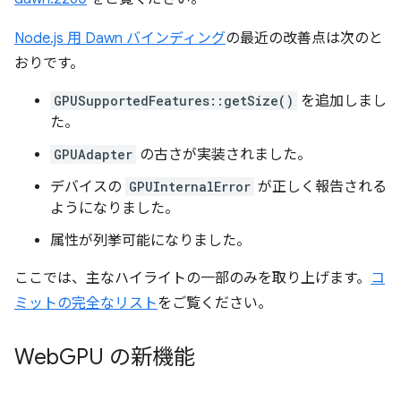
Node.js 用 Dawn バインディング
の最近の改善点は次のと
おりです。
GPUSupportedFeatures::getSize()
を追加しまし
た。
GPUAdapter
の古さが実装されました。
デバイスの
GPUInternalError
が正しく報告される
ようになりました。
属性が列挙可能になりました。
ここでは、主なハイライトの一部のみを取り上げます。
コ
ミットの完全なリスト
をご覧ください。
Web
GPU の新機能