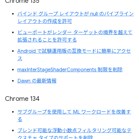
Chrome 135
バインド グループ レイアウトが null のパイプライン
レイアウトの作成を許可
ビューポートがレンダー ターゲットの境界を越えて
拡張されることを許可する
Android で試験運用版の互換モードに簡単にアクセ
ス
maxInterStageShaderComponents 制限を削除
Dawn の最新情報
Chrome 134
サブグループを使用して ML ワークロードを改善す
る
ブレンド可能な浮動小数点フィルタリング可能なテ
クスチャ タイプのサポートを削除