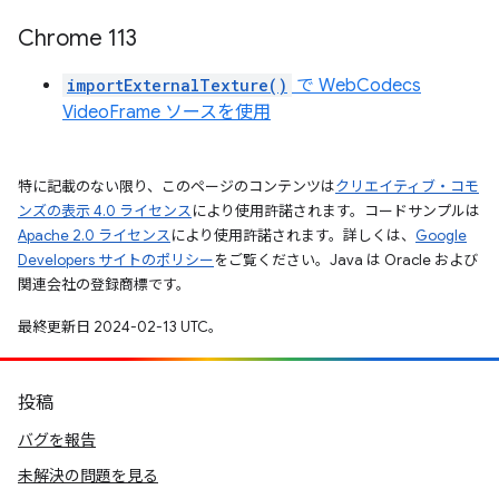
Chrome 113
importExternalTexture()
で WebCodecs
VideoFrame ソースを使用
特に記載のない限り、このページのコンテンツは
クリエイティブ・コモ
ンズの表示 4.0 ライセンス
により使用許諾されます。コードサンプルは
Apache 2.0 ライセンス
により使用許諾されます。詳しくは、
Google
Developers サイトのポリシー
をご覧ください。Java は Oracle および
関連会社の登録商標です。
最終更新日 2024-02-13 UTC。
投稿
バグを報告
未解決の問題を見る