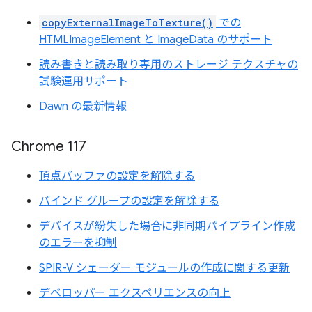
copyExternalImageToTexture()
での
HTMLImageElement と ImageData のサポート
読み書きと読み取り専用のストレージ テクスチャの
試験運用サポート
Dawn の最新情報
Chrome 117
頂点バッファの設定を解除する
バインド グループの設定を解除する
デバイスが紛失した場合に非同期パイプライン作成
のエラーを抑制
SPIR-V シェーダー モジュールの作成に関する更新
デベロッパー エクスペリエンスの向上