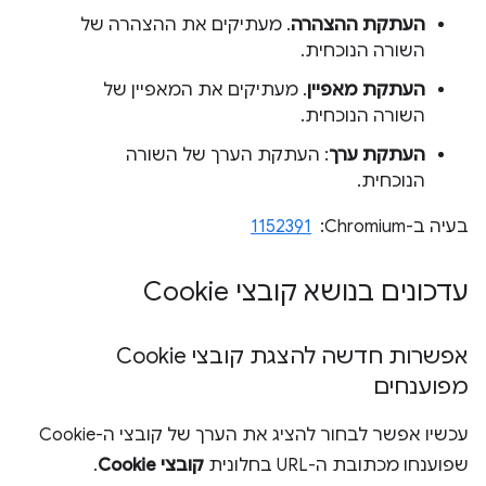
העתקת ההצהרה
. מעתיקים את ההצהרה של
השורה הנוכחית.
העתקת מאפיין
. מעתיקים את המאפיין של
השורה הנוכחית.
העתקת ערך
: העתקת הערך של השורה
הנוכחית.
בעיה ב-Chromium: ‏
1152391
עדכונים בנושא קובצי Cookie
אפשרות חדשה להצגת קובצי Cookie
מפוענחים
עכשיו אפשר לבחור להציג את הערך של קובצי ה-Cookie
שפוענחו מכתובת ה-URL בחלונית
קובצי Cookie
.