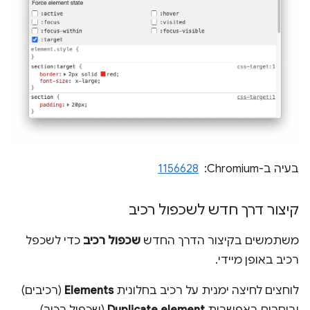
בעיה ב-Chromium: ‏
1156628
קיצור דרך חדש לשכפול רכיב
משתמשים בקיצור הדרך החדש
שכפול רכיב
כדי לשכפל
רכיב באופן מיידי.
לוחצים לחיצה ימנית על רכיב בחלונית
Elements
(רכיבים)
ובוחרים באפשרות
Duplicate element
(שכפול רכיב).