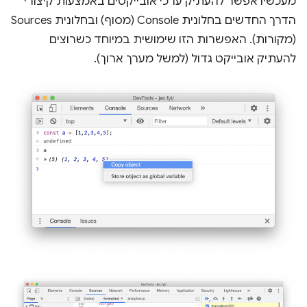
מעכשיו אפשר להעתיק ערכי אובייקטים באמצעות קיצורי
הדרך החדשים בחלונית Console (מסוף) ובחלונית Sources
(מקורות). האפשרות הזו שימושית במיוחד כשרוצים
להעתיק אובייקט גדול (למשל מערך ארוך).