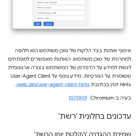
איסוף אותות בצד הלקוח של סוכן משתמש הוא חלופה
למחרוזת של סוכן משתמש. האותות מאפשרים למפתחים
לגשת למידע על הדפדפן של המשתמש בצורה ארגונומית
ששומרת על הפרטיות. מידע נוסף על User-Agent Client
Hints זמין בכתובת
web.dev/user-agent-client-hints/
.
בעיה ב-Chromium: ‏
1073909
עדכונים בחלונית 'רשת'
שמירת ההגדרה 'הקלטת יומן הרשת'