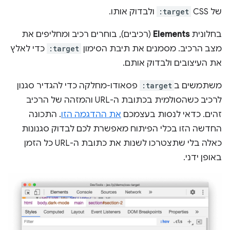
של CSS
:target
ולבדוק אותו.
בחלונית
Elements
(רכיבים), בוחרים רכיב ומחליפים את
מצב הרכיב. מסמנים את תיבת הסימון
:target
כדי לאלץ
את העיצובים ולבדוק אותם.
משתמשים ב
:target
פסאודו-מחלקה כדי להגדיר סגנון
לרכיב כשהסולמית בכתובת ה-URL והמזהה של הרכיב
זהים. כדאי לנסות בעצמכם
את ההדגמה הזו
. התכונה
החדשה הזו בכלי הפיתוח מאפשרת לכם לבדוק סגנונות
כאלה בלי שתצטרכו לשנות את כתובת ה-URL כל הזמן
באופן ידני.