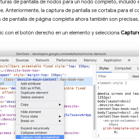
uras de pantalla de nodos para un nodo completo, incluido 
e. Anteriormente, la captura de pantalla se cortaba para el c
s de pantalla de página completa ahora también son precisas
clic con el botón derecho en un elemento y selecciona
Captur