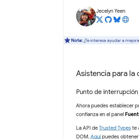
Jecelyn Yeen
Nota:
¿Te interesa ayudar a mejora
Asistencia para l
Punto de interrupción
Ahora puedes establecer pu
confianza en el panel
Fuent
La API de
Trusted Types
te 
DOM.
Aquí
puedes obtener m