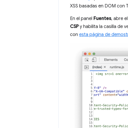
XSS basadas en DOM con T
En el panel
Fuentes
, abre e
CSP
y habilita la casilla de 
con
esta página de demost