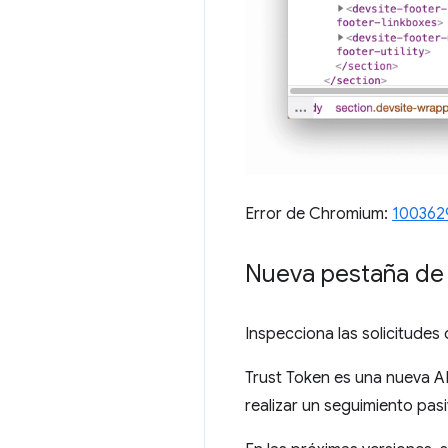
Error de Chromium:
100362
Nueva pestaña de T
Inspecciona las solicitudes
Trust Token es una nueva AP
realizar un seguimiento pa