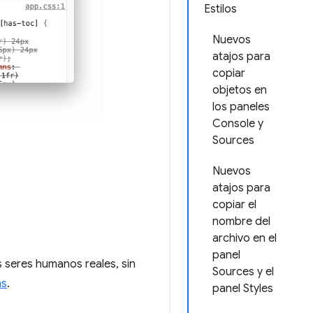
Estilos
Nuevos
atajos para
copiar
objetos en
los paneles
Console y
Sources
Nuevos
atajos para
copiar el
nombre del
archivo en el
panel
s seres humanos reales, sin
Sources y el
ns
.
panel Styles