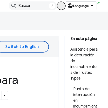
/
En esta página
Asistencia para
la depuración
de
incumplimiento
s de Trusted
para
Types
Punto de
interrupción
en
incumplimient