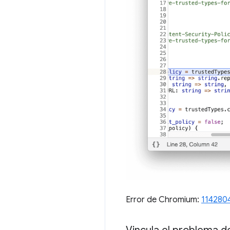
Error de Chromium:
114280