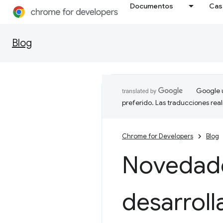
Documentos
Cas
Blog
Google u
preferido. Las traducciones rea
Chrome for Developers
Blog
Novedade
desarrol