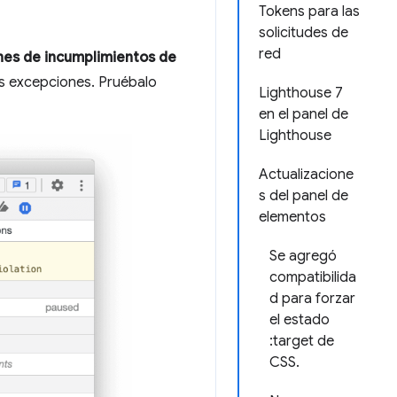
Tokens para las
solicitudes de
red
nes de incumplimientos de
s excepciones. Pruébalo
Lighthouse 7
en el panel de
Lighthouse
Actualizacione
s del panel de
elementos
Se agregó
compatibilida
d para forzar
el estado
:target de
CSS.