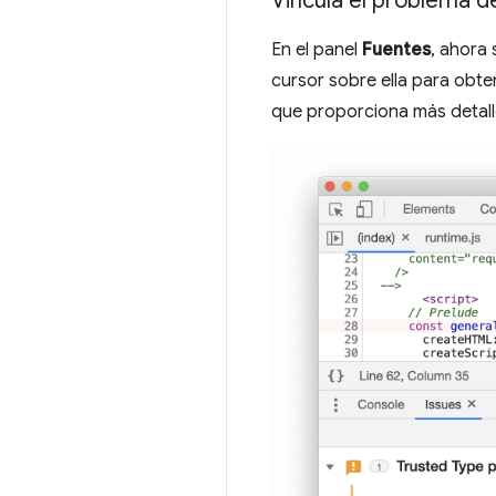
Vincula el problema d
En el panel
Fuentes
, ahora 
cursor sobre ella para obten
que proporciona más detalle