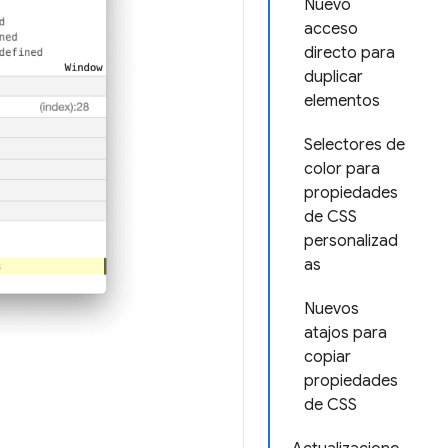
Nuevo
acceso
directo para
duplicar
elementos
Selectores de
color para
propiedades
de CSS
personalizad
as
Nuevos
atajos para
copiar
propiedades
de CSS