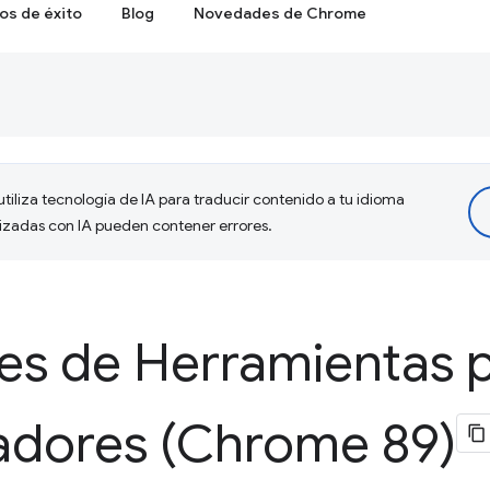
os de éxito
Blog
Novedades de Chrome
tiliza tecnología de IA para traducir contenido a tu idioma
lizadas con IA pueden contener errores.
s de Herramientas 
ladores (Chrome 89)