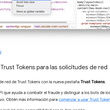
9
rust Tokens para las solicitudes de red
 de red de Trust Tokens con la nueva pestaña
Trust Tokens
.
I que ayuda a combatir el fraude y distinguir a los bots de lo
sivo. Obtén más información para
comenzar a usar Trust Toke