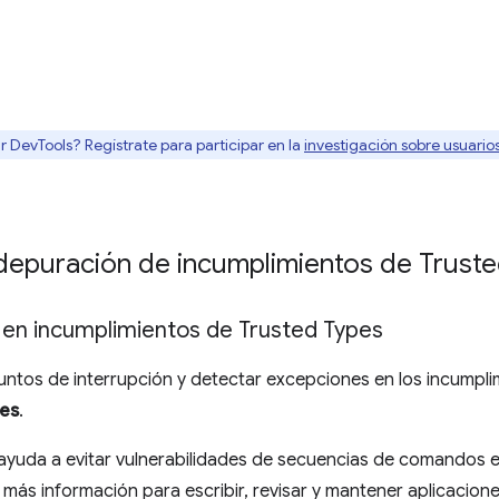
r DevTools? Regístrate para participar en la
investigación sobre usuari
a depuración de incumplimientos de Trust
 en incumplimientos de Trusted Types
ntos de interrupción y detectar excepciones en los incumpli
es
.
ayuda a evitar vulnerabilidades de secuencias de comandos e
ás información para escribir, revisar y mantener aplicacione