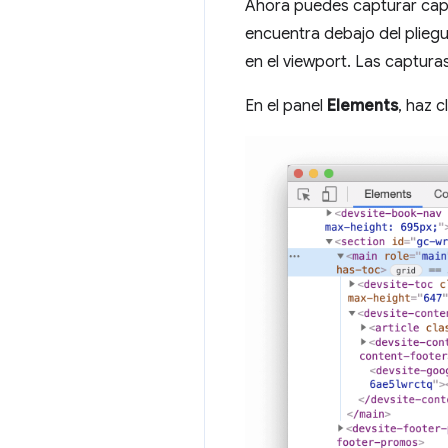
Ahora puedes capturar capt
encuentra debajo del pliegu
en el viewport. Las captura
En el panel
Elements
, haz 