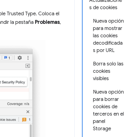
Actualizacione
s de cookies
ple Trusted Type. Coloca el
Nueva opción
andir la pestaña
Problemas
,
para mostrar
las cookies
decodificada
s por URL
Borra solo las
cookies
visibles
Nueva opción
para borrar
cookies de
terceros en el
panel
Storage