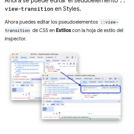
Ahora se puede editar el seudoelemento
::
view-transition
en Styles
.
Ahora puedes editar los pseudoelementos
::view-
transition
de CSS en
Estilos
con la hoja de estilo del
inspector.