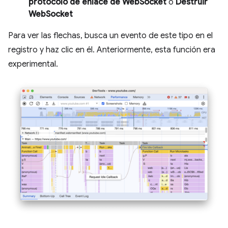
protocolo de enlace de WebSocket
o
Destruir
WebSocket
Para ver las flechas, busca un evento de este tipo en el
registro y haz clic en él. Anteriormente, esta función era
experimental.