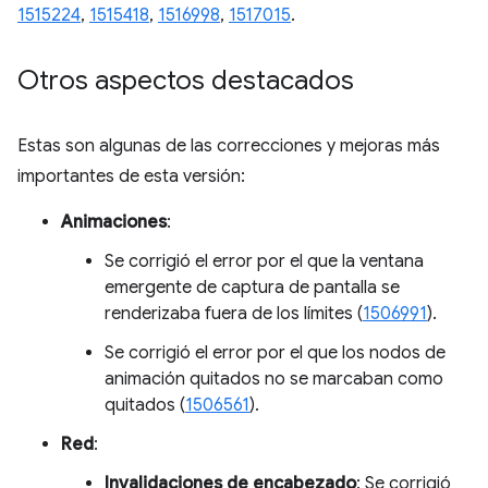
1515224
,
1515418
,
1516998
,
1517015
.
Otros aspectos destacados
Estas son algunas de las correcciones y mejoras más
importantes de esta versión:
Animaciones
:
Se corrigió el error por el que la ventana
emergente de captura de pantalla se
renderizaba fuera de los límites (
1506991
).
Se corrigió el error por el que los nodos de
animación quitados no se marcaban como
quitados (
1506561
).
Red
:
Invalidaciones de encabezado
: Se corrigió