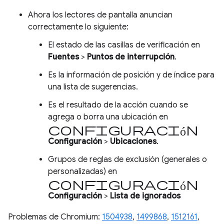
Ahora los lectores de pantalla anuncian
correctamente lo siguiente:
El estado de las casillas de verificación en
Fuentes
>
Puntos de interrupción
.
Es la información de posición y de índice para
una lista de sugerencias.
Es el resultado de la acción cuando se
agrega o borra una ubicación en
configuración
Configuración
>
Ubicaciones
.
Grupos de reglas de exclusión (generales o
personalizadas) en
configuración
Configuración
>
Lista de ignorados
Problemas de Chromium:
1504938
,
1499868
,
1512161
,