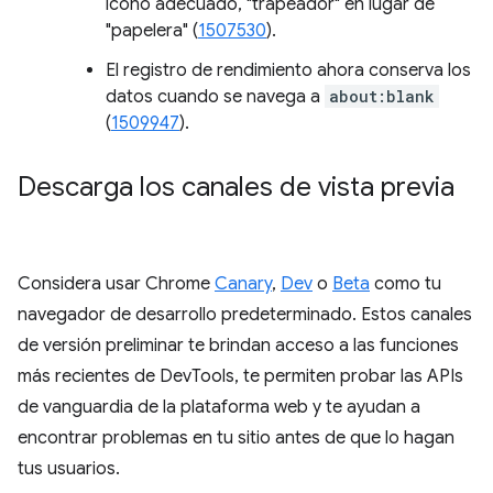
ícono adecuado, "trapeador" en lugar de
"papelera" (
1507530
).
El registro de rendimiento ahora conserva los
datos cuando se navega a
about:blank
(
1509947
).
Descarga los canales de vista previa
Considera usar Chrome
Canary
,
Dev
o
Beta
como tu
navegador de desarrollo predeterminado. Estos canales
de versión preliminar te brindan acceso a las funciones
más recientes de DevTools, te permiten probar las APIs
de vanguardia de la plataforma web y te ayudan a
encontrar problemas en tu sitio antes de que lo hagan
tus usuarios.