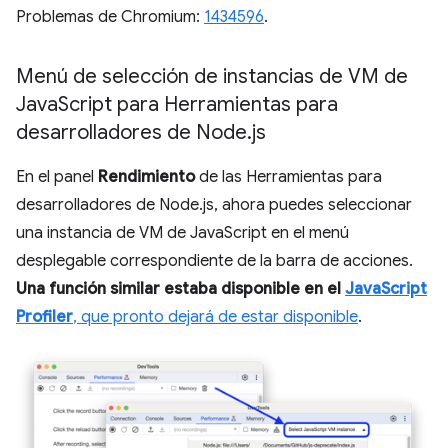
Problemas de Chromium:
1434596
.
Menú de selección de instancias de VM de
Java
Script para Herramientas para
desarrolladores de Node
.
js
En el panel
Rendimiento
de las Herramientas para
desarrolladores de Node.js, ahora puedes seleccionar
una instancia de VM de JavaScript en el menú
desplegable correspondiente de la barra de acciones.
Una función similar estaba disponible en el
JavaScript
Profiler
, que pronto dejará de estar disponible
.