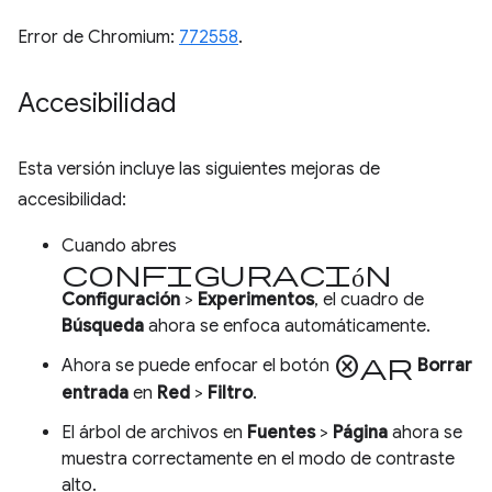
Error de Chromium:
772558
.
Accesibilidad
Esta versión incluye las siguientes mejoras de
accesibilidad:
Cuando abres
Configuración
Configuración
>
Experimentos
, el cuadro de
Búsqueda
ahora se enfoca automáticamente.
cancelar
Ahora se puede enfocar el botón
Borrar
entrada
en
Red
>
Filtro
.
El árbol de archivos en
Fuentes
>
Página
ahora se
muestra correctamente en el modo de contraste
alto.