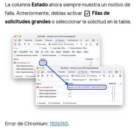
La columna
Estado
ahora siempre muestra un motivo de
check_box
falla. Anteriormente, debías activar
Filas de
solicitudes grandes
o seleccionar la solicitud en la tabla.
Error de Chromium:
1506760
.