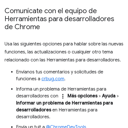
Comunícate con el equipo de
Herramientas para desarrolladores
de Chrome
Usa las siguientes opciones para hablar sobre las nuevas
funciones, las actualizaciones o cualquier otro tema
relacionado con las Herramientas para desarrolladores.
Envíanos tus comentarios y solicitudes de
funciones a
crbug.com
.
Informa un problema de Herramientas para
more_vert
desarrolladores con
Más opciones
>
Ayuda
>
Informar un problema de Herramientas para
desarrolladores
en Herramientas para
desarrolladores.
Envía un tuit a
@ChromeDevTools
.