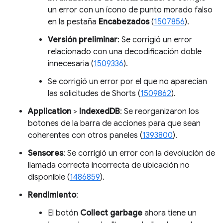
un error con un ícono de punto morado falso
en la pestaña
Encabezados
(
1507856
).
Versión preliminar
: Se corrigió un error
relacionado con una decodificación doble
innecesaria (
1509336
).
Se corrigió un error por el que no aparecían
las solicitudes de Shorts (
1509862
).
Application
>
IndexedDB
: Se reorganizaron los
botones de la barra de acciones para que sean
coherentes con otros paneles (
1393800
).
Sensores
: Se corrigió un error con la devolución de
llamada correcta incorrecta de ubicación no
disponible (
1486859
).
Rendimiento
:
El botón
Collect garbage
ahora tiene un