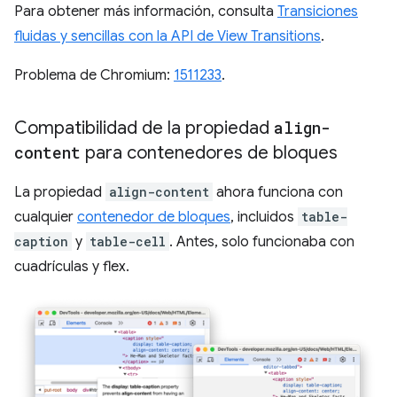
Para obtener más información, consulta
Transiciones
fluidas y sencillas con la API de View Transitions
.
Problema de Chromium:
1511233
.
Compatibilidad de la propiedad
align-
content
para contenedores de bloques
La propiedad
align-content
ahora funciona con
cualquier
contenedor de bloques
, incluidos
table-
caption
y
table-cell
. Antes, solo funcionaba con
cuadrículas y flex.