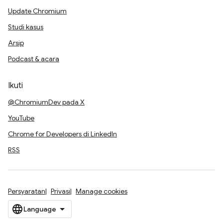
Update Chromium
Studi kasus
Arsip
Podcast & acara
Ikuti
@ChromiumDev pada X
YouTube
Chrome for Developers di LinkedIn
RSS
Persyaratan
Privasi
Manage cookies