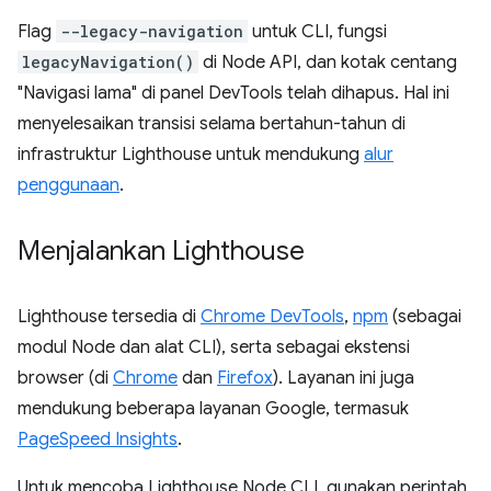
Flag
--legacy-navigation
untuk CLI, fungsi
legacyNavigation()
di Node API, dan kotak centang
"Navigasi lama" di panel DevTools telah dihapus. Hal ini
menyelesaikan transisi selama bertahun-tahun di
infrastruktur Lighthouse untuk mendukung
alur
penggunaan
.
Menjalankan Lighthouse
Lighthouse tersedia di
Chrome DevTools
,
npm
(sebagai
modul Node dan alat CLI), serta sebagai ekstensi
browser (di
Chrome
dan
Firefox
). Layanan ini juga
mendukung beberapa layanan Google, termasuk
PageSpeed Insights
.
Untuk mencoba Lighthouse Node CLI, gunakan perintah