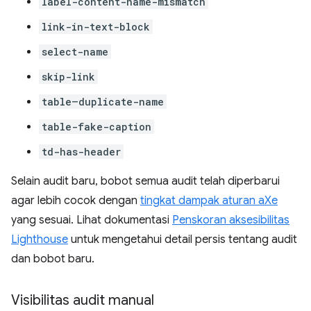
label-content-name-mismatch
link-in-text-block
select-name
skip-link
table–duplicate-name
table-fake-caption
td-has-header
Selain audit baru, bobot semua audit telah diperbarui
agar lebih cocok dengan
tingkat dampak aturan aXe
yang sesuai. Lihat dokumentasi
Penskoran aksesibilitas
Lighthouse
untuk mengetahui detail persis tentang audit
dan bobot baru.
Visibilitas audit manual