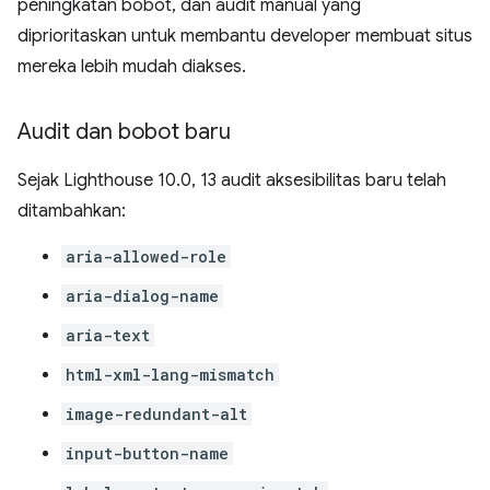
peningkatan bobot, dan audit manual yang
diprioritaskan untuk membantu developer membuat situs
mereka lebih mudah diakses.
Audit dan bobot baru
Sejak Lighthouse 10.0, 13 audit aksesibilitas baru telah
ditambahkan:
aria-allowed-role
aria-dialog-name
aria-text
html-xml-lang-mismatch
image-redundant-alt
input-button-name