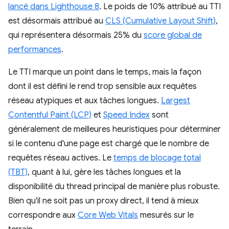
lancé dans Lighthouse 8
. Le poids de 10% attribué au TTI
est désormais attribué au
CLS (Cumulative Layout Shift)
,
qui représentera désormais 25% du
score global de
performances
.
Le TTI marque un point dans le temps, mais la façon
dont il est défini le rend trop sensible aux requêtes
réseau atypiques et aux tâches longues.
Largest
Contentful Paint (LCP)
et
Speed Index
sont
généralement de meilleures heuristiques pour déterminer
si le contenu d'une page est chargé que le nombre de
requêtes réseau actives. Le
temps de blocage total
(TBT)
, quant à lui, gère les tâches longues et la
disponibilité du thread principal de manière plus robuste.
Bien qu'il ne soit pas un proxy direct, il tend à mieux
correspondre aux
Core Web Vitals
mesurés sur le