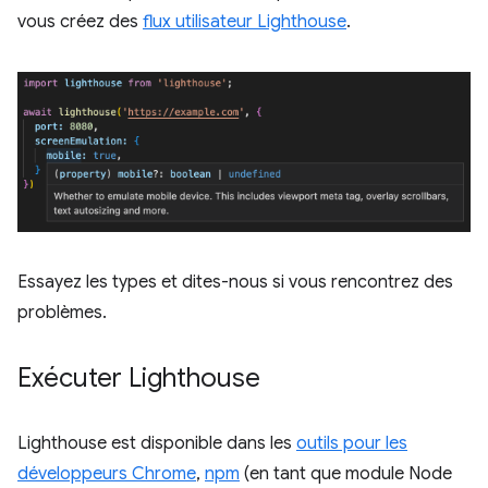
vous créez des
flux utilisateur Lighthouse
.
Essayez les types et dites-nous si vous rencontrez des
problèmes.
Exécuter Lighthouse
Lighthouse est disponible dans les
outils pour les
développeurs Chrome
,
npm
(en tant que module Node