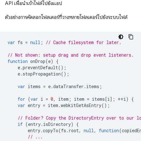
API เพื่อนำเข้าไฟล์ไปยังแอป
ตัวอย่างการคัดลอกโฟลเดอร์ที่วางหลายโฟลเดอร์ไปยังระบบไฟล์
var
fs
=
null
;
// Cache filesystem for later.
// Not shown: setup drag and drop event listeners.
function
onDrop
(
e
)
{
e
.
preventDefault
();
e
.
stopPropagation
();
var
items
=
e
.
dataTransfer
.
items
;
for
(
var
i
=
0
,
item
;
item
=
items
[
i
];
++
i
)
{
var
entry
=
item
.
webkitGetAsEntry
();
// Folder? Copy the DirectoryEntry over to our l
if
(
entry
.
isDirectory
)
{
entry
.
copyTo
(
fs
.
root
,
null
,
function
(
copiedE
// ...