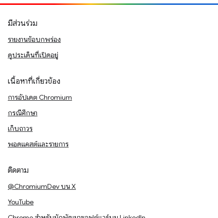
มีส่วนร่วม
รายงานข้อบกพร่อง
ดูประเด็นที่เปิดอยู่
เนื้อหาที่เกี่ยวข้อง
การอัปเดต Chromium
กรณีศึกษา
เก็บถาวร
พอดแคสต์และรายการ
ติดตาม
@ChromiumDev บน X
YouTube
Chrome สำหรับนักพัฒนาซอฟต์แวร์บน LinkedIn