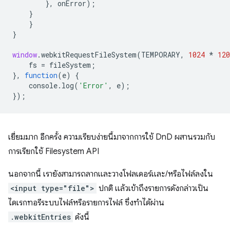
},
onError
);
}
}
}
window
.
webkitRequestFileSystem
(
TEMPORARY
,
1024
*
120
fs
=
fileSystem
;
},
function
(
e
)
{
console
.
log
(
'Error'
,
e
);
});
เยี่ยมมาก อีกครั้ง ความเรียบง่ายนี้มาจากการใช้ DnD ผสานรวมกับ
การเรียกใช้ Filesystem API
นอกจากนี้ เรายังสามารถลากและวางโฟลเดอร์และ/หรือไฟล์ลงใน
<input type="file">
ปกติ แล้วเข้าถึงรายการดังกล่าวเป็น
ไดเรกทอรีระบบไฟล์หรือรายการไฟล์ ซึ่งทำได้ผ่าน
.webkitEntries
ดังนี้