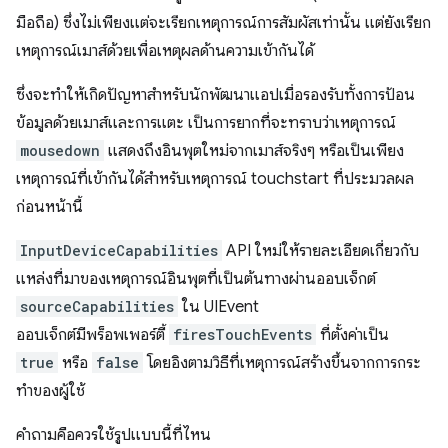
มือถือ) ซึ่งไม่เพียงแต่จะเรียกเหตุการณ์การสัมผัสเท่านั้น แต่ยังเรียก
เหตุการณ์เมาส์ด้วยเพื่อเหตุผลด้านความเข้ากันได้
ซึ่งจะทำให้เกิดปัญหาสำหรับนักพัฒนาแอปเมื่อรองรับทั้งการป้อน
ข้อมูลด้วยเมาส์และการแตะ เป็นการยากที่จะทราบว่าเหตุการณ์
mousedown
แสดงถึงอินพุตใหม่จากเมาส์จริงๆ หรือเป็นเพียง
เหตุการณ์ที่เข้ากันได้สําหรับเหตุการณ์ touchstart ที่ประมวลผล
ก่อนหน้านี้
InputDeviceCapabilities
API ใหม่ให้รายละเอียดเกี่ยวกับ
แหล่งที่มาของเหตุการณ์อินพุตที่เป็นต้นทางผ่านออบเจ็กต์
sourceCapabilities
ใน UIEvent
ออบเจ็กต์มีพร็อพเพอร์ตี้
firesTouchEvents
ที่ตั้งค่าเป็น
true
หรือ
false
โดยอิงตามวิธีที่เหตุการณ์สร้างขึ้นจากการกระ
ทำของผู้ใช้
คำถามคือควรใช้รูปแบบนี้ที่ไหน