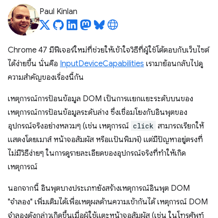
Paul Kinlan
Chrome 47 มีฟีเจอร์ใหม่ที่ช่วยให้เข้าใจวิธีที่ผู้ใช้โต้ตอบกับเว็บไซต์
ได้ง่ายขึ้น นั่นคือ
InputDeviceCapabilities
เรามาย้อนกลับไปดู
ความสำคัญของเรื่องนี้กัน
เหตุการณ์การป้อนข้อมูล DOM เป็นการแยกแยะระดับบนของ
เหตุการณ์การป้อนข้อมูลระดับล่าง ซึ่งเชื่อมโยงกับอินพุตของ
อุปกรณ์จริงอย่างหลวมๆ (เช่น เหตุการณ์
click
สามารถเรียกให้
แสดงโดยเมาส์ หน้าจอสัมผัส หรือแป้นพิมพ์) แต่มีปัญหาอยู่ตรงที่
ไม่มีวิธีง่ายๆ ในการดูรายละเอียดของอุปกรณ์จริงที่ทำให้เกิด
เหตุการณ์
นอกจากนี้ อินพุตบางประเภทยังสร้างเหตุการณ์อินพุต DOM
"จำลอง" เพิ่มเติมได้เพื่อเหตุผลด้านความเข้ากันได้ เหตุการณ์ DOM
จําลองดังกล่าวเกิดขึ้นเมื่อผู้ใช้แตะหน้าจอสัมผัส (เช่น ในโทรศัพท์