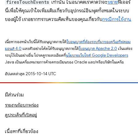
firesTouchEvents
เท่านั้น ในอนาคตเราคาดว่าจะ
ขยาย
ฟีเจอร์
นี้เพื่อให้คุณเข้าใจเพิ่มเติมเกี่ยวกับอุปกรณ์อินพุตทั้งหมดในระบบ
ของผู้ใช้ เราอยากทราบความคิดเห็นของคุณเกี่ยวกับ
กรณีการใช้งาน
เนื้อหาของหน้าเว็บนี้ได้รับอนุญาตภายใต้
ใบอนุญาตที่ต้องระบุที่มาของครีเอทีฟคอม
มอนส์ 4.0
และตัวอย่างโค้ดได้รับอนุญาตภายใต้
ใบอนุญาต Apache 2.0
เว้นแต่จะ
ระบุไว้เป็นอย่างอื่น โปรดดูรายละเอียดที่
นโยบายเว็บไซต์ Google Developers
Java เป็นเครื่องหมายการค้าจดทะเบียนของ Oracle และ/หรือบริษัทในเครือ
อัปเดตล่าสุด 2015-10-14 UTC
มีส่วนร่วม
รายงานข้อบกพร่อง
ดูประเด็นที่เปิดอยู่
เนื้อหาที่เกี่ยวข้อง