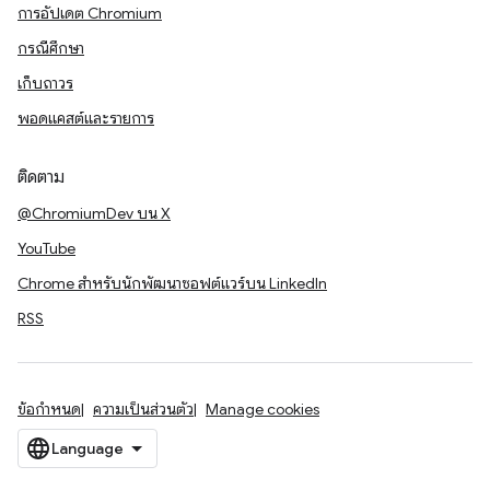
การอัปเดต Chromium
กรณีศึกษา
เก็บถาวร
พอดแคสต์และรายการ
ติดตาม
@ChromiumDev บน X
YouTube
Chrome สำหรับนักพัฒนาซอฟต์แวร์บน LinkedIn
RSS
ข้อกำหนด
ความเป็นส่วนตัว
Manage cookies