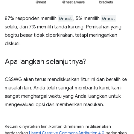
87% responden memilih
@nest
, 5% memilih
@nest
selalu, dan 7% memilih tanda kurung. Pemisahan yang
begitu besar tidak diperkirakan, tetapi meringankan
diskusi.
Apa langkah selanjutnya?
CSSWG akan terus mendiskusikan fitur ini dan beralih ke
masalah lain. Anda telah sangat membantu kami, kami
sangat menghargai waktu yang Anda luangkan untuk
mengevaluasi opsi dan memberikan masukan.
Kecuali dinyatakan lain, konten di halaman ini dilisensikan
berdasarkan
Lisensi Creative Commons Attribution 4.0
, sedangkan