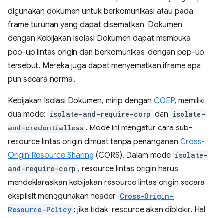
digunakan dokumen untuk berkomunikasi atau pada
frame turunan yang dapat disematkan. Dokumen
dengan Kebijakan Isolasi Dokumen dapat membuka
pop-up lintas origin dan berkomunikasi dengan pop-up
tersebut. Mereka juga dapat menyematkan iframe apa
pun secara normal.
Kebijakan Isolasi Dokumen, mirip dengan
COEP
, memiliki
dua mode:
isolate-and-require-corp
dan
isolate-
and-credentialless
. Mode ini mengatur cara sub-
resource lintas origin dimuat tanpa penanganan
Cross-
Origin Resource Sharing
(CORS). Dalam mode
isolate-
and-require-corp
, resource lintas origin harus
mendeklarasikan kebijakan resource lintas origin secara
eksplisit menggunakan header
Cross-Origin-
Resource-Policy
; jika tidak, resource akan diblokir. Hal