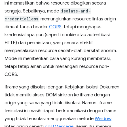
ini memastikan bahwa resource dibagikan secara
sengaja. Sebaliknya, mode
isolate-and-
credentialless
memungkinkan resource lintas origin
dimuat tanpa header
CORS
, tetapi menghapus
kredensial apa pun (seperti cookie atau autentikasi
HTTP) dari permintaan, yang secara efektif
memperlakukan resource seolah-olah bersifat anonim.
Mode ini memberikan cara yang kurang membatasi,
tetapi tetap aman untuk menangani resource non-
CORS.
Iframe yang diisolasi dengan Kebijakan Isolasi Dokumen
tidak memiliki akses DOM sinkron ke iframe dengan
origin yang sama yang tidak diisolasi. Namun, iframe
terisolasi ini masih dapat berkomunikasi dengan frame
yang tidak terisolasi menggunakan metode
Window
lintas origin seperti
postMessage
. Selain itu, mereka