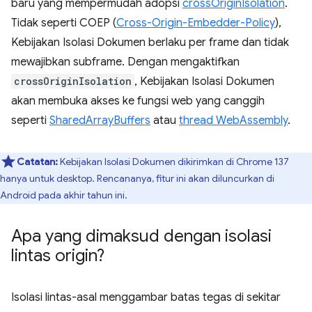
baru yang mempermudah adopsi
crossOriginIsolation
.
Tidak seperti COEP (
Cross-Origin-Embedder-Policy
),
Kebijakan Isolasi Dokumen berlaku per frame dan tidak
mewajibkan subframe. Dengan mengaktifkan
crossOriginIsolation
, Kebijakan Isolasi Dokumen
akan membuka akses ke fungsi web yang canggih
seperti
SharedArrayBuffers
atau
thread WebAssembly
.
Catatan:
Kebijakan Isolasi Dokumen dikirimkan di Chrome 137
hanya untuk desktop. Rencananya, fitur ini akan diluncurkan di
Android pada akhir tahun ini.
Apa yang dimaksud dengan isolasi
lintas origin?
Isolasi lintas-asal menggambar batas tegas di sekitar