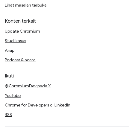
Lihat masalah terbuka
Konten terkait
Update Chromium
Studi kasus
Arsip
Podcast & acara
Ikuti
@ChromiumDev pada X
YouTube
Chrome for Developers di LinkedIn
RSS