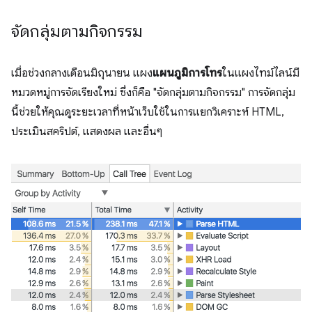
จัดกลุ่มตามกิจกรรม
เมื่อช่วงกลางเดือนมิถุนายน แผง
แผนภูมิการโทร
ในแผงไทม์ไลน์มี
หมวดหมู่การจัดเรียงใหม่ ซึ่งก็คือ "จัดกลุ่มตามกิจกรรม" การจัดกลุ่ม
นี้ช่วยให้คุณดูระยะเวลาที่หน้าเว็บใช้ในการแยกวิเคราะห์ HTML,
ประเมินสคริปต์, แสดงผล และอื่นๆ