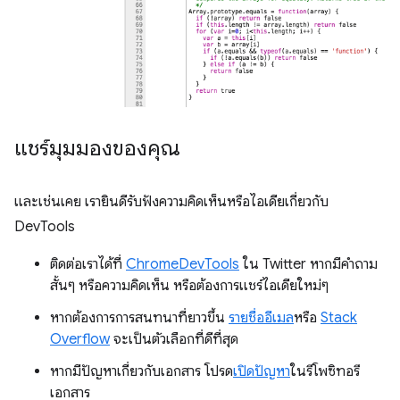
แชร์มุมมองของคุณ
และเช่นเคย เรายินดีรับฟังความคิดเห็นหรือไอเดียเกี่ยวกับ
DevTools
ติดต่อเราได้ที่
ChromeDevTools
ใน Twitter หากมีคำถาม
สั้นๆ หรือความคิดเห็น หรือต้องการแชร์ไอเดียใหม่ๆ
หากต้องการการสนทนาที่ยาวขึ้น
รายชื่ออีเมล
หรือ
Stack
Overflow
จะเป็นตัวเลือกที่ดีที่สุด
หากมีปัญหาเกี่ยวกับเอกสาร โปรด
เปิดปัญหา
ในรีโพซิทอรี
เอกสาร