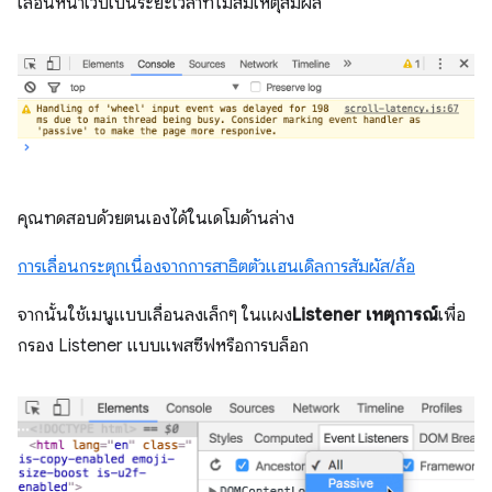
เลื่อนหน้าเว็บเป็นระยะเวลาที่ไม่สมเหตุสมผล
คุณทดสอบด้วยตนเองได้ในเดโมด้านล่าง
การเลื่อนกระตุกเนื่องจากการสาธิตตัวแฮนเดิลการสัมผัส/ล้อ
จากนั้นใช้เมนูแบบเลื่อนลงเล็กๆ ในแผง
Listener เหตุการณ์
เพื่อ
กรอง Listener แบบแพสซีฟหรือการบล็อก