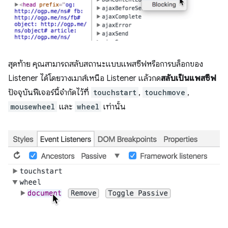
สุดท้าย คุณสามารถสลับสถานะแบบแพสซีฟหรือการบล็อกของ
Listener ได้โดยวางเมาส์เหนือ Listener แล้วกด
สลับเป็นแพสซีฟ
ปัจจุบันฟีเจอร์นี้จํากัดไว้ที่
touchstart
,
touchmove
,
mousewheel
และ
wheel
เท่านั้น