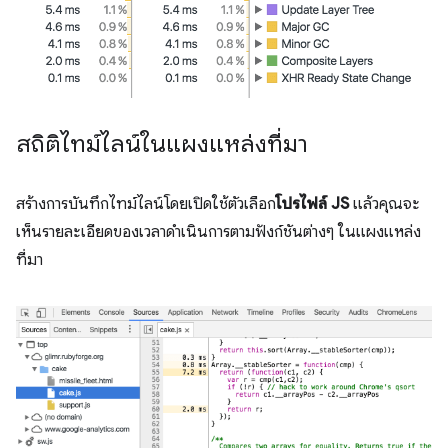
สถิติไทม์ไลน์ในแผงแหล่งที่มา
สร้างการบันทึกไทม์ไลน์โดยเปิดใช้ตัวเลือก
โปรไฟล์ JS
แล้วคุณจะ
เห็นรายละเอียดของเวลาดำเนินการตามฟังก์ชันต่างๆ ในแผงแหล่ง
ที่มา