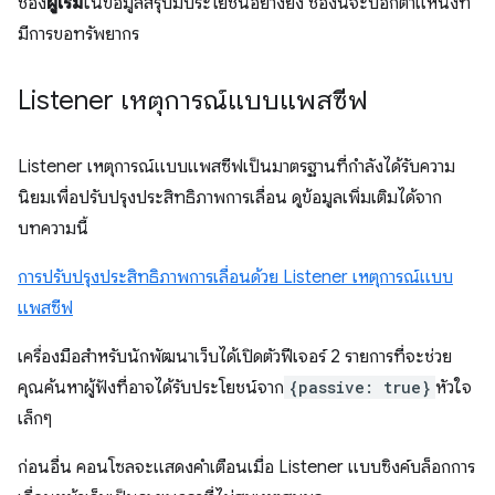
ช่อง
ผู้เริ่ม
ในข้อมูลสรุปมีประโยชน์อย่างยิ่ง ช่องนี้จะบอกตำแหน่งที่
มีการขอทรัพยากร
Listener เหตุการณ์แบบแพสซีฟ
Listener เหตุการณ์แบบแพสซีฟเป็นมาตรฐานที่กำลังได้รับความ
นิยมเพื่อปรับปรุงประสิทธิภาพการเลื่อน ดูข้อมูลเพิ่มเติมได้จาก
บทความนี้
การปรับปรุงประสิทธิภาพการเลื่อนด้วย Listener เหตุการณ์แบบ
แพสซีฟ
เครื่องมือสำหรับนักพัฒนาเว็บได้เปิดตัวฟีเจอร์ 2 รายการที่จะช่วย
คุณค้นหาผู้ฟังที่อาจได้รับประโยชน์จาก
{passive: true}
หัวใจ
เล็กๆ
ก่อนอื่น คอนโซลจะแสดงคำเตือนเมื่อ Listener แบบซิงค์บล็อกการ