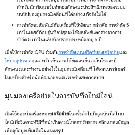
สำหรับนักพัฒนาเว็บจำลองลักษณะประสิทธิภาพของระบบ
บนชิปของอุปกรณ์เคลื่อนที่ได้อย่างแท้จริงไม่ได้
การจํากัดจะสัมพันธ์กับเครื่องที่ใช้พัฒนา กล่าวคือ การจำกัด 5
เท่าในเดสก์ท็อปรุ่นท็อปสุดจะให้ผลลัพธ์แตกต่างจากการ
จำกัด 5 เท่าในแล็ปท็อปราคาประหยัดอายุ 5 ปี
เมื่อใช้การจำกัด CPU ร่วมกับ
การจำกัดแบนด์วิดท์ของเครือข่าย
และ
โหมดอุปกรณ์
คุณจะเริ่มเห็นภาพได้ชัดเจนขึ้นว่าเว็บไซต์จะมี
ลักษณะและทำงานอย่างไรในอุปกรณ์เคลื่อนที่ ได้จากเบราว์เซอร์
ในเครื่องสำหรับนักพัฒนาซอฟต์แวร์อย่างสะดวกสบาย
มุมมองเครือข่ายในการบันทึกไทม์ไลน์
เปิดใช้ช่องทําเครื่องหมาย
เครือข่าย
ในครั้งถัดไปที่คุณบันทึกไทม์
ไลน์เพื่อวิเคราะห์วิธีที่หน้าเว็บดาวน์โหลดทรัพยากร คลิกแหล่งข้อมูล
เพื่อดูข้อมูลเพิ่มเติมในแผงสรุป