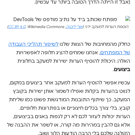
(אבל זו הייתה הדרך הטובה ביותר עד עכשיו).
הוספת הערות למעקב ידני (
אורי ליבנה
,
, Wikimedia Commons)
CC BY 4.0
כחלק מהמחויבות של הצוות שלנו
לשיפור תהליכי העבודה
של המפתחים
, אנחנו שמחים להציג חלופה לאפשרויות
האלה: היכולת להוסיף הערות ישירות למעקב בחלונית
ביצועים
.
עכשיו אפשר להוסיף הערות למעקב אחר ביצועים במקום,
לנווט בהערות בקלות ואפילו לשמור אותן ישירות בקובץ
המעקב. כך שיתוף התובנות המודגשות פשוט כמו שליחת
קובץ, בלי צורך בכלים חיצוניים או בפתרונות חלופיים.
הערות יכולות לעזור לכם לא רק לנפות באגים בביצועים,
אלא גם להבין במהירות מה קורה, או לשפר את ההבנה של
הקולגה שלכם בלי הרבה הודעות הלוך ושוב.