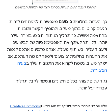
הוראות לעבודה עם הערות בסרגל הצד של חלונית הביצועים
כך, הערות בחלונית
ביצועים
מאפשרות למפתחים לזהות
רגעים קריטיים בתוך מעקב, ולהוסיף הקשר ותובנות
בהתאמה אישית. כך תהליך הניתוח יתבצע בצורה יעילה
יותר, וקל יותר לשתף את האופטימיזציות של הביצועים
ולעבוד עליהן בשיתוף פעולה. אנחנו מזמינים אתכם לנסות
את ההערות בחלונית 'ביצועים' ולספר לנו מה דעתכם. אם
יש לך משוב, נשמח לקרוא את התגובות שלך ב
בעיה
הציבורית
.
נגיד שלום לצורך בכלים חיצוניים ונשמח לקבל תהליך
עבודה יעיל יותר.
אלא אם צוין אחרת, התוכן של דף זה הוא ברישיון
Creative Commons