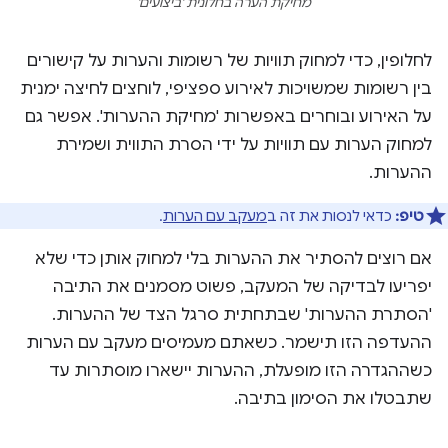
מחיקת הערה בחלונית 'ביצועים'
לחלופין, כדי למחוק תוויות של רשומות והערות על קישורים
בין רשומות שמשויכות לאירוע ספציפי, לוחצים לחיצה ימנית
על האירוע ובוחרים באפשרות 'מחיקת ההערות'. אפשר גם
למחוק הערות עם תוויות על ידי הסרת התווית ושמירת
ההערות.
טיפ:
כדאי לנסות את זה ב
מעקב עם הערות
.
אם רוצים להסתיר את ההערות בלי למחוק אותן כדי שלא
יפריעו לבדיקה של המעקב, פשוט מסמנים את התיבה
'הסתרת ההערות' שבתחתית סרגל הצד של ההערות.
ההעדפה הזו תישמר. כשאתם מעמיסים מעקב עם הערות
כשההגדרה הזו מופעלת, ההערות יישארו מוסתרות עד
שתבטלו את הסימון בתיבה.