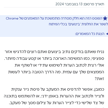
תאריך פרסום: 13 בנובמבר 2024
הפוסט הזה הוא חלק מסדרה מתמשכת על המאמצים של Chrome
לשפר את החלונית 'ביצועים' בכלי הפיתוח
הצגת כל המאמרים:
נניח שאתם בודקים נתיב ביצועים ואתם רוצים להדגיש אזור
ספציפי, כמו המשימה הארוכה ביותר או קטע עבודה מיותר.
אולי רצית לכתוב הערות לשימוש עתידי או לשתף את
הממצאים שלך עם עמית. מה הדרך הטובה ביותר לעשות
זאת?
כמובן, אפשר להדפיס את המעקב על פיסת נייר ענקית
ולצייר ולכתוב את ההערות באופן ידני, או להשתמש בתוכנה
של צד שלישי כדי לצייר הערות על צילום מסך של מעקב.