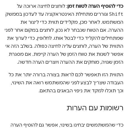
כדי להוסיף הערה לטווח זמן
: לוחצים לחיצה ארוכה על
Shift
וגוררים מתחילת האינטראקציה עד לעדכון בממשק
המשתמש. לאחר מכן, מקלידים תווית כדי ליצור את
ההערה. אם הטווח שנבחר לא נכון, לוחצים במקום אחר לפני
שמתחילים להקליד כדי לבטל אותו. לחלופין, כדי לערוך את
התווית של הערה, לוחצים עליה לחיצה כפולה. בשלב הזה אי
אפשר לשנות את טווח הזמן של הערה קיימת. אם מסגרת
הזמן שגויה, מוחקים את ההערה ויוצרים הערה חדשה.
התווית הזו תאפשר לכם לראות בצורה ברורה יותר את כל
העבודה שצריך לבצע לפני שהמשתמש רואה את השינוי,
וכך תוכלו למקד את ניפוי הבאגים בהתאם.
רשומות עם הערות
כדי שהמשתמשים יבחינו בשינוי, אפשר גם להוסיף הערה