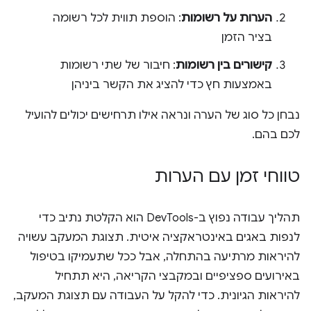
הערות על רשומות
: הוספת תווית לכל רשומה
בציר הזמן
קישורים בין רשומות
: חיבור של שתי רשומות
באמצעות חץ כדי להציג את הקשר ביניהן
נבחן כל סוג של הערה ונראה אילו תרחישים יכולים להועיל
לכם בהם.
טווחי זמן עם הערות
תהליך עבודה נפוץ ב-DevTools הוא הקלטת נתיב כדי
לנפות באגים באינטראקציה איטית. תצוגת המעקב עשויה
להיראות מרתיעה בהתחלה, אבל ככל שתעמיקו בטיפול
באירועים ספציפיים ובמקבצי הקריאה, היא תתחיל
להיראות הגיונית. כדי להקל על העבודה עם תצוגת המעקב,