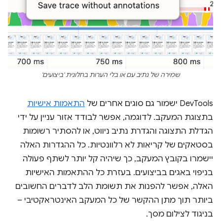
שמירה של נתיב עם או בלי הערות בחלונית 'ביצועים'
DevTools ישמור גם סוגים אחרים של
התאמות אישיות
בתצוגת המעקב. לדוגמה, אפשר לבודד אזור עניין על ידי
הגדלת התצוגה והגדרת נתיב ניווט, או להסתיר רשומות
בסטאקים של קריאות לא רלוונטיות. כל ההגדרות האלה
יישמרו בקובץ המעקב, כך שיהיה קל יותר לשתף פעולה
בניפוי באגים בביצועים. בעזרת כל ההתאמות האישיות
האלה, אפשר להפנות את תשומת הלב לדברים החשובים
ביותר תוך מתן ההקשר של כל המעקב האינטראקטיבי –
בניגוד לצילום מסך.