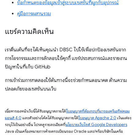
ข้อกำหนดของข้อมูลเข้าสู่ระบบเซสชันที่ผูกกับอุปกรณ์
คู่มือการผสานรวม
แชร์ความคิดเห็น
เราตื่นเต้นที่จะได้เห็นคุณนำ DBSC ไปใช้เพื่อปกป้องเซสชันจาก
การโจรกรรมและการลักลอบใช้คุกกี้ แชร์ประสบการณ์และรายงาน
ปัญหาในที่เก็บ GitHub
การเข้าร่วมการทดลองใช้ต้นทางนี้จะช่วยกำหนดอนาคต ด้านความ
ปลอดภัยของเซสชันบนเว็บ
เนื้อหาของหน้าเว็บนี้ได้รับอนุญาตภายใต้
ใบอนุญาตที่ต้องระบุที่มาของครีเอทีฟคอม
มอนส์ 4.0
และตัวอย่างโค้ดได้รับอนุญาตภายใต้
ใบอนุญาต Apache 2.0
เว้นแต่จะ
ระบุไว้เป็นอย่างอื่น โปรดดูรายละเอียดที่
นโยบายเว็บไซต์ Google Developers
Java เป็นเครื่องหมายการค้าจดทะเบียนของ Oracle และ/หรือบริษัทในเครือ