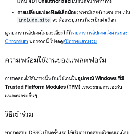
แทน
401 Unauthorized
ในขั้นตอนการท้าทาย
การเปลี่ยนแปลงฟิลด์เล็กน้อย:
พารามิเตอร์บางรายการ เช่น
include_site
จะ ต้องระบุแทนที่จะเป็นตัวเลือก
ดูรายการการอัปเดตโดยละเอียดได้ที่
รายการการอัปเดตเร่งด่วนของ
Chromium
นอกจากนี้ โปรดดู
คู่มือการผสานรวม
ความพร้อมใช้งานของแพลตฟอร์ม
การทดลองใช้ต้นทางนี้พร้อมใช้งานใน
อุปกรณ์ Windows ที่มี
Trusted Platform Modules (TPM)
เราจะขยายการรองรับ
แพลตฟอร์มอื่นๆ
วิธีเข้าร่วม
หากทดสอบ DBSC เป็นครั้งแรก ให้เริ่มการทดสอบด้วยตนเองโดย