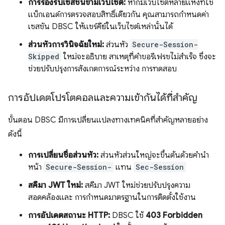
การรองรับเซสชันข้ามเว็บไซต์:
หากมีเว็บไซต์หลายแห่งที่ใช้
แบ็กเอนด์การตรวจสอบสิทธิ์เดียวกัน คุณสามารถกำหนดค่า
เซสชัน DBSC ให้แชร์คีย์ในเว็บไซต์เหล่านั้นได้
ส่วนหัวการวินิจฉัยใหม่:
ส่วนหัว
Secure-Session-
Skipped
ใหม่จะอธิบาย สาเหตุที่คำขอรีเฟรชไม่สำเร็จ ซึ่งจะ
ช่วยปรับปรุงการสังเกตการณ์ระหว่าง การทดสอบ
การอัปเดตโปรโตคอลและความเข้ากันได้ที่สำคัญ
ขั้นตอน DBSC มีการเปลี่ยนแปลงทางเทคนิคที่สำคัญหลายอย่าง
ดังนี้
การเปลี่ยนชื่อส่วนหัว:
ส่วนหัวส่วนใหญ่จะขึ้นต้นด้วยคำนำ
หน้า
Secure-Session-
แทน
Sec-Session
สคีมา JWT ใหม่:
สคีมา JWT ใหม่ช่วยปรับปรุงความ
สอดคล้องและ การกำหนดมาตรฐานในการติดตั้งใช้งาน
การอัปเดตสถานะ HTTP:
DBSC ใช้
403 Forbidden