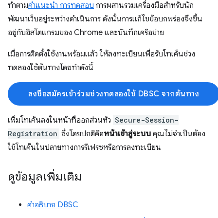
ทำตาม
คำแนะนำ การทดสอบ
การผสานรวมเครื่องมือสำหรับนัก
พัฒนาเว็บอยู่ระหว่างดำเนินการ ดังนั้นการแก้ไขข้อบกพร่องจึงขึ้น
อยู่กับฮิสโตแกรมของ Chrome และบันทึกเครือข่าย
เมื่อการติดตั้งใช้งานพร้อมแล้ว ให้ลงทะเบียนเพื่อรับโทเค็นช่วง
ทดลองใช้ต้นทางโดยทำดังนี้
ลงชื่อสมัครเข้าร่วมช่วงทดลองใช้ DBSC จากต้นทาง
เพิ่มโทเค็นลงในหน้าที่ออกส่วนหัว
Secure-Session-
Registration
ซึ่งโดยปกติคือ
หน้าเข้าสู่ระบบ
คุณไม่จำเป็นต้อง
ใช้โทเค็นในปลายทางการรีเฟรชหรือการลงทะเบียน
ดูข้อมูลเพิ่มเติม
คำอธิบาย DBSC