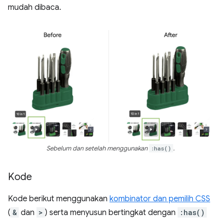
mudah dibaca.
Sebelum dan setelah menggunakan
:has()
.
Kode
Kode berikut menggunakan
kombinator dan pemilih CSS
(
&
dan
>
) serta menyusun bertingkat dengan
:has()