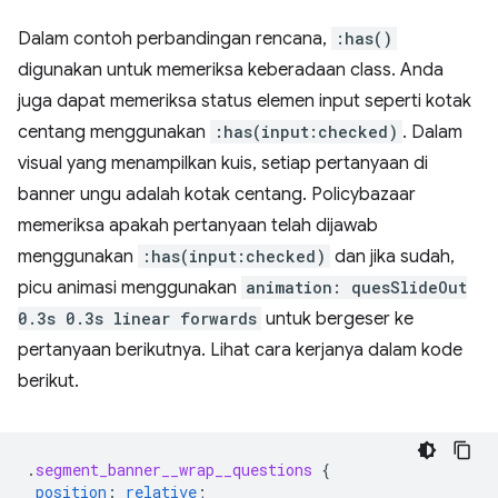
Dalam contoh perbandingan rencana,
:has()
digunakan untuk memeriksa keberadaan class. Anda
juga dapat memeriksa status elemen input seperti kotak
centang menggunakan
:has(input:checked)
. Dalam
visual yang menampilkan kuis, setiap pertanyaan di
banner ungu adalah kotak centang. Policybazaar
memeriksa apakah pertanyaan telah dijawab
menggunakan
:has(input:checked)
dan jika sudah,
picu animasi menggunakan
animation: quesSlideOut
0.3s 0.3s linear forwards
untuk bergeser ke
pertanyaan berikutnya. Lihat cara kerjanya dalam kode
berikut.
.
segment_banner__wrap__questions
{
position
:
relative
;