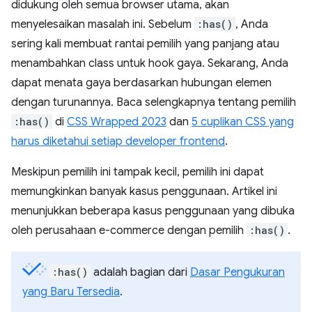
didukung oleh semua browser utama, akan
menyelesaikan masalah ini. Sebelum
:has()
, Anda
sering kali membuat rantai pemilih yang panjang atau
menambahkan class untuk hook gaya. Sekarang, Anda
dapat menata gaya berdasarkan hubungan elemen
dengan turunannya. Baca selengkapnya tentang pemilih
:has()
di
CSS Wrapped 2023
dan
5 cuplikan CSS yang
harus diketahui setiap developer frontend
.
Meskipun pemilih ini tampak kecil, pemilih ini dapat
memungkinkan banyak kasus penggunaan. Artikel ini
menunjukkan beberapa kasus penggunaan yang dibuka
oleh perusahaan e-commerce dengan pemilih
:has()
.
:has()
adalah bagian dari
Dasar Pengukuran
yang Baru Tersedia
.