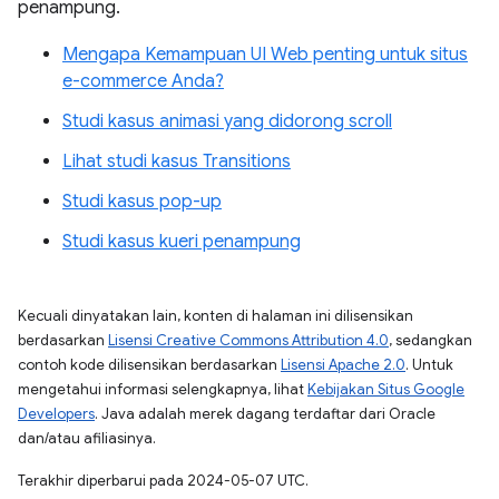
penampung.
Mengapa Kemampuan UI Web penting untuk situs
e-commerce Anda?
Studi kasus animasi yang didorong scroll
Lihat studi kasus Transitions
Studi kasus pop-up
Studi kasus kueri penampung
Kecuali dinyatakan lain, konten di halaman ini dilisensikan
berdasarkan
Lisensi Creative Commons Attribution 4.0
, sedangkan
contoh kode dilisensikan berdasarkan
Lisensi Apache 2.0
. Untuk
mengetahui informasi selengkapnya, lihat
Kebijakan Situs Google
Developers
. Java adalah merek dagang terdaftar dari Oracle
dan/atau afiliasinya.
Terakhir diperbarui pada 2024-05-07 UTC.