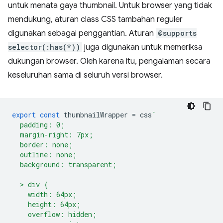
untuk menata gaya thumbnail. Untuk browser yang tidak
mendukung, aturan class CSS tambahan reguler
digunakan sebagai penggantian. Aturan
@supports
selector(:has(*))
juga digunakan untuk memeriksa
dukungan browser. Oleh karena itu, pengalaman secara
keseluruhan sama di seluruh versi browser.
export
const
thumbnailWrapper
=
css
`
  padding: 0;
  margin-right: 7px;
  border: none;
  outline: none;
  background: transparent;
  > div {
    width: 64px;
    height: 64px;
    overflow: hidden;